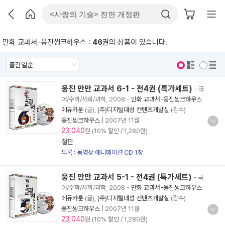
만화 교과서-웅진씽크하우스 :
46
권의 상품이 있습니다.
표지 보기
표지 안보기
웅진 만만 교과서 6-1 - 전4권 (특가세트)
- 국
어/수학/사회/과학, 2008
-
만화 교과서-웅진씽크하우스
에듀카툰
(글),
(주)디지털대성 컨텐츠개발실
(감수)
웅진씽크하우스
|
2007년 11월
23,040
원 (10% 할인 / 1,280원)
절판
부록 : 동영상 애니메이션 CD 1장
웅진 만만 교과서 5-1 - 전4권 (특가세트)
- 국
어/수학/사회/과학, 2008
-
만화 교과서-웅진씽크하우스
에듀카툰
(글),
(주)디지털대성 컨텐츠개발실
(감수)
웅진씽크하우스
|
2007년 11월
23,040
원 (10% 할인 / 1,280원)