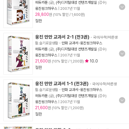
에듀카툰
(글),
(주)디지털대성 컨텐츠개발실
(감수)
웅진씽크하우스
|
2007년 11월
28,800
원 (10% 할인 / 1,600원)
절판
웅진 만만 교과서 2-1 (전3권)
- 국어/수학/바른생
활.슬기로운생활
-
만화 교과서-웅진씽크하우스
에듀카툰
(글),
(주)디지털대성 컨텐츠개발실
(감수)
웅진씽크하우스
|
2007년 11월
21,600
10.0
원 (10% 할인 / 1,200원)
절판
웅진 만만 교과서 1-1 (전3권)
- 국어/수학/바른생
활.슬기로운생활
-
만화 교과서-웅진씽크하우스
에듀카툰
(글),
(주)디지털대성 컨텐츠개발실
(감수)
웅진씽크하우스
|
2007년 11월
21,600
원 (10% 할인 / 1,200원)
절판