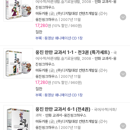
어/수학/바른생활.슬기로운생활, 2008
-
만화 교과서-웅
진씽크하우스
에듀카툰
(글),
(주)디지털대성 컨텐츠개발실
(감수)
웅진씽크하우스
|
2007년 11월
17,280
원 (10% 할인 / 960원)
절판
부록 : 동영상 애니메이션 CD 1장
웅진 만만 교과서 1-1 - 전3권 (특가세트)
- 국
어/수학/바른생활.슬기로운생활, 2008
-
만화 교과서-웅
진씽크하우스
에듀카툰
(글),
(주)디지털대성 컨텐츠개발실
(감수)
웅진씽크하우스
|
2007년 11월
17,280
원 (10% 할인 / 960원)
절판
부록 : 동영상 애니메이션 CD 1장
웅진 만만 교과서 6-1 (전4권)
- 국어/수학/사회/
과학
-
만화 교과서-웅진씽크하우스
에듀카툰
(글),
(주)디지털대성 컨텐츠개발실
(감수)
웅진씽크하우스
|
2007년 11월