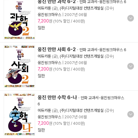
웅진 만만 과학 6-2
-
만화 교과서-웅진씽크하우스 6
에듀카툰
(글),
(주)디지털대성 컨텐츠개발실
(감수)
웅진씽크하우스
|
2007년 06월
7,200
원 (10% 할인 / 400원)
절판
웅진 만만 사회 6-2
-
만화 교과서-웅진씽크하우스 6
에듀카툰
(글),
(주)디지털대성 컨텐츠개발실
(감수)
웅진씽크하우스
|
2007년 06월
7,200
원 (10% 할인 / 400원)
절판
웅진 만만 수학 6-나
-
만화 교과서-웅진씽크하우스
6
에듀카툰
(글),
(주)디지털대성 컨텐츠개발실
(감수)
웅진씽크하우스
|
2007년 06월
7,200
원 (10% 할인 / 400원)
절판