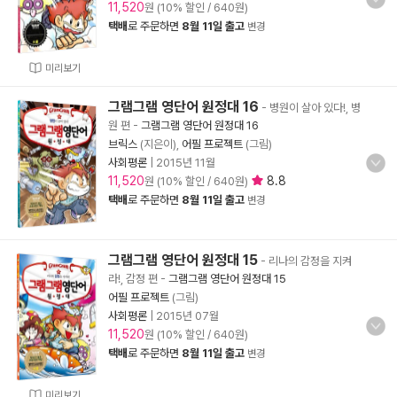
11,520
원 (10% 할인 / 640원)
택배
로 주문하면
8월 11일 출고
변경
미리보기
그램그램 영단어 원정대 16
- 병원이 살아 있다!, 병
원 편
-
그램그램 영단어 원정대 16
브릭스
(지은이),
어필 프로젝트
(그림)
사회평론
|
2015년 11월
11,520
8.8
원 (10% 할인 / 640원)
택배
로 주문하면
8월 11일 출고
변경
그램그램 영단어 원정대 15
- 리나의 감정을 지켜
라!, 감정 편
-
그램그램 영단어 원정대 15
어필 프로젝트
(그림)
사회평론
|
2015년 07월
11,520
원 (10% 할인 / 640원)
택배
로 주문하면
8월 11일 출고
변경
미리보기