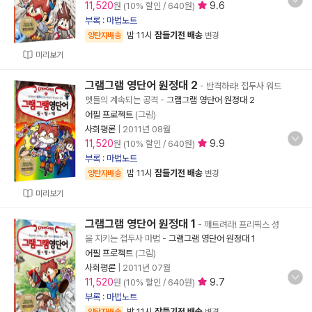
11,520
9.6
원 (10% 할인 / 640원)
부록 : 마법노트
밤 11시
잠들기전 배송
양탄자배송
변경
미리보기
그램그램 영단어 원정대 2
- 반격하라! 접두사 워드
펫들의 계속되는 공격
-
그램그램 영단어 원정대 2
어필 프로젝트
(그림)
사회평론
|
2011년 08월
11,520
9.9
원 (10% 할인 / 640원)
부록 : 마법노트
밤 11시
잠들기전 배송
양탄자배송
변경
미리보기
그램그램 영단어 원정대 1
- 깨트려라! 프리픽스 성
을 지키는 접두사 마법
-
그램그램 영단어 원정대 1
어필 프로젝트
(그림)
사회평론
|
2011년 07월
11,520
9.7
원 (10% 할인 / 640원)
부록 : 마법노트
밤 11시
잠들기전 배송