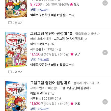
9,720
9.6
원 (10% 할인 / 540원)
부록 : 마법노트
택배
로 주문하면
8월 11일 출고
변경
미리보기
그램그램 영단어 원정대 10
- 탈출해라! 이상한 나
라의 다의어 함정
-
그램그램 영단어 원정대 10
어필 프로젝트
(그림)
사회평론
|
2013년 07월
11,520
9.7
원 (10% 할인 / 640원)
부록 : 마법노트
택배
로 주문하면
8월 11일 출고
변경
미리보기
그램그램 영단어 원정대 9
- 풀어라! 카오스워드의
유의어·반의어 마법을!
-
그램그램 영단어 원정대 9
어필 프로젝트
(그림)
사회평론
|
2013년 04월
11,520
9.8
원 (10% 할인 / 640원)
부록 : 마법노트