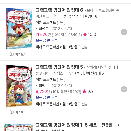
그램그램 영단어 원정대 6
- 모아라! 루트 행성에 숨
겨진 어근의 힘
-
그램그램 영단어 원정대 6
어필 프로젝트
(그림)
사회평론
|
2012년 07월
11,520
10.0
원 (10% 할인 / 640원)
부록 : 마법노트
택배
로 주문하면
8월 11일 출고
변경
미리보기
그램그램 영단어 원정대 5
- 잡아라! 다양한 접미사
를 관장하는 서픽스
-
그램그램 영단어 원정대 5
어필 프로젝트
(그림)
사회평론
|
2012년 04월
9,720
9.3
원 (10% 할인 / 540원)
부록 : 마법노트
택배
로 주문하면
8월 11일 출고
변경
미리보기
그램그램 영단어 원정대 1~5 세트 - 전5권
-
그