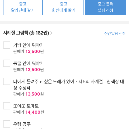
중고
중고
중고 등록
알라딘에 팔기
회원에게 팔기
알림 신청
사계절 그림책 (총 162권)
신간알림 신청
가방 안에 뭐야?
판매가
13,500
원
동굴 안에 뭐야?
판매가
13,500
원
너에게 들려주고 싶은 노래가 있어 - 제6회 사계절그림책상 대
상 수상작
판매가
13,500
원
또야또 토마토
판매가
14,400
원
우렁 공주