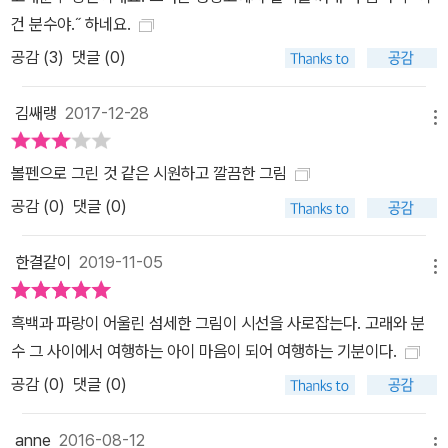
건 분수야.˝ 하네요.
공감 (
3
)
댓글 (0)
김쌔랭
2017-12-28
메뉴
볼펜으로 그린 것 같은 시원하고 깔끔한 그림
공감 (
0
)
댓글 (0)
한결같이
2019-11-05
메뉴
흑백과 파랑이 어울린 섬세한 그림이 시선을 사로잡는다. 고래와 분
수 그 사이에서 여행하는 아이 마음이 되어 여행하는 기분이다.
공감 (
0
)
댓글 (0)
anne
2016-08-12
메뉴