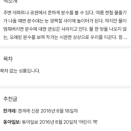
책소개
주변 아파트나 공원에서 흔하게 분수를 볼 수 있다. 여름 한철 물줄기
가 나올 때면 분수대는 눈 깜짝할 사이에 놀이터가 된다. 하지만 물이
멈춰버리면 분수에 대한 관심은 사라지고 만다. 물 한 방울 나오지 않
는, 오래된 분수를 보며 작가는 시원한 상상으로 우리를 이끈다. 힘 있
게 차고 나오는 상상력은 짜릿한 해방감을 안겨 준다. 분수에서 한바
탕 물을 맞으면서, 신나게 놀다온 기분이 드는 그림책이다.
목차
목차 없는 상품입니다.
추천글
한겨레:
한겨레 신문 2016년 8월 18일자
동아일보:
동아일보 2016년 8월 20일자 '어린이 책'