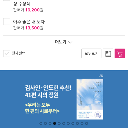
상 수상작
판매가
16,200
원
아주 좋은 내 모자
판매가
13,500
원
더보기
전체선택
모두보기