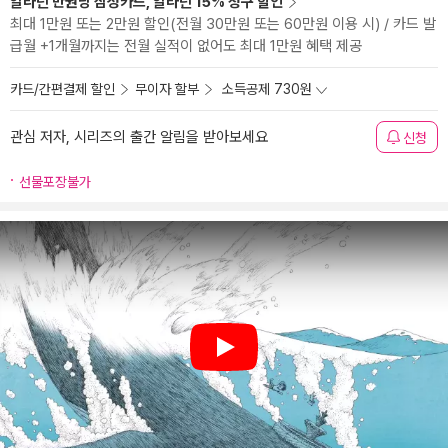
알라딘 만권당 삼성카드, 알라딘 15% 청구 할인
최대 1만원 또는 2만원 할인(전월 30만원 또는 60만원 이용 시) / 카드 발
급월 +1개월까지는 전월 실적이 없어도 최대 1만원 혜택 제공
카드/간편결제 할인
무이자 할부
소득공제 730원
관심 저자, 시리즈의 출간 알림을 받아보세요
신청
선물포장불가
Play