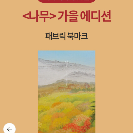
뒤로가
기