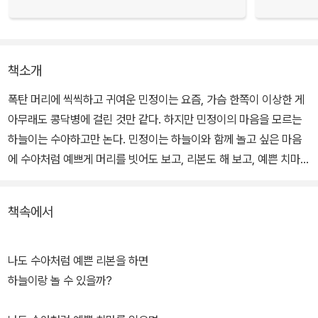
책소개
폭탄 머리에 씩씩하고 귀여운 민정이는 요즘, 가슴 한쪽이 이상한 게
아무래도 콩닥병에 걸린 것만 같다. 하지만 민정이의 마음을 모르는
하늘이는 수아하고만 논다. 민정이는 하늘이와 함께 놀고 싶은 마음
에 수아처럼 예쁘게 머리를 빗어도 보고, 리본도 해 보고, 예쁜 치마도
입어 본다. 민정이는 하늘이와 놀 수 있을까?
책속에서
나도 수아처럼 예쁜 리본을 하면
하늘이랑 놀 수 있을까?