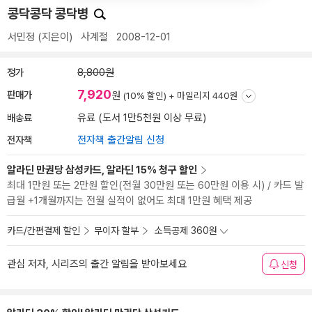
콩닥콩닥 콩닥병
서민정
(지은이)
사계절
2008-12-01
정가
8,800원
7,920
판매가
원
(10% 할인) +
마일리지 440원
배송료
유료 (도서 1만5천원 이상 무료)
전자책
전자책 출간알림 신청
알라딘 만권당 삼성카드, 알라딘 15% 청구 할인
최대 1만원 또는 2만원 할인(전월 30만원 또는 60만원 이용 시) / 카드 발
급월 +1개월까지는 전월 실적이 없어도 최대 1만원 혜택 제공
카드/간편결제 할인
무이자 할부
소득공제 360원
관심 저자, 시리즈의 출간 알림을 받아보세요
신청