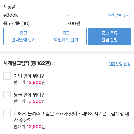
새상품
-
eBook
-
출간 알림 신청
중고상품 (10)
700원
중고
중고
중고 등록
알라딘에 팔기
회원에게 팔기
알림 신청
사계절 그림책 (총 162권)
신간알림 신청
가방 안에 뭐야?
판매가
13,500
원
동굴 안에 뭐야?
판매가
13,500
원
너에게 들려주고 싶은 노래가 있어 - 제6회 사계절그림책상 대
상 수상작
판매가
13,500
원