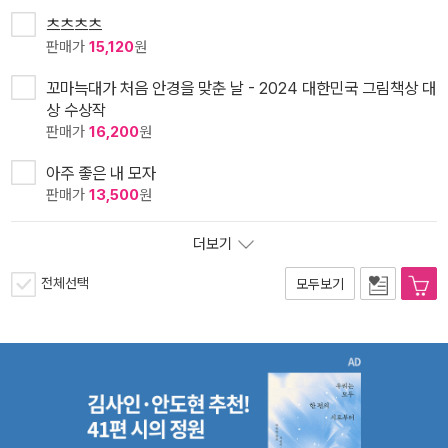
츠츠츠츠
판매가
15,120
원
꼬마늑대가 처음 안경을 맞춘 날 - 2024 대한민국 그림책상 대
상 수상작
판매가
16,200
원
아주 좋은 내 모자
판매가
13,500
원
더보기
전체선택
모두보기