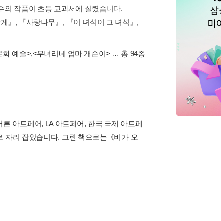
다수의 작품이 초등 교과서에 실렸습니다.
』, 『사랑나무』, 『이 녀석이 그 녀석』,
문화 예술>
,
<무녀리네 엄마 개순이>
… 총 94종
 아트페어, LA 아트페어, 한국 국제 아트페
로 자리 잡았습니다. 그린 책으로는《비가 오