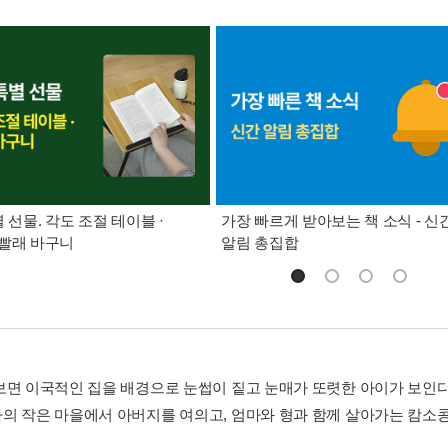
별 선물. 각도 조절 테이블 ·
가장 빠르게 받아보는 책 소식 - 신
빨래 바구니
알림 총집합
보면 이국적인 집을 배경으로 눈썹이 짙고 눈매가 또렷한 아이가 보인다
의 작은 마을에서 아버지를 여의고, 엄마와 형과 함께 살아가는 캄소