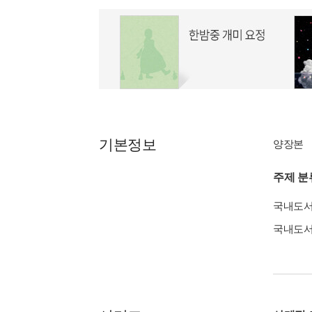
기본정보
양장본
주제 분
국내도
국내도