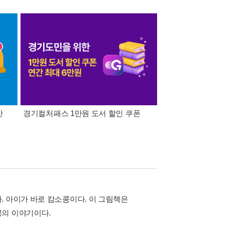
간
경기컬처패스 1만원 도서 할인 쿠폰
삼성카드가 쏜다! 알라
. 아이가 바로 캄소콩이다. 이 그림책은
콩의 이야기이다.