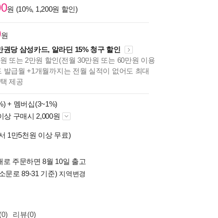
00
원 (10%, 1,200원 할인)
0
원
만권당 삼성카드, 알라딘 15% 청구 할인
원 또는 2만원 할인(전월 30만원 또는 60만원 이용
카드 발급월 +1개월까지는 전월 실적이 없어도 최대
혜택 제공
%) +
멤버십(3~1%)
이상 구매시 2,000원
서 1만5천원 이상 무료)
로 주문하면 8월 10일 출고
소문로 89-31 기준)
지역변경
0)
리뷰(0)