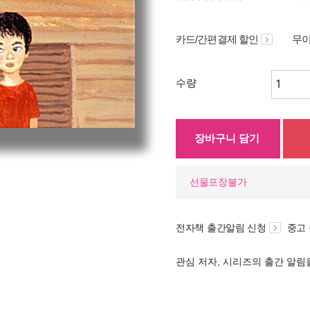
카드/간편결제 할인
무이
수량
장바구니 담기
선물포장불가
전자책 출간알림 신청
중고
관심 저자, 시리즈의 출간 알