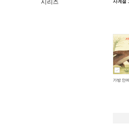
시리즈
사계절 
가방 안에