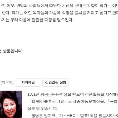
가진 이웃, 변방의 사람들에게 따뜻한 시선을 보내온 김향이 작가는 이
 한다. 작가는 어린 독자들의 가슴에 희망을 불씨를 지피고 싶다고 한
야기는 우리 마음에 잔잔한 파장을 일으킨다.
는 상품입니다.
(지은이)
저자파일
신간알림 신청
1991년 계몽아동문학상을 받으며 작품활동을 시작했
「쌀 뱅이를 아시나요」로 세종아동문학상을, 「구름 
상도 받 았습니다.
「달님은 알지요」가 <MBC 느낌표! 책을 읽읍시다>