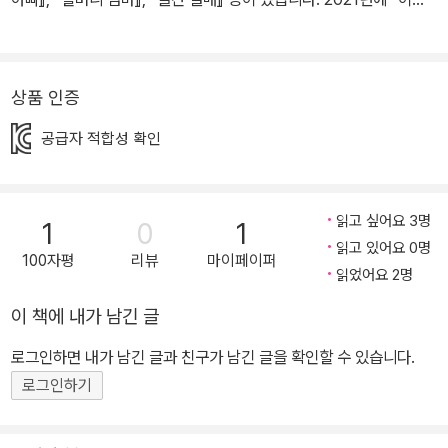
라파 냐무냐무』로 볼로냐 라가치상 코믹-유아 그림책 부문 대상을 수
상했습니다.
상품 인증
공급자 적합성 확인
읽고 싶어요 3명
1
0
1
읽고 있어요 0명
100자평
리뷰
마이페이퍼
읽었어요 2명
이 책에 내가 남긴 글
로그인하면 내가 남긴 글과 친구가 남긴 글을 확인할 수 있습니다.
로그인하기