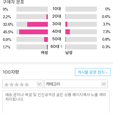
구매자 분포
10대
0%
0%
20대
0.6%
2.2%
30대
3.1%
32.6%
40대
7.3%
45.5%
50대
0.8%
5.9%
60대
0.3%
1.7%
여성
남성
100자평
게시물 운영 원칙
카테고리