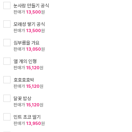
눈사람 만들기 공식
판매가
13,500
원
모래성 쌓기 공식
판매가
13,500
원
심부름을 가요
판매가
13,050
원
열 개의 인형
판매가
15,120
원
호호호호박
판매가
15,120
원
달꽃 밥상
판매가
15,120
원
민트 초코 딸기
판매가
13,950
원