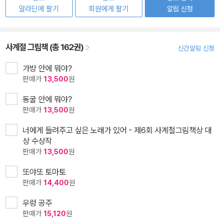
알라딘에 팔기
회원에게 팔기
알림 신청
사계절 그림책 (총 162권)
신간알림 신청
가방 안에 뭐야?
판매가
13,500
원
동굴 안에 뭐야?
판매가
13,500
원
너에게 들려주고 싶은 노래가 있어 - 제6회 사계절그림책상 대
상 수상작
판매가
13,500
원
또야또 토마토
판매가
14,400
원
우렁 공주
판매가
15,120
원