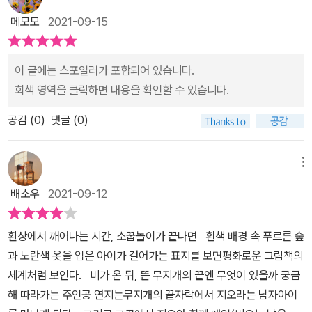
메모모
2021-09-15
이 글에는 스포일러가 포함되어 있습니다.
회색 영역을 클릭하면 내용을 확인할 수 있습니다.
공감 (
0
)
댓글 (0)
메뉴
배소우
2021-09-12
환상에서 깨어나는 시간, 소꿉놀이가 끝나면 흰색 배경 속 푸르른 숲
과 노란색 옷을 입은 아이가 걸어가는 표지를 보면평화로운 그림책의
세계처럼 보인다. 비가 온 뒤, 뜬 무지개의 끝엔 무엇이 있을까 궁금
해 따라가는 주인공 연지는무지개의 끝자락에서 지오라는 남자아이