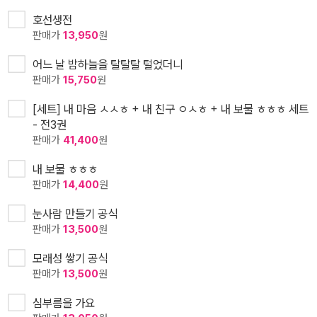
호선생전
판매가
13,950
원
어느 날 밤하늘을 탈탈탈 털었더니
판매가
15,750
원
[세트] 내 마음 ㅅㅅㅎ + 내 친구 ㅇㅅㅎ + 내 보물 ㅎㅎㅎ 세트
- 전3권
판매가
41,400
원
내 보물 ㅎㅎㅎ
판매가
14,400
원
눈사람 만들기 공식
판매가
13,500
원
모래성 쌓기 공식
판매가
13,500
원
심부름을 가요