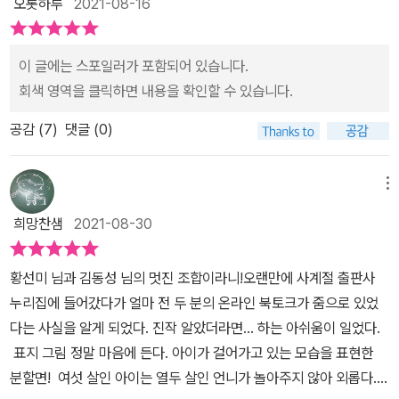
오롯하루
2021-08-16
이 글에는 스포일러가 포함되어 있습니다.
회색 영역을 클릭하면 내용을 확인할 수 있습니다.
공감 (
7
)
댓글 (0)
메뉴
희망찬샘
2021-08-30
황선미 님과 김동성 님의 멋진 조합이라니!오랜만에 사계절 출판사
누리집에 들어갔다가 얼마 전 두 분의 온라인 북토크가 줌으로 있었
다는 사실을 알게 되었다. 진작 알았더라면... 하는 아쉬움이 일었다.
표지 그림 정말 마음에 든다. 아이가 걸어가고 있는 모습을 표현한
분할면! 여섯 살인 아이는 열두 살인 언니가 놀아주지 않아 외롭다.