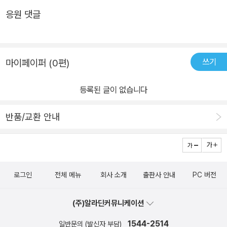
응원 댓글
쓰기
마이페이퍼 (0편)
등록된 글이 없습니다
반품/교환 안내
로그인
전체 메뉴
회사 소개
출판사 안내
PC 버전
(주)알라딘커뮤니케이션
1544-2514
일반문의 (발신자 부담)