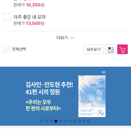
판매가
16,200
원
아주 좋은 내 모자
판매가
13,500
원
더보기
전체선택
모두보기