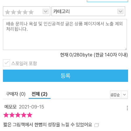
카테고리
현재
0
/280byte (한글 140자 이내)
스포일러 포함
등록
구매자 (0)
전체 (2)
메모모
2021-09-15
메뉴
짧은 그림책에서 한뼘의 성장을 느낄 수 있었어요