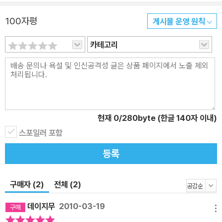
했습니다. 시각 장애인이 쓰는 기다란 지팡이는 흰색입니다. 대개의
100자평
게시물 운영 원칙
나라에서 흰지팡이는 시각 장애인들만이 사용하게 되어 있습니다.
카테고리
현재
0
/280byte (한글 140자 이내)
스포일러 포함
등록
구매자 (2)
전체 (2)
데이지무
2010-03-19
메뉴