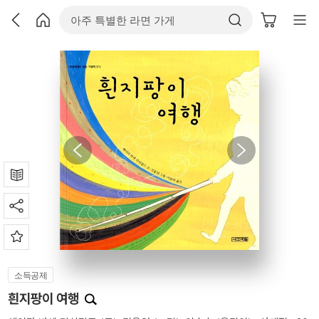
소득공제
흰지팡이 여행