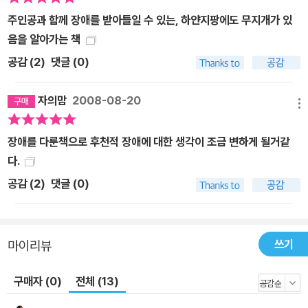
주인공과 함께 장애를 받아들일 수 있는, 하얀지팡에도 무지개가 있
음을 알아가는 책
공감 (
2
)
댓글 (0)
자의맘
2008-08-20
메뉴
장애를 다룬책으로 후천적 장애에 대한 생각이 조금 변하게 될거같
다.
공감 (
2
)
댓글 (0)
쓰기
마이리뷰
구매자 (0)
전체 (13)