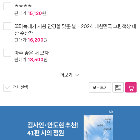
츠츠츠츠
판매가
15,120
원
꼬마늑대가 처음 안경을 맞춘 날 - 2024 대한민국 그림책상 대
상 수상작
판매가
16,200
원
아주 좋은 내 모자
판매가
13,500
원
더보기
전체선택
모두보기