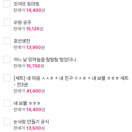
또야또 토마토
판매가
14,400
원
우렁 공주
판매가
15,120
원
호선생전
판매가
13,950
원
어느 날 밤하늘을 탈탈탈 털었더니
판매가
15,750
원
[세트] 내 마음 ㅅㅅㅎ + 내 친구 ㅇㅅㅎ + 내 보물 ㅎㅎㅎ 세트
- 전3권
판매가
41,400
원
내 보물 ㅎㅎㅎ
판매가
14,400
원
눈사람 만들기 공식
판매가
13,500
원