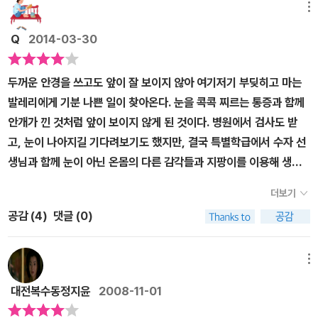
메뉴
Q
2014-03-30
두꺼운 안경을 쓰고도 앞이 잘 보이지 않아 여기저기 부딪히고 마는
발레리에게 기분 나쁜 일이 찾아온다. 눈을 콕콕 찌르는 통증과 함께
안개가 낀 것처럼 앞이 보이지 않게 된 것이다. 병원에서 검사도 받
고, 눈이 나아지길 기다려보기도 했지만, 결국 특별학급에서 수자 선
생님과 함께 눈이 아닌 온몸의 다른 감각들과 지팡이를 이용해 생활
하는 법을 배워야 했다. 낯선 상황과 사람들의 시선 때문에 상처를 받
더보기
기도 하지만, 자신의 처지를 인정하고 긍정적으로 적응하는 발레리의
공감 (
4
)
댓글 (0)
모습을 통해 시각장애인에 대한 공감과 이해를 더할 수 있다.
메뉴
대전복수동정지윤
2008-11-01