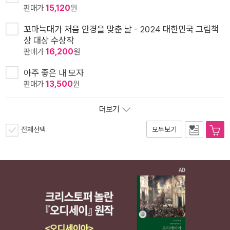
판매가
15,120
원
꼬마늑대가 처음 안경을 맞춘 날 - 2024 대한민국 그림책
상 대상 수상작
판매가
16,200
원
아주 좋은 내 모자
판매가
13,500
원
더보기
전체선택
모두보기