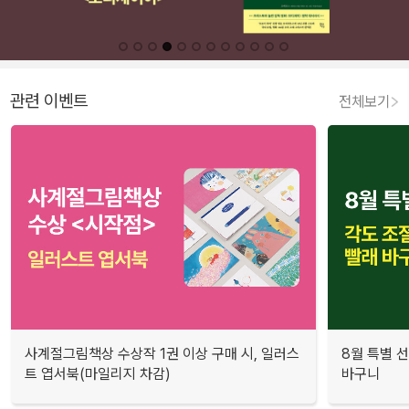
관련 이벤트
전체보기
사계절그림책상 수상작 1권 이상 구매 시, 일러스
8월 특별 선
트 엽서북(마일리지 차감)
바구니