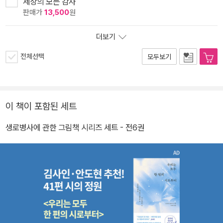
세상의 모든 감사
판매가
13,500
원
더보기
전체선택
모두보기
이 책이 포함된 세트
생로병사에 관한 그림책 시리즈 세트 - 전6권