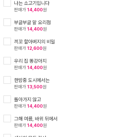
나는 소고기입니다
판매가
14,400
원
부글부글 말 요리점
판매가
14,400
원
끼꼬 할아버지의 비밀
판매가
12,600
원
우리 집 똥강아지
판매가
14,400
원
한밤중 도시에서는
판매가
13,500
원
돌아가지 않고
판매가
14,400
원
그해 여름, 바위 뒤에서
판매가
14,400
원