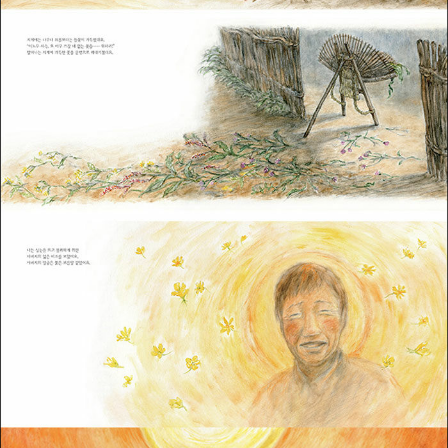
이: 겨레 전통 도감』, 『명량 해전의 파도 소리』, 『폭죽소리』 등이 있습
니다. 지금은 충남 당진의 작은 마을에서, 흙과 더 가까워지는 삶을 실
천하는 중입니다. ‘느린산 갤러리’를 짓고 자연에서 인연을 맺어 그린
그림들을 전시하고 있습니다. @slow_mountain_art | www.dom
andk.com