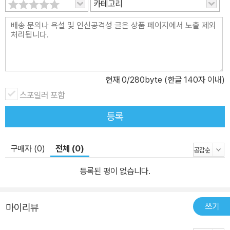
카테고리
현재
0
/280byte (한글 140자 이내)
스포일러 포함
등록
구매자 (0)
전체 (0)
등록된 평이 없습니다.
쓰기
마이리뷰