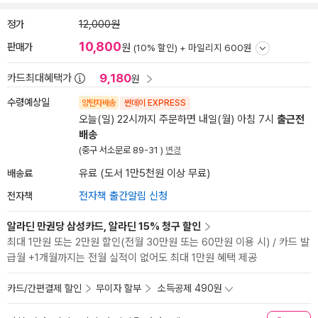
정가
12,000원
10,800
판매가
원
(10% 할인) +
마일리지 600원
9,180
카드최대혜택가
원
수령예상일
양탄자배송
썬데이 EXPRESS
오늘(일) 22시까지 주문하면 내일(월) 아침 7시
출근전
배송
(중구 서소문로 89-31 )
변경
배송료
유료 (도서 1만5천원 이상 무료)
전자책
전자책 출간알림 신청
알라딘 만권당 삼성카드, 알라딘 15% 청구 할인
최대 1만원 또는 2만원 할인(전월 30만원 또는 60만원 이용 시) / 카드 발
급월 +1개월까지는 전월 실적이 없어도 최대 1만원 혜택 제공
카드/간편결제 할인
무이자 할부
소득공제 490원