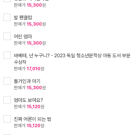
판매가
15,300
원
발 팬클럽
판매가
15,300
원
어린 엄마
판매가
15,300
원
바베테, 넌 누구니? - 2023 독일 청소년문학상 아동 도서 부문
수상작
판매가
17,010
원
돌거인과 아기
판매가
15,300
원
엄마도 보여요?
판매가
15,120
원
진짜 어른이 되는 법
판매가
15,120
원