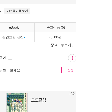
다.
구판 종이책 보기
eBook
중고상품 (6)
출간알림 신청
6,300원
중고모두보기
 팔기
림을 받아보세요
신청