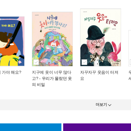
 가야 해요?
지구에 옷이 너무 많다
자꾸자꾸 웃음이 터져
고?
- 우리가 몰랐던 옷
요
의 비밀
더보기