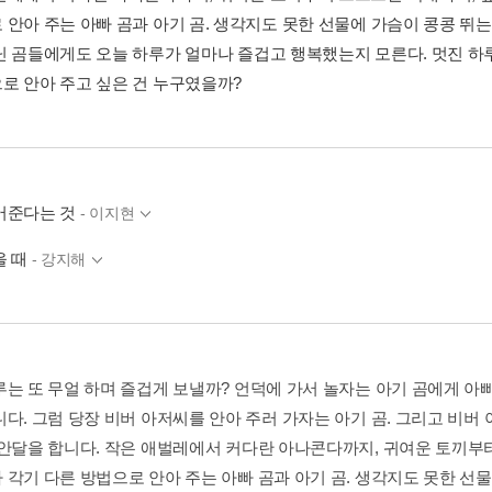
 안아 주는 아빠 곰과 아기 곰. 생각지도 못한 선물에 가슴이 콩콩 뛰
닌 곰들에게도 오늘 하루가 얼마나 즐겁고 행복했는지 모른다. 멋진 하
로 안아 주고 싶은 건 누구였을까?
어준다는 것
- 이지현
을 때
- 강지해
루는 또 무얼 하며 즐겁게 보낼까? 언덕에 가서 놀자는 아기 곰에게 아
다. 그럼 당장 비버 아저씨를 안아 주러 가자는 아기 곰. 그리고 비버 
 안달을 합니다. 작은 애벌레에서 커다란 아나콘다까지, 귀여운 토끼부
 각기 다른 방법으로 안아 주는 아빠 곰과 아기 곰. 생각지도 못한 선