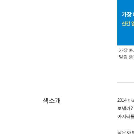
가장 빠
알림 
책소개
2014
보낼까?
아저씨를
작은 애