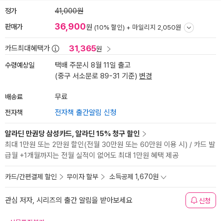
정가
41,000원
36,900
판매가
원
(10% 할인) +
마일리지 2,050원
31,365
카드최대혜택가
원
수령예상일
택배 주문시 8월 11일 출고
(중구 서소문로 89-31 기준)
변경
배송료
무료
전자책
전자책 출간알림 신청
알라딘 만권당 삼성카드, 알라딘 15% 청구 할인
최대 1만원 또는 2만원 할인(전월 30만원 또는 60만원 이용 시) / 카드 발
급월 +1개월까지는 전월 실적이 없어도 최대 1만원 혜택 제공
카드/간편결제 할인
무이자 할부
소득공제 1,670원
관심 저자, 시리즈의 출간 알림을 받아보세요
신청