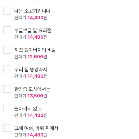
나는 소고기입니다
판매가
14,400
원
부글부글 말 요리점
판매가
14,400
원
끼꼬 할아버지의 비밀
판매가
12,600
원
우리 집 똥강아지
판매가
14,400
원
한밤중 도시에서는
판매가
13,500
원
돌아가지 않고
판매가
14,400
원
그해 여름, 바위 뒤에서
판매가
14,400
원