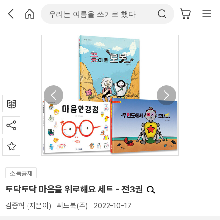
소득공제
토닥토닥 마음을 위로해요 세트 - 전3권
김종혁
(지은이)
씨드북(주)
2022-10-17