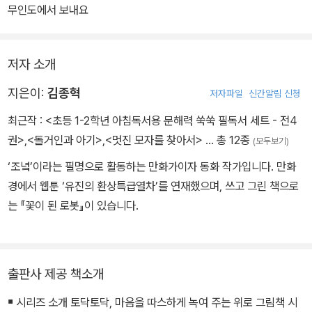
무인도에서 보내요
저자 소개
지은이:
김종혁
저자파일
신간알림 신청
최근작 :
<초등 1-2학년 아침독서용 문해력 쑥쑥 필독서 세트 - 전4
권>
,
<돌거인과 아기>
,
<멋진 모자를 찾아서>
… 총 12종
(모두보기)
‘조녘’이라는 필명으로 활동하는 만화가이자 동화 작가입니다. 만화
경에서 웹툰 ‘유진의 환상특급열차’를 연재했으며, 쓰고 그린 책으로
는 『꽃이 된 로봇』이 있습니다.
출판사 제공 책소개
￭ 시리즈 소개 토닥토닥, 마음을 따스하게 녹여 주는 위로 그림책 시