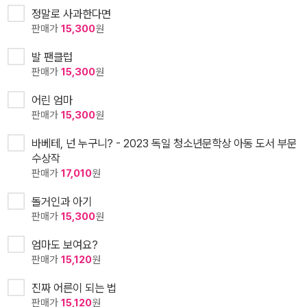
정말로 사과한다면
판매가
15,300
원
발 팬클럽
판매가
15,300
원
어린 엄마
판매가
15,300
원
바베테, 넌 누구니? - 2023 독일 청소년문학상 아동 도서 부문
수상작
판매가
17,010
원
돌거인과 아기
판매가
15,300
원
엄마도 보여요?
판매가
15,120
원
진짜 어른이 되는 법
판매가
15,120
원