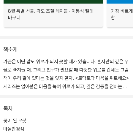
8월 특별 선물. 각도 조절 테이블 · 이동식 빨래
가장 빠르게
바구니
합
책소개
가끔은 어떤 말도 위로가 되지 못할 때가 있습니다. 혼자만의 깊은 우
울로 빠져들 때, 그리고 친구가 필요할 때 따뜻한 위로를 건네는 그림
책이 우리 곁에 있다는 것을 잊지 말자. <토닥토닥 마음을 위로해요>
시리즈는 얼어붙은 마음을 녹여 위로가 되고, 깊은 감동을 전하는 그
림책이다.
목차
꽃이 된 로봇
마음안경점