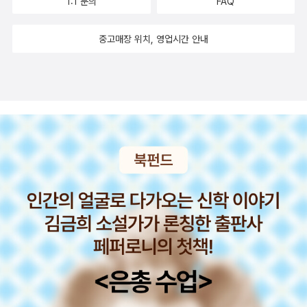
1:1 문의
FAQ
어를 처음 알게 된 녀석들.어휘력까지 향상이 되는 책이였습니다.25
가지의 재미있는 수수께끼 추리 게임단서를 엄마가 책 내용보다 조금
중고매장 위치, 영업시간 안내
더 많이 주어서 결국 해결하게 되었지요.나중에 해결했을 때 녀석은
환호성을 질렀답니다.접하지 못한 유형이라 놀라더라구요.랑이는 오
늘도 하원후탐정이 되겠다고 했어요.재미있게 녀석과 볼 수 있는 책
이 될 듯 해요 ^^