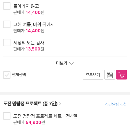
돌아가지 않고
판매가
14,400
원
그해 여름, 바위 뒤에서
판매가
14,400
원
세상의 모든 감사
판매가
13,500
원
더보기
전체선택
모두보기
도전 명탐정 프로젝트 (총 7권)
신간알림 신청
도전 명탐정 프로젝트 세트 - 전4권
판매가
54,900
원