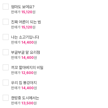
엄마도 보여요?
판매가
15,120
원
진짜 어른이 되는 법
판매가
15,120
원
나는 소고기입니다
판매가
14,400
원
부글부글 말 요리점
판매가
14,400
원
끼꼬 할아버지의 비밀
판매가
12,600
원
우리 집 똥강아지
판매가
14,400
원
한밤중 도시에서는
판매가
13,500
원