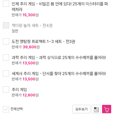
인체 추리 게임 - 비밀은 몸 안에 있다! 25개의 미스터리를 파
헤쳐라
판매가
15,300
원
책이랑 놀자 세트 - 전4권
절판
도전 명탐정 프로젝트 1~3 세트 - 전3권
판매가
39,600
원
과학 추리 게임 - 과학 상식으로 25개의 수수께끼를 풀어라!
판매가
13,500
원
세계사 추리 게임 - 단서를 찾아 25개의 수수께끼를 풀어라!
판매가
13,500
원
추리 게임
판매가
12,600
원
전체선택
모두보기