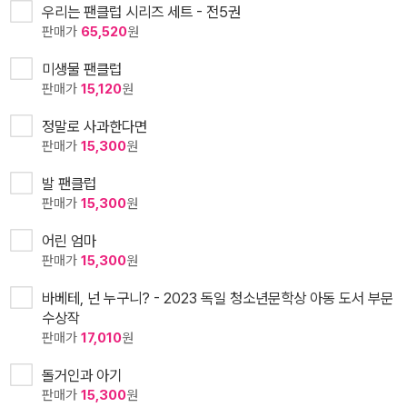
우리는 팬클럽 시리즈 세트 - 전5권
판매가
65,520
원
미생물 팬클럽
판매가
15,120
원
정말로 사과한다면
판매가
15,300
원
발 팬클럽
판매가
15,300
원
어린 엄마
판매가
15,300
원
바베테, 넌 누구니? - 2023 독일 청소년문학상 아동 도서 부문
수상작
판매가
17,010
원
돌거인과 아기
판매가
15,300
원