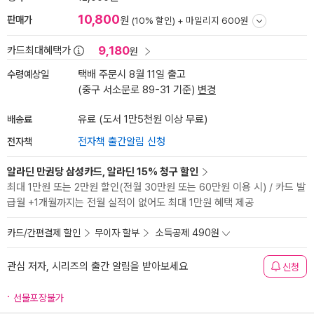
10,800
판매가
원
(10% 할인) +
마일리지 600원
9,180
카드최대혜택가
원
수령예상일
택배 주문시 8월 11일 출고
(중구 서소문로 89-31 기준)
변경
배송료
유료 (도서 1만5천원 이상 무료)
전자책
전자책 출간알림 신청
알라딘 만권당 삼성카드, 알라딘 15% 청구 할인
최대 1만원 또는 2만원 할인(전월 30만원 또는 60만원 이용 시) / 카드 발
급월 +1개월까지는 전월 실적이 없어도 최대 1만원 혜택 제공
카드/간편결제 할인
무이자 할부
소득공제 490원
관심 저자, 시리즈의 출간 알림을 받아보세요
신청
선물포장불가