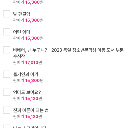
판매가
15,300
원
발 팬클럽
판매가
15,300
원
어린 엄마
판매가
15,300
원
바베테, 넌 누구니? - 2023 독일 청소년문학상 아동 도서 부문
수상작
판매가
17,010
원
돌거인과 아기
판매가
15,300
원
엄마도 보여요?
판매가
15,120
원
진짜 어른이 되는 법
판매가
15,120
원