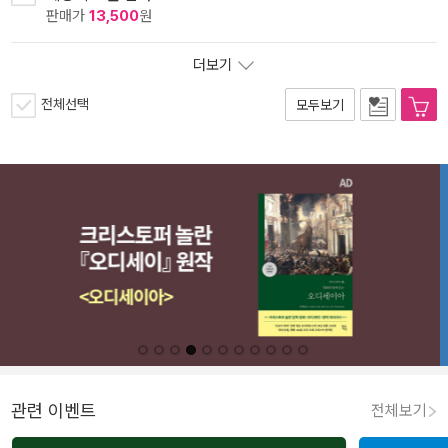
판매가
13,500
원
더보기
전체선택
모두보기
관련 이벤트
전체보기