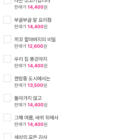
나는 소고기입니다
판매가
14,400
원
부글부글 말 요리점
판매가
14,400
원
끼꼬 할아버지의 비밀
판매가
12,600
원
우리 집 똥강아지
판매가
14,400
원
한밤중 도시에서는
판매가
13,500
원
돌아가지 않고
판매가
14,400
원
그해 여름, 바위 뒤에서
판매가
14,400
원
세상의 모든 감사