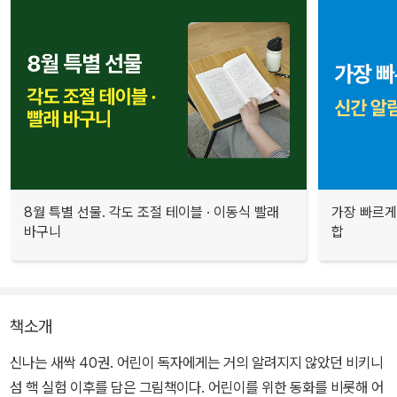
8월 특별 선물. 각도 조절 테이블 · 이동식 빨래
가장 빠르게
바구니
합
책소개
신나는 새싹 40권. 어린이 독자에게는 거의 알려지지 않았던 비키니
섬 핵 실험 이후를 담은 그림책이다. 어린이를 위한 동화를 비롯해 어