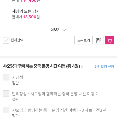
판매가
14,400
원
세상의 모든 감사
판매가
13,500
원
더보기
전체선택
모두보기
샤오밍과 함께하는 중국 문명 시간 여행 (총 4권)
신간알림 신청
자금성
절판
만리장성 - 샤오밍과 함께하는 중국 문명 시간 여행 2
절판
샤오밍과 함께하는 중국 문명 시간 여행 1~3 세트 - 전3권
절판