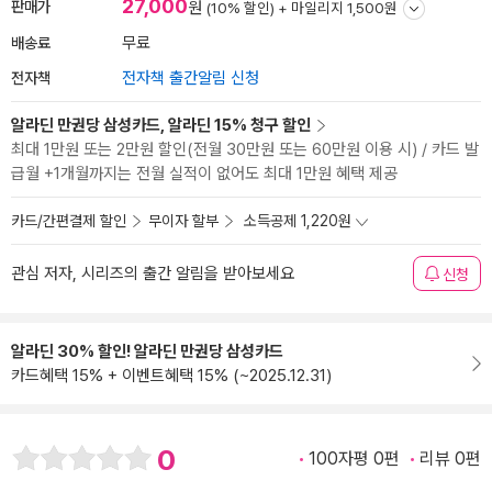
27,000
판매가
원
(10% 할인) +
마일리지 1,500원
배송료
무료
전자책
전자책 출간알림 신청
알라딘 만권당 삼성카드, 알라딘 15% 청구 할인
최대 1만원 또는 2만원 할인(전월 30만원 또는 60만원 이용 시) / 카드 발
급월 +1개월까지는 전월 실적이 없어도 최대 1만원 혜택 제공
카드/간편결제 할인
무이자 할부
소득공제 1,220원
관심 저자, 시리즈의 출간 알림을 받아보세요
신청
알라딘 30% 할인! 알라딘 만권당 삼성카드
카드혜택 15% + 이벤트혜택 15% (~2025.12.31)
0
100자평 0편
리뷰 0편