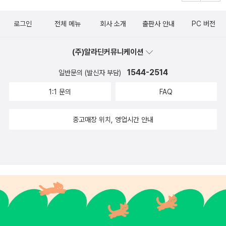
로그인
전체 메뉴
회사 소개
출판사 안내
PC 버전
(주)알라딘커뮤니케이션
1544-2514
일반문의 (발신자 부담)
1:1 문의
FAQ
중고매장 위치, 영업시간 안내