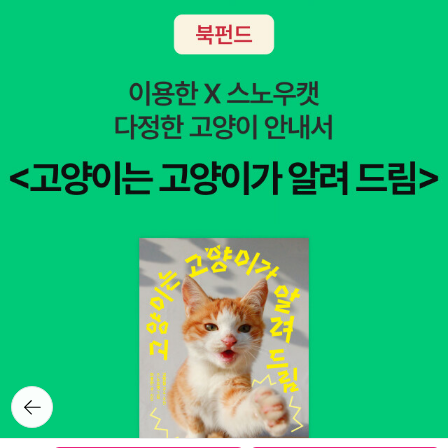
뒤로가
기