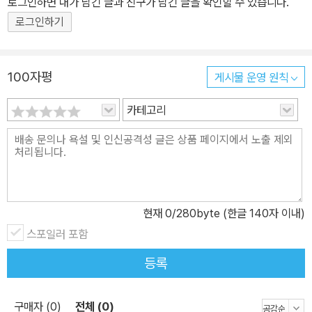
로그인하면 내가 남긴 글과 친구가 남긴 글을 확인할 수 있습니다.
름다운 동양화풍의 그림으로 좋은 평가를 받고 있습니다.
로그인하기
100자평
게시물 운영 원칙
카테고리
현재
0
/280byte (한글 140자 이내)
스포일러 포함
등록
구매자 (0)
전체 (0)