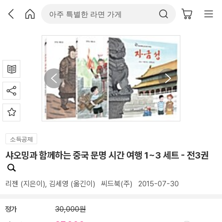
소득공제
샤오밍과 함께하는 중국 문명 시간 여행 1~3 세트 - 전3권
리젠
(지은이),
김세영
(옮긴이)
씨드북(주)
2015-07-30
정가
30,000원