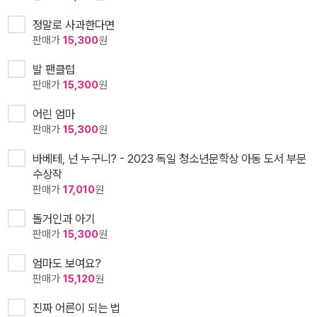
정말로 사과한다면
판매가
15,300
원
발 팬클럽
판매가
15,300
원
어린 엄마
판매가
15,300
원
바베테, 넌 누구니? - 2023 독일 청소년문학상 아동 도서 부문
수상작
판매가
17,010
원
돌거인과 아기
판매가
15,300
원
엄마도 보여요?
판매가
15,120
원
진짜 어른이 되는 법