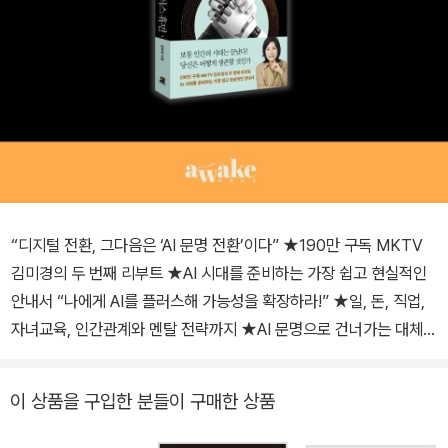
“디지털 전환, 그다음은 ‘AI 문명 전환’이다” ★190만 구독 MKTV
김미경의 두 번째 리부트 ★AI 시대를 준비하는 가장 쉽고 현실적인
안내서 “나에게 AI를 플러스해 가능성을 확장하라!” ★일, 돈, 직업,
자녀교육, 인간관계와 멘탈 전략까지 ★AI 문명으로 건너가는 대체
불가능한 ‘인생 설계 전략’ 챗GPT 등장 후, 다시 시작된 ‘김미경의 두
번째 리부트’ AI 왕초보에서 ‘플러스 휴먼’으로 진화해나간 김미경의
이 상품을 구입한 분들이 구매한 상품
생생한 기록! 2020년, 코로나 팬데믹이 세상을 멈춰 세웠을 때 김미
경은 주저앉는 대신 《김미경의 리부트》를 썼다. 강연 매출이 하루아