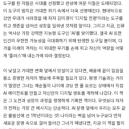
도구를 쥔 자들은 시대를 선점했고 관성에 머문 이들은 도태되었다.
이 도구의 법칙은 거대한 위기 속에서 더욱 선명해진다. 팬데믹으로
강연 무대가 사라졌을 때 저자 김미경이 '디지털 전환'이라는 도구를
쥐고 생존을 넘어선 성장을 일궈낸 것처럼 말이다. 그리고 지금, 인류
는 역사상 가장 강력한 지능형 도구인 'AI'를 맞이했다. 결국 AI 또한
인간의 무한한 가능성을 극대화하기 위해 탄생한 도구일 뿐이며, 다
가올 미래의 격차는 이 위대한 무기를 손에 쥐고 자신의 역량을 어떻
게 '플러스'해 내는가에 따라 결정된다.
이 낯설고 거대한 변화 앞에서 망설이고 있다면, 배움에 끝이 없음을
몸소 증명한 저자의 행보에 주목할 필요가 있다. 평생 기술과는 거리
가 멀었던 그녀는 예순둘의 나이에 코딩 한 줄 모르는 상태에서 직접
AI 에이전트를 만들고 자신만의 디지털 영토를 개척해 나갔다. 이 책
은 그 도전과 성장의 과정을 생생하게 기록한 책이다. 무엇보다 저자
가 전하는 가장 큰 메시지는 단순하다. AI 문명 앞에서 우리는 모두 같
은 출발선에 선 1학년이라는 것! 나이라는 벽을 넘어 누구보다 먼저
새로운 문명 속으로 걸어 들어간 그녀가 해냈다면, 지금 이 책을 펼치