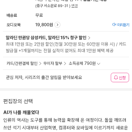
(중구 서소문로 89-31 )
변경
배송료
무료
오디오북
19,800원
미리듣기
알라딘 만권당 삼성카드, 알라딘 15% 청구 할인
최대 1만원 또는 2만원 할인(전월 30만원 또는 60만원 이용 시) / 카드
발급월 +1개월까지는 전월 실적이 없어도 최대 1만원 혜택 제공
카드/간편결제 할인
무이자 할부
소득공제 790원
관심 저자, 시리즈의 출간 알림을 받아보세요
신청
편집장의 선택
AI가 나를 깨물었다
인류의 역사는 도구를 통해 능력을 확장해 온 여정이다. 돌을 깨뜨려
쓰던 석기 시대부터 산업혁명, 컴퓨터와 모바일에 이르기까지 새로운