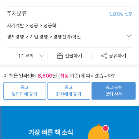
주제분류
신간알림 신청
자기계발
>
성공
>
성공학
경제경영
>
기업 경영
>
경영전략/혁신
선물하기
공유하기
이 책을 알라딘에
8,500
원 (
최상
기준)에 파시겠습니까?
중고
중고
중고 등록
알라딘에 팔기
회원에게 팔기
알림 신청