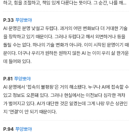
하고, 힘을 조절하고, 책임 있게 다룬다는 뜻이다. 그 순간, 나를 깨달
았다. AI 시대에 내가 찾아야 할 이름은 더 이상 ‘유저‘가 아니었다. 내
가 원한 것은 AI 앞에서 순응하는 사용자가 되는 것이 아니라, 이 강력
P.33
쭈양뽀야
한 힘을 내 삶의 방향에 맞게 다루는 ’월더‘로 살아가는 것이었다.
AI 문명은 분명 낯설고 두렵다. 과거의 어떤 변화보다 더 거대한 기술
을 장착하고 있기 때문이다. 그러나 두렵다고 해서 외면하거나 등을
돌릴 수는 없다. 하나의 기술 변화가 아니라. 이미 시작된 문명이기 때
문이다. 더구나 우리가 원하든 원하지 않든 AI 는 이미 우리 삶 한가운
데 들어와 있다.
P.81
쭈양뽀야
AI 문명에서 ‘접속의 불평등‘은 거의 해소됐다. 누구나 AI에 접속할 수
있고 정보도 오픈돼 있다. 그러나 현실에서는 이전보다 심각한 격차
가 벌어지고 있다. AI가 대단한 것은 알겠는데 그게 나랑 무슨 상관인
지 ‘연결‘이 안 되기 때문이다.
P.94
쭈양뽀야