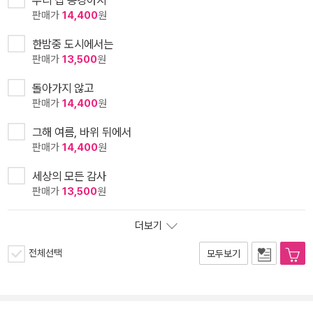
우리 집 똥강아지
판매가
14,400
원
한밤중 도시에서는
판매가
13,500
원
돌아가지 않고
판매가
14,400
원
그해 여름, 바위 뒤에서
판매가
14,400
원
세상의 모든 감사
판매가
13,500
원
더보기
전체선택
모두보기