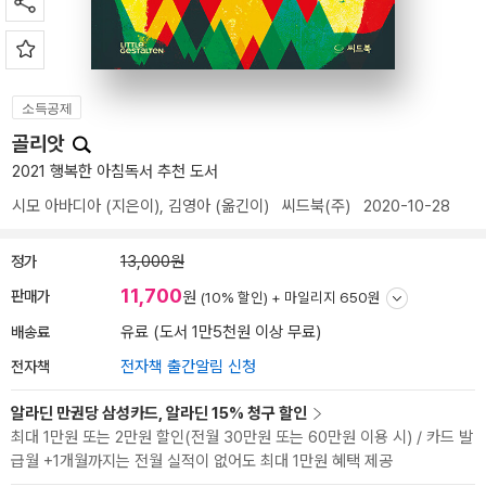
소득공제
골리앗
2021 행복한 아침독서 추천 도서
시모 아바디아
(지은이),
김영아
(옮긴이)
씨드북(주)
2020-10-28
정가
13,000원
11,700
판매가
원
(10% 할인) +
마일리지 650원
배송료
유료 (도서 1만5천원 이상 무료)
전자책
전자책 출간알림 신청
알라딘 만권당 삼성카드, 알라딘 15% 청구 할인
최대 1만원 또는 2만원 할인(전월 30만원 또는 60만원 이용 시) / 카드 발
급월 +1개월까지는 전월 실적이 없어도 최대 1만원 혜택 제공