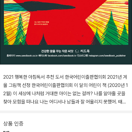
2021 행복한 아침독서 추천 도서 한국어린이출판협의회 2021년 겨
울 그림책 선정 한국어린이출판협의회 이 달의 어린이 책 (2020년 1
2월) 이 세상에 나처럼 거대한 아이는 없는 걸까? 나를 알아줄 곳을
찾아 모험을 떠나요 나는 어디서나 남들과 잘 어울리지 못했어. 태어
날 때부터 아주 커다랬거든. 아빠보다도. 내가 사는 이곳이 문제일
까? 이곳에서는 나만 커다랗거든. 나 같은 친구들을 만나면 어쩌면
상품 인증
잘 어울릴 수 있을지도 몰라. 고민을 해결하기 위해 길을 떠나기로 했