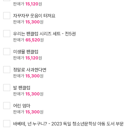
판매가
15,120
원
자꾸자꾸 웃음이 터져요
판매가
15,300
원
우리는 팬클럽 시리즈 세트 - 전5권
판매가
65,520
원
미생물 팬클럽
판매가
15,120
원
정말로 사과한다면
판매가
15,300
원
발 팬클럽
판매가
15,300
원
어린 엄마
판매가
15,300
원
바베테, 넌 누구니? - 2023 독일 청소년문학상 아동 도서 부문