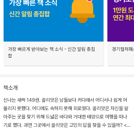
가장 빠르게 받아보는 책 소식 - 신간 알림 총집
경기컬처패스
합
책소개
신나는 새싹 149권. 골리앗은 남들보다 커다래서 어디서나 쉽게 어
울리지 못했다. 어디에도 속하지 못해 외로웠다. 골리앗은 자신을 알
아주는 곳을 찾기 위해 드넓은 바다와 거대한 태양으로 여행을 떠나
기로 했다. 과연 그곳에서 골리앗은 고민의 답을 찾을 수 있을까? <
골리앗>은 남들과 달라 고민하는 친구들을 위한 그림책이다.