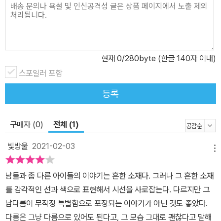
현재
0
/280byte (한글 140자 이내)
스포일러 포함
등록
구매자 (0)
전체 (1)
빛방울
2021-02-03
메뉴
남들과 좀 다른 아이들의 이야기는 흔한 소재다. 그러나 그 흔한 소재
를 감각적인 선과 색으로 표현해서 시선을 사로잡는다. 다르지만 그
남다름이 무작정 특별함으로 포장되는 이야기가 아닌 것도 좋았다.
다름은 그냥 다름으로 있어도 된다고, 그 모습 그대로 괜찮다고 말해