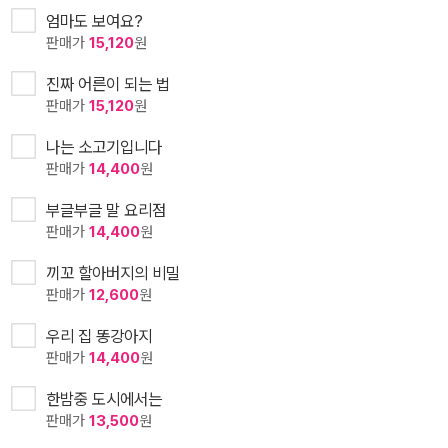
엄마도 보여요?
판매가
15,120
원
진짜 어른이 되는 법
판매가
15,120
원
나는 소고기입니다
판매가
14,400
원
부글부글 말 요리점
판매가
14,400
원
끼꼬 할아버지의 비밀
판매가
12,600
원
우리 집 똥강아지
판매가
14,400
원
한밤중 도시에서는
판매가
13,500
원