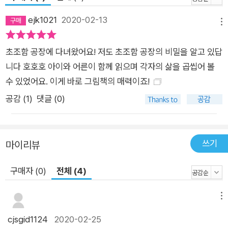
ejk1021
2020-02-13
메뉴
초조함 공장에 다녀왔어요! 저도 초조함 공장의 비밀을 알고 있답
니다 호호호 아이와 어른이 함께 읽으며 각자의 삶을 곱씹어 볼
수 있었어요. 이게 바로 그림책의 매력이죠!
공감 (
1
)
댓글 (0)
쓰기
마이리뷰
구매자 (0)
전체 (4)
메뉴
cjsgid1124
2020-02-25