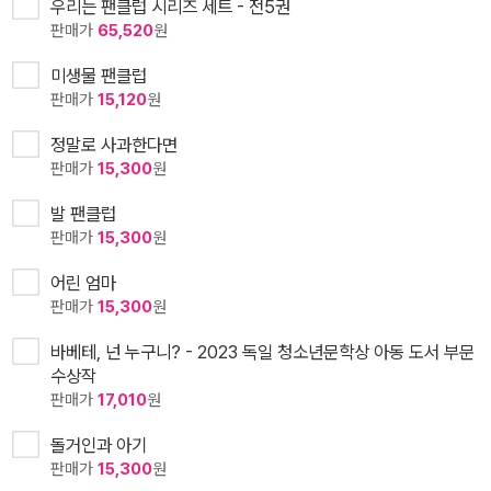
우리는 팬클럽 시리즈 세트 - 전5권
판매가
65,520
원
미생물 팬클럽
판매가
15,120
원
정말로 사과한다면
판매가
15,300
원
발 팬클럽
판매가
15,300
원
어린 엄마
판매가
15,300
원
바베테, 넌 누구니? - 2023 독일 청소년문학상 아동 도서 부문
수상작
판매가
17,010
원
돌거인과 아기
판매가
15,300
원