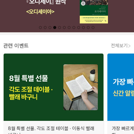
관련 이벤트
전체보기
8월 특별 선물. 각도 조절 테이블 · 이동식 빨래
가장 빠르게