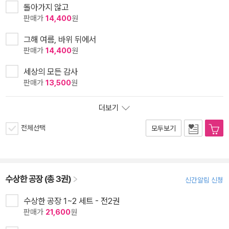
돌아가지 않고
판매가
14,400
원
그해 여름, 바위 뒤에서
판매가
14,400
원
세상의 모든 감사
판매가
13,500
원
더보기
전체선택
모두보기
수상한 공장 (총 3권)
신간알림 신청
수상한 공장 1~2 세트 - 전2권
판매가
21,600
원