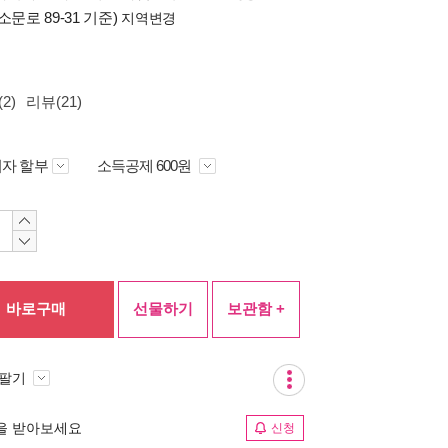
소문로 89-31 기준)
지역변경
2)
리뷰(21)
자 할부
소득공제 600원
바로구매
선물하기
보관함 +
 팔기
림을 받아보세요
신청