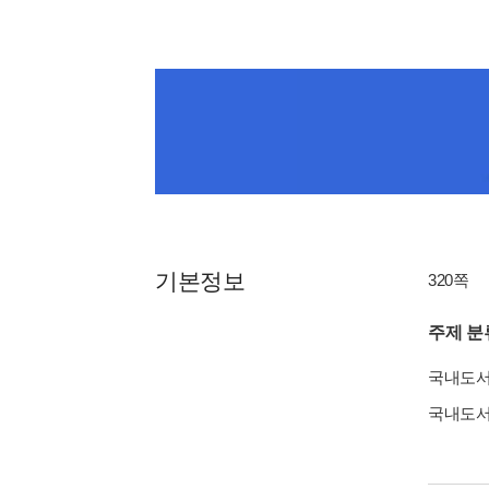
기본정보
320쪽
주제 분
국내도
국내도