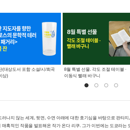
(대상도서 포함 소설/시/희곡
8월 특별 선물. 각도 조절 테이블 ·
이상)
이동식 빨래 바구니
러나지 않는 세계, 뒷면, 수면 아래에 대한 호기심을 바탕으로 판타지, 
 매혹적인 작품을 발표해온 작가 온다 리쿠. 그가 이번에는 도쿄라는 