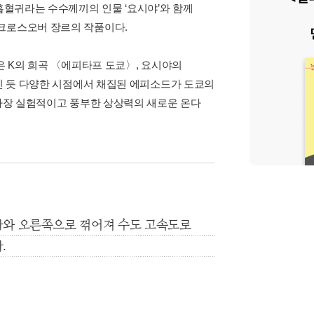
 흡혈귀라는 수수께끼의 인물 ‘요시야’와 함께
 크로스오버 장르의 작품이다.
은 K의 희곡 〈에피타프 도쿄〉, 요시야의
드인 듯 다양한 시점에서 채집된 에피소드가 도쿄의
 가장 실험적이고 풍부한 상상력의 새로운 온다
나와 오른쪽으로 꺾어져 수도 고속도로
.