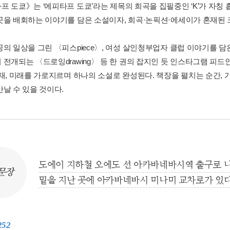
프 도쿄》는 ‘에피타프 도쿄’라는 제목의 희곡을 집필중인 ‘K’가 자칭
곳을 배회하는 이야기를 담은 소설이자, 희곡·논픽션·에세이가 혼재된
공의 일상을 그린 〈피스piece〉, 여성 살인청부업자 클럽 이야기를 담
 전개되는 〈드로잉drawing〉 등 한 권의 잡지인 듯 인스타그램 피
현재, 미래를 가로지르며 하나의 소설로 완성된다. 책장을 펼치는 순간,
만날 수 있을 것이다.
도에이 지하철 오에도 선 아카바네바시역 출구로 
문장
밑을 지난 곳에 아카바네바시 미나미 교차로가 있다
252