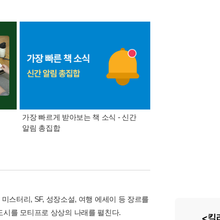
가장 빠르게 받아보는 책 소식 - 신간
경기컬처패스 1만원 
알림 총집합
미스터리, SF, 성장소설, 여행 에세이 등 장르를
도시를 모티프로 상상의 나래를 펼친다.