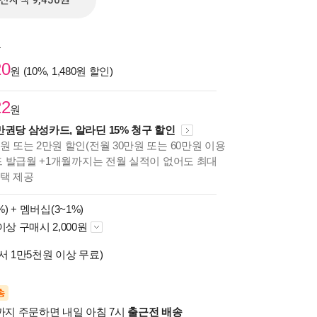
전자책 9,450원
원
20
원 (10%, 1,480원 할인)
22
원
만권당 삼성카드, 알라딘 15% 청구 할인
원 또는 2만원 할인(전월 30만원 또는 60만원 이용
카드 발급월 +1개월까지는 전월 실적이 없어도 최대
혜택 제공
%) +
멤버십(3~1%)
이상 구매시 2,000원
서 1만5천원 이상 무료)
송
시까지 주문하면 내일 아침 7시
출근전 배송