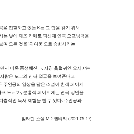
희곡을 집필하고 있는 K는 그 답을 찾기 위해
 치는 낮에 재즈 카페로 피신해 연극 오프닝곡을
보며 모든 것을 '귀여움'으로 승화시키는
하면서 더욱 풍성해진다. 자칭 흡혈귀인 요시야는
두 사람은 도쿄의 진짜 얼굴을 보여준다고
두 주인공의 일상을 담은 소설이 흰색 페이지
타프 도쿄'가, 분홍색 페이지에는 연극 상연을
 다층적인 독서 체험을 할 수 있다. 주인공과
- 알라딘 소설 MD 권벼리 (2021.09.17)