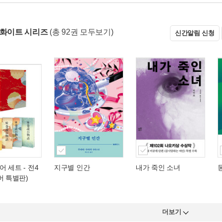
 화이트 시리즈
(총 92권 모두보기)
신간알림 신청
 세트 - 전4
지구별 인간
내가 죽인 소녀
버 특별판)
더보기