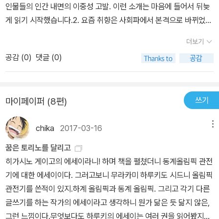
인물들의 인간 내면의 이중성 고발. 이런 소개는 마음에 들어서 뒤늦
이 터지려는 충동이 치밀었다.기가 막히게 우스워서, 벤치에 혼자 앉
게 읽기 시작했습니다.2. 요즘 취향은 사회파에서 본격으로 바뀌었습
은 채로 키득키득 새는 웃음을 멈출 수가 없었다.
니다. 호러 미스터리는 처음부터 좋아했고요. 사회, 정치, 경제 암튼
더보기
머리가 아파서, 사는 것 자체가 힘들어서... 암튼 그런 상황에서 사회
공감 (
0
)
댓글 (0)
파 미스터리는 피곤함 때문에 기피하게 되는 것 같네요. 사회파를 읽
은 지 오래되기도 해서 읽었네요.3. 지루함. 느낌은 그랬습니다. 600
페이지에 가까운 분량. 주로 사이조(명탐정이라 불리는)의 시점으로
쓰기
마이페이퍼 (8편)
이야기가 전개됩니다. 워낙 유능한 형사라서 주변에 적들도 많고요.
그리고 손가락 수집가의 경찰을 우롱하는 듯한 살인사건들. 다양한
chika
2017-03-16
메뉴
형사 캐릭터들의 내면 묘사도 좋고, 손가락 수집가라는 연쇄살인마의
살해 수법이나 심리 묘사도 역시나 훌륭합니다. 단, 조금 지루합니다.
꿈은 토리노를 달리고
조금 걷어낼 수 있는 이야기들은 걷어냈으면 좋았을 텐데... 그 점은
히가시노 게이고의 에세이라니! 하며 책을 펼쳤더니 동계올림픽 관전
조금 아쉽네요.4. 손가락 수집가라는 연쇄살인마? 그는 왜 그런 범죄
기에 대한 에세이이다. 그러고보니 무라카미 하루키도 시드니 올림픽
를 저지르는 것일까? 젊은 여성을 칼로 난도질을 해서 죽인 후, 손가
관전기를 쓴적이 있지.하계 올림픽과 동계 올림픽. 그리고 각기 다른
락을 전리품으로 가져갑니다. 범인의 시점도 형사들의 시점과 함께
글쓰기를 하는 작가의 에세이라고 생각하니 뭔가 닮은 듯 닮지 않은,
교차로 진행되어서 나름 긴장감을 줍니다. 키득키득 거리면서 스스로
그런 느낌이다.무엇보다도 하루키의 에세이는 여러 권을 읽어봤지만