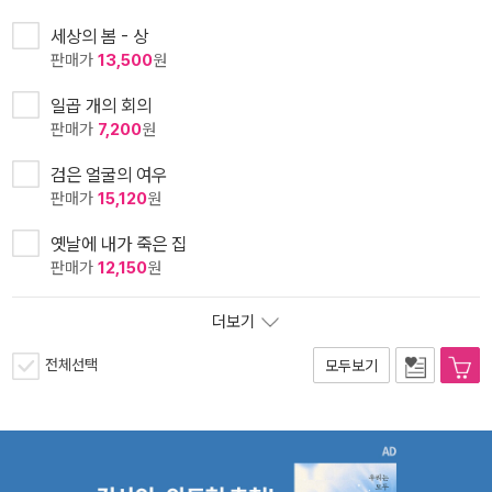
세상의 봄 - 상
판매가
13,500
원
일곱 개의 회의
판매가
7,200
원
검은 얼굴의 여우
판매가
15,120
원
옛날에 내가 죽은 집
판매가
12,150
원
더보기
전체선택
모두보기