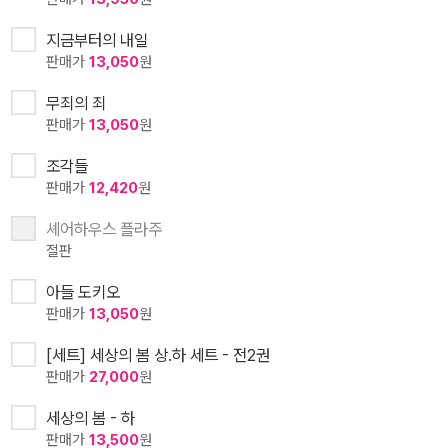
지금부터의 내일
판매가
13,050
원
무죄의 죄
판매가
13,050
원
조각들
판매가
12,420
원
셰어하우스 플라주
절판
아들 도키오
판매가
13,050
원
[세트] 세상의 봄 상.하 세트 - 전2권
판매가
27,000
원
세상의 봄 - 하
판매가
13,500
원