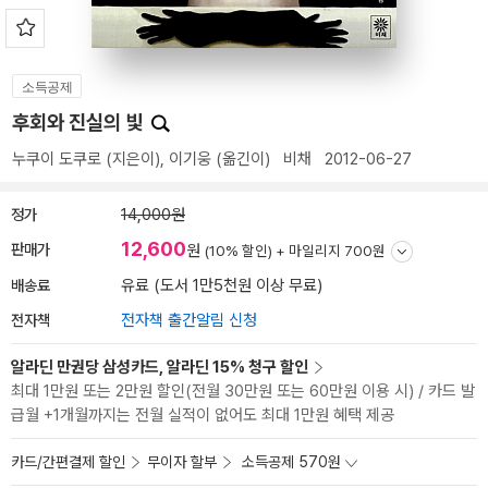
소득공제
후회와 진실의 빛
누쿠이 도쿠로
(지은이),
이기웅
(옮긴이)
비채
2012-06-27
정가
14,000원
12,600
판매가
원
(10% 할인) +
마일리지 700원
배송료
유료 (도서 1만5천원 이상 무료)
전자책
전자책 출간알림 신청
알라딘 만권당 삼성카드, 알라딘 15% 청구 할인
최대 1만원 또는 2만원 할인(전월 30만원 또는 60만원 이용 시) / 카드 발
급월 +1개월까지는 전월 실적이 없어도 최대 1만원 혜택 제공
카드/간편결제 할인
무이자 할부
소득공제 570원