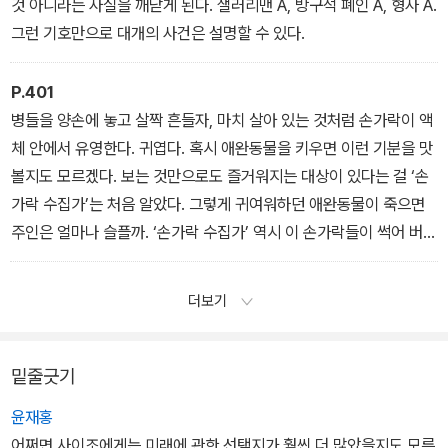
것 아니라는 사실을 깨닫게 된다. 샐러리맨 A, 방구석 폐인 A, 형사 A.
그런 기호만으로 대개의 사건은 설명할 수 있다.
P.401
병들을 양손에 놓고 살짝 흔들자, 마치 살아 있는 것처럼 손가락이 액
체 안에서 유영한다. 귀엽다. 혹시 애완동물을 키우면 이런 기분을 맛
볼지도 모르겠다. 보는 것만으로도 즐거워지는 대상이 있다는 걸 ‘손
가락 수집가’는 처음 알았다. 그렇게 귀여워하던 애완동물이 죽으면
주인은 얼마나 슬플까. ‘손가락 수집가’ 역시 이 손가락들이 썩어 버리
면 눈물이 날지도 모르겠다고 생각했다.
더보기
밑줄긋기
윤재홍
어쩌면 사이조에게는 미래에 관한 선택지가 훨씬 더 많았을지도 모른