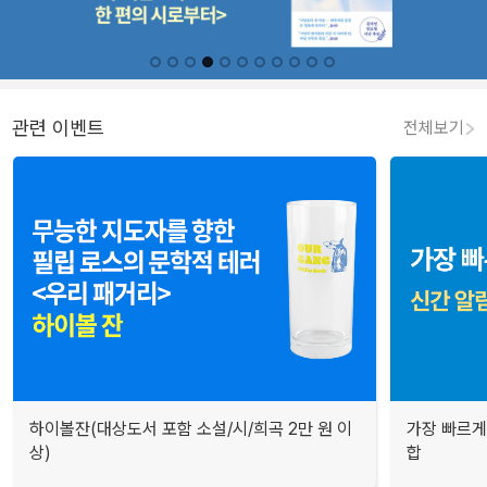
관련 이벤트
전체보기
하이볼잔(대상도서 포함 소설/시/희곡 2만 원 이
가장 빠르게
상)
합