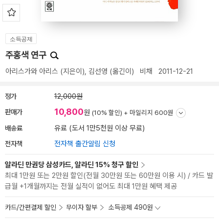
소득공제
주홍색 연구
아리스가와 아리스
(지은이),
김선영
(옮긴이)
비채
2011-12-21
정가
12,000원
10,800
판매가
원
(10% 할인) +
마일리지 600원
배송료
유료 (도서 1만5천원 이상 무료)
전자책
전자책 출간알림 신청
알라딘 만권당 삼성카드, 알라딘 15% 청구 할인
최대 1만원 또는 2만원 할인(전월 30만원 또는 60만원 이용 시) / 카드 발
급월 +1개월까지는 전월 실적이 없어도 최대 1만원 혜택 제공
카드/간편결제 할인
무이자 할부
소득공제 490원