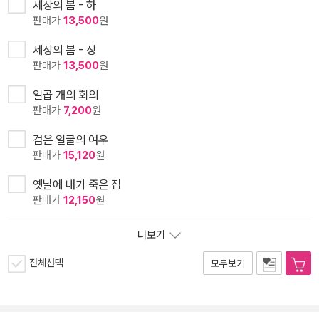
세상의 봄 - 하
판매가
13,500
원
세상의 봄 - 상
판매가
13,500
원
일곱 개의 회의
판매가
7,200
원
검은 얼굴의 여우
판매가
15,120
원
옛날에 내가 죽은 집
판매가
12,150
원
더보기
전체선택
모두보기