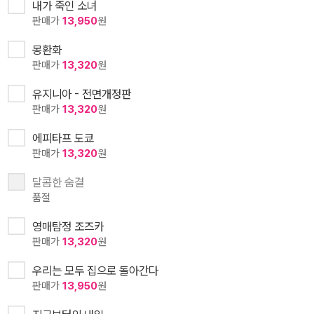
내가 죽인 소녀
판매가
13,950
원
몽환화
판매가
13,320
원
유지니아 - 전면개정판
판매가
13,320
원
에피타프 도쿄
판매가
13,320
원
달콤한 숨결
품절
영매탐정 조즈카
판매가
13,320
원
우리는 모두 집으로 돌아간다
판매가
13,950
원