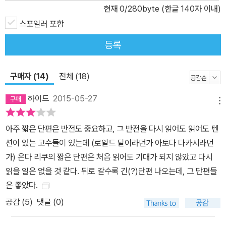
현재
0
/280byte (한글 140자 이내)
스포일러 포함
등록
구매자 (14)
전체 (18)
하이드
2015-05-27
메뉴
아주 짧은 단편은 반전도 중요하고, 그 반전을 다시 읽어도 읽어도 텐
션이 있는 고수들이 있는데 (로알드 달이라던가 아토다 다카시라던
가) 온다 리쿠의 짧은 단편은 처음 읽어도 기대가 되지 않았고 다시
읽을 일은 없을 것 같다. 뒤로 갈수록 긴(?)단편 나오는데, 그 단편들
은 좋았다.
공감 (
5
)
댓글 (0)