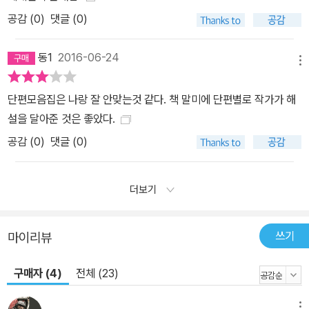
공감 (
0
)
댓글 (0)
동1
2016-06-24
메뉴
단편모음집은 나랑 잘 안맞는것 같다. 책 말미에 단편별로 작가가 해
설을 달아준 것은 좋았다.
공감 (
0
)
댓글 (0)
더보기
쓰기
마이리뷰
구매자 (4)
전체 (23)
메뉴