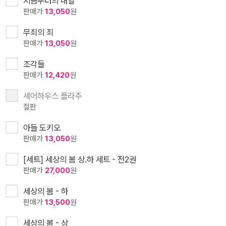
지금부터의 내일
판매가
13,050
원
무죄의 죄
판매가
13,050
원
조각들
판매가
12,420
원
셰어하우스 플라주
절판
아들 도키오
판매가
13,050
원
[세트] 세상의 봄 상.하 세트 - 전2권
판매가
27,000
원
세상의 봄 - 하
판매가
13,500
원
세상의 봄 - 상