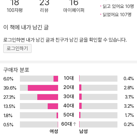
18
23
16
읽고 있어요 10명
100자평
리뷰
마이페이퍼
읽었어요 107명
이 책에 내가 남긴 글
로그인하면 내가 남긴 글과 친구가 남긴 글을 확인할 수 있습니다.
로그인하기
구매자 분포
10대
0.4%
6.0%
20대
2.8%
39.6%
30대
3.1%
27.3%
40대
3.2%
13.5%
50대
1.7%
1.8%
60대
0.2%
0.5%
여성
남성