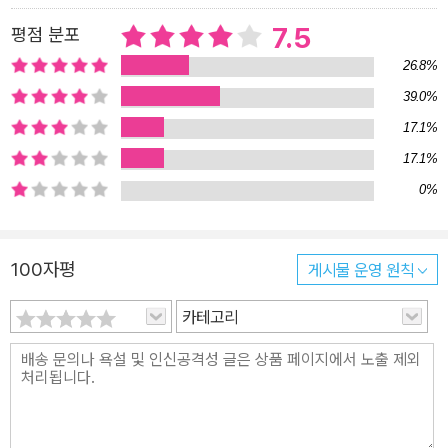
7.5
평점 분포
26.8%
39.0%
17.1%
17.1%
0%
100자평
게시물 운영 원칙
카테고리