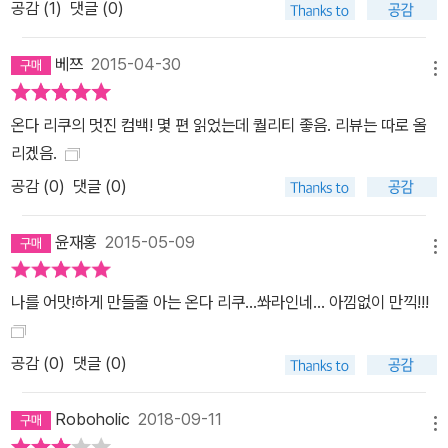
공감 (
1
)
댓글 (0)
베쯔
2015-04-30
메뉴
온다 리쿠의 멋진 컴백! 몇 편 읽었는데 퀄리티 좋음. 리뷰는 따로 올
리겠음.
공감 (
0
)
댓글 (0)
윤재홍
2015-05-09
메뉴
나를 어맛!하게 만들줄 아는 온다 리쿠...쏴라인네... 아낌없이 만끽!!!
공감 (
0
)
댓글 (0)
Roboholic
2018-09-11
메뉴