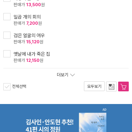
판매가
13,500
원
일곱 개의 회의
판매가
7,200
원
검은 얼굴의 여우
판매가
15,120
원
옛날에 내가 죽은 집
판매가
12,150
원
더보기
전체선택
모두보기