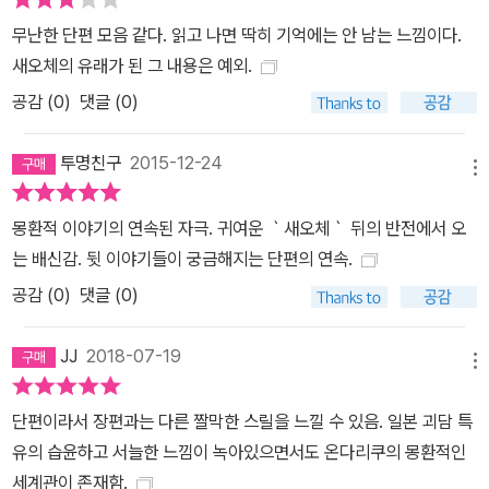
무난한 단편 모음 같다. 읽고 나면 딱히 기억에는 안 남는 느낌이다.
새오체의 유래가 된 그 내용은 예외.
공감 (
0
)
댓글 (0)
투명친구
2015-12-24
메뉴
몽환적 이야기의 연속된 자극. 귀여운 ｀새오체｀ 뒤의 반전에서 오
는 배신감. 뒷 이야기들이 궁금해지는 단편의 연속.
공감 (
0
)
댓글 (0)
JJ
2018-07-19
메뉴
단편이라서 장편과는 다른 짤막한 스릴을 느낄 수 있음. 일본 괴담 특
유의 습윤하고 서늘한 느낌이 녹아있으면서도 온다리쿠의 몽환적인
세계관이 존재함.