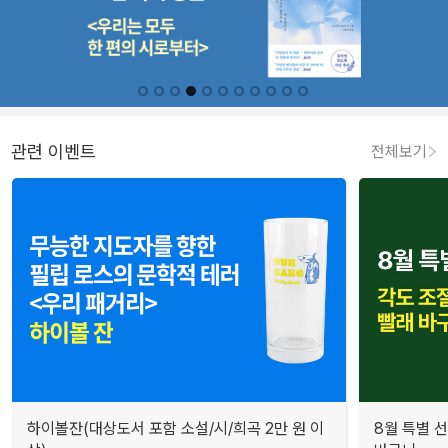
관련 이벤트
전체보기
하이볼잔(대상도서 포함 소설/시/희곡 2만 원 이
8월 특별 선