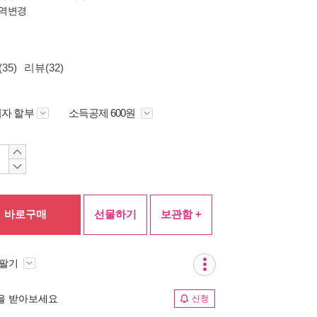
역변경
35)
리뷰(32)
자 할부
소득공제 600원
바로구매
선물하기
보관함 +
 팔기
림을 받아보세요
신청