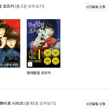
정 조즈카
(총 2권 모두보기)
신간알림 신청
영매탐정 조즈카
 화이트 시리즈
(총 92권 모두보기)
신간알림 신청