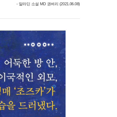
- 알라딘 소설 MD 권벼리 (2021.06.08)