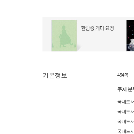
기본정보
454쪽
주제 분
국내도
국내도
국내도
국내도