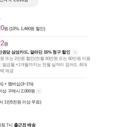
전자책 9,630원
원
20
원 (10%, 1,480원 할인)
22
원
만권당 삼성카드, 알라딘 15% 청구 할인
원 또는 2만원 할인(전월 30만원 또는 60만원 이용
카드 발급월 +1개월까지는 전월 실적이 없어도 최대
혜택 제공
%) +
멤버십(3~1%)
이상 구매시 2,000원
서 1만5천원 이상 무료)
아침 7시
출근전 배송