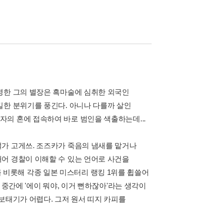
명한 그의 별장은 흑마술에 심취한 외국인
길한 분위기를 풍긴다. 아니나 다를까 살인
의 혼에 접속하여 바로 범인을 색출하는데...
가 고게쓰. 조즈카가 죽음의 냄새를 맡거나
어 경찰이 이해할 수 있는 언어로 사건을
1위를 비롯해 각종 일본 미스터리 랭킹 1위를 휩쓸어
 중간에 '에이 뭐야, 이거 뻔하잖아'라는 생각이
보태기가 어렵다. 그저 원서 띠지 카피를