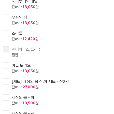
지금부터의 내일
판매가
13,050
원
무죄의 죄
판매가
13,050
원
조각들
판매가
12,420
원
셰어하우스 플라주
절판
아들 도키오
판매가
13,050
원
[세트] 세상의 봄 상.하 세트 - 전2권
판매가
27,000
원
세상의 봄 - 하
판매가
13,500
원
세상의 봄 - 상