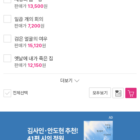
판매가
13,500
원
일곱 개의 회의
판매가
7,200
원
검은 얼굴의 여우
판매가
15,120
원
옛날에 내가 죽은 집
판매가
12,150
원
더보기
전체선택
모두보기