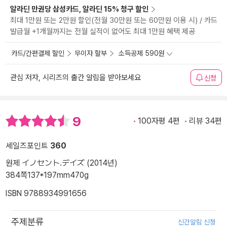
알라딘 만권당 삼성카드, 알라딘 15% 청구 할인
최대 1만원 또는 2만원 할인(전월 30만원 또는 60만원 이용 시) / 카드
발급월 +1개월까지는 전월 실적이 없어도 최대 1만원 혜택 제공
카드/간편결제 할인
무이자 할부
소득공제 590원
관심 저자, 시리즈의 출간 알림을 받아보세요
신청
9
100자평 4편
리뷰 34편
세일즈포인트
360
원제 イノセント.デイズ (2014년)
384쪽
137*197mm
470g
ISBN 9788934991656
주제분류
신간알림 신청