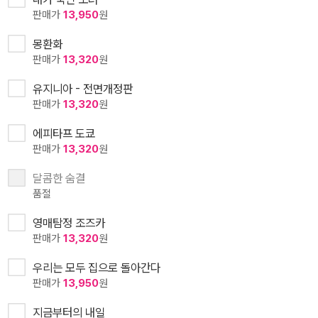
판매가
13,950
원
몽환화
판매가
13,320
원
유지니아 - 전면개정판
판매가
13,320
원
에피타프 도쿄
판매가
13,320
원
달콤한 숨결
품절
영매탐정 조즈카
판매가
13,320
원
우리는 모두 집으로 돌아간다
판매가
13,950
원
지금부터의 내일