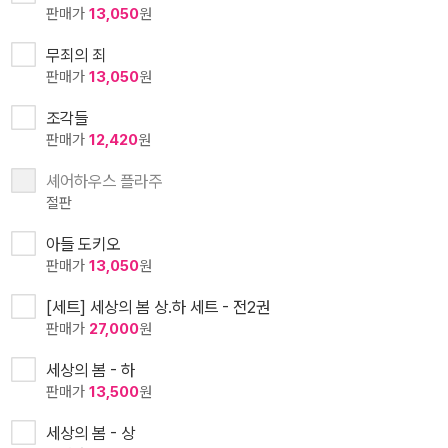
판매가
13,050
원
무죄의 죄
판매가
13,050
원
조각들
판매가
12,420
원
셰어하우스 플라주
절판
아들 도키오
판매가
13,050
원
[세트] 세상의 봄 상.하 세트 - 전2권
판매가
27,000
원
세상의 봄 - 하
판매가
13,500
원
세상의 봄 - 상