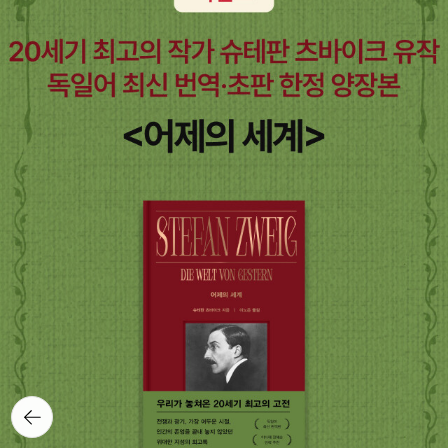
시간이, 누구나 다 있을 것 같고, 있었으면 좋겠다는, 그런 생각을 해
봅니다.^^ 일요일인 27일에 찍은 사진이예요. 아침에 떡집 앞에 가
래떡이 아주 많이 있어서 찍었는데, 오전에 다시 보니까 다 사라졌어
요. 지난주가 되면서 조금 더 가래떡이 많이 보이기 시작했는데, 지난
주만 해도, 아직 설날 멀었는데, 같은 기분이라면, 이번주는 이제 설연
휴가 가까워지는구나, 그런 차이를 느낍니다. 예전에는 떡국용 가래
떡은 하얀색만 있었는데, 요즘은 색상이 다양해요. 맛은 그래도 비슷
하겠지요? 아마도.;; 저녁을 너무 늦게 먹어서 오늘은 일찍 잘 수 없
을 것같은데... 하면서 오늘 일을 생각해보니, 오늘 참 많이 바빴네요.
별로 한 건 없는데, 무척 무척 바빠서, 일찍 쉬고 싶은 생각이 들었습
니다. 그리고 한편으로는 많이 아쉬운 느낌이 들기도 했어요. 더 잘 할
수 있었는데, 그런 느낌 같은 아쉬움이기도 하고요, 가끔은 너무 많은
것들을 하나도 포기하지 않고 하려고 하다가 제대로 하는 건 별로 없
어지니까, 이런 생각이 드는 날도 있어, 같은 여러 가지 생각이 들었습
니다. 조금 피곤해지는 저녁이었어요. 그런데, 밥보다도 며칠 전에 마
뒤로가
기
셨던 오렌지 향 홍차가 조금 더 마시고 싶었는데, 시간이 없었고, 늦은