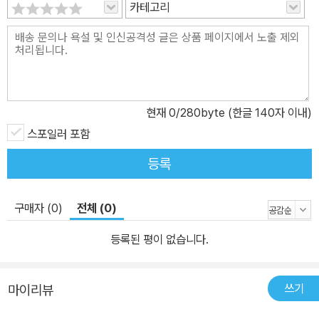
카테고리
현재
0
/280byte (한글 140자 이내)
스포일러 포함
등록
구매자 (0)
전체 (0)
등록된 평이 없습니다.
쓰기
마이리뷰