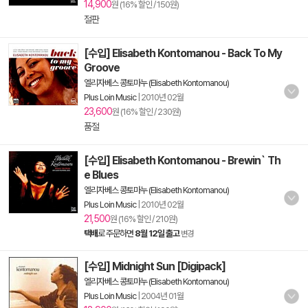
14,900
원 (16% 할인 / 150원)
절판
[수입] Elisabeth Kontomanou - Back To My
Groove
엘리자베스 콩토마누 (Elisabeth Kontomanou)
Plus Loin Music
|
2010년 02월
23,600
원 (16% 할인 / 230원)
품절
[수입] Elisabeth Kontomanou - Brewin` Th
e Blues
엘리자베스 콩토마누 (Elisabeth Kontomanou)
Plus Loin Music
|
2010년 02월
21,500
원 (16% 할인 / 210원)
택배
로 주문하면
8월 12일 출고
변경
[수입] Midnight Sun [Digipack]
엘리자베스 콩토마누 (Elisabeth Kontomanou)
Plus Loin Music
|
2004년 01월