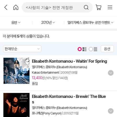
음반
2010년
엘리자베스 콩토마누 공연 이벤트
이 분야에
5
개의 상품이 있습니다.
옵션
Elisabeth Kontomanou - Waitin' For Spring
엘리자베스 콩토마누 (Elisabeth Kontomanou)
Kakao Entertainment
|
2006년 08월
13,400
원 (16% 할인 / 140원)
품절
Elisabeth Kontomanou - Brewin' The Blue
s
엘리자베스 콩토마누 (Elisabeth Kontomanou)
포니캐년(Pony Canyon)
|
2010년 11월