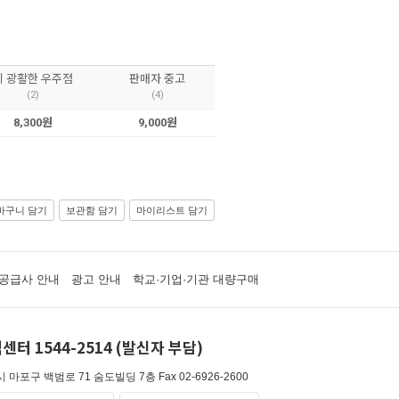
이 광활한 우주점
판매자 중고
(2)
(4)
8,300원
9,000원
바구니 담기
보관함 담기
마이리스트 담기
공급사 안내
광고 안내
학교·기업·기관 대량구매
센터 1544-2514 (발신자 부담)
 마포구 백범로 71 숨도빌딩 7층
Fax 02-6926-2600