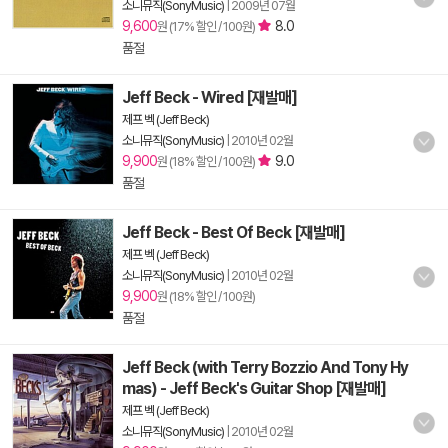
소니뮤직(SonyMusic)
|
2009년 07월
9,600
8.0
원 (17% 할인 / 100원)
품절
Jeff Beck - Wired [재발매]
제프 벡 (Jeff Beck)
소니뮤직(SonyMusic)
|
2010년 02월
9,900
9.0
원 (18% 할인 / 100원)
품절
Jeff Beck - Best Of Beck [재발매]
제프 벡 (Jeff Beck)
소니뮤직(SonyMusic)
|
2010년 02월
9,900
원 (18% 할인 / 100원)
품절
Jeff Beck (with Terry Bozzio And Tony Hy
mas) - Jeff Beck's Guitar Shop [재발매]
제프 벡 (Jeff Beck)
소니뮤직(SonyMusic)
|
2010년 02월