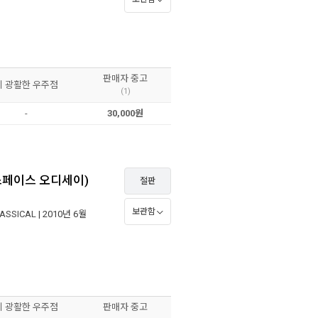
판매자 중고
이 광활한 우주점
(1)
-
30,000원
01 스페이스 오디세이)
절판
보관함
ASSICAL
| 2010년 6월
이 광활한 우주점
판매자 중고