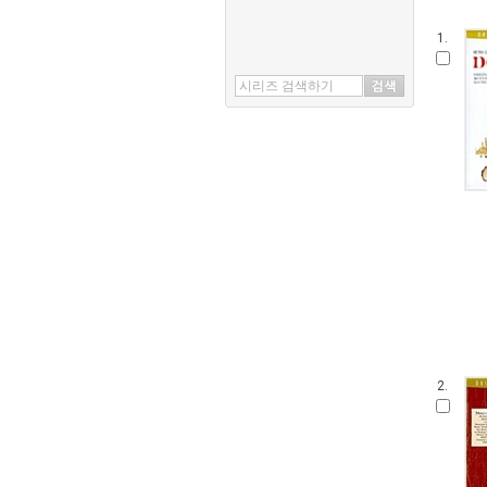
1.
2.