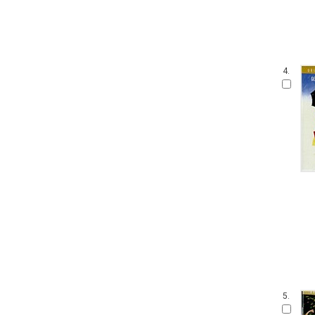
4.
5.