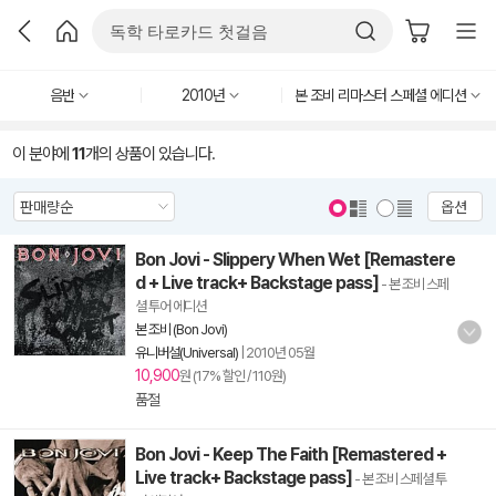
음반
2010년
본 조비 리마스터 스페셜 에디션
이 분야에
11
개의 상품이 있습니다.
옵션
Bon Jovi - Slippery When Wet [Remastere
d + Live track+ Backstage pass]
- 본 조비 스페
셜 투어 에디션
본 조비 (Bon Jovi)
유니버설(Universal)
|
2010년 05월
10,900
원 (17% 할인 / 110원)
품절
Bon Jovi - Keep The Faith [Remastered +
Live track+ Backstage pass]
- 본 조비 스페셜 투