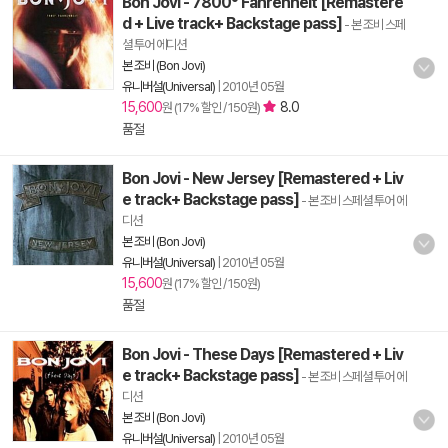
Bon Jovi - 7800° Fahrenheit [Remastere
d + Live track+ Backstage pass]
- 본 조비 스페
셜 투어 에디션
본 조비 (Bon Jovi)
유니버설(Universal)
|
2010년 05월
15,600
8.0
원 (17% 할인 / 150원)
품절
Bon Jovi - New Jersey [Remastered + Liv
e track+ Backstage pass]
- 본 조비 스페셜 투어 에
디션
본 조비 (Bon Jovi)
유니버설(Universal)
|
2010년 05월
15,600
원 (17% 할인 / 150원)
품절
Bon Jovi - These Days [Remastered + Liv
e track+ Backstage pass]
- 본 조비 스페셜 투어 에
디션
본 조비 (Bon Jovi)
유니버설(Universal)
|
2010년 05월