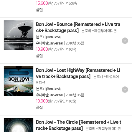
15,600
원 (17% 할인 / 150원)
품절
Bon Jovi - Bounce [Remastered + Live tra
ck+ Backstage pass]
- 본 조비 스페셜 투어 에디션
본 조비 (Bon Jovi)
유니버설(Universal)
|
2010년 05월
10,900
원 (17% 할인 / 110원)
품절
Bon Jovi - Lost HighWay [Remastered + Li
ve track+ Backstage pass]
- 본 조비 스페셜 투어
에디션
본 조비 (Bon Jovi)
유니버설(Universal)
|
2010년 05월
10,900
원 (17% 할인 / 110원)
품절
Bon Jovi - The Circle [Remastered + Live t
rack+ Backstage pass]
- 본 조비 스페셜 투어 에디션