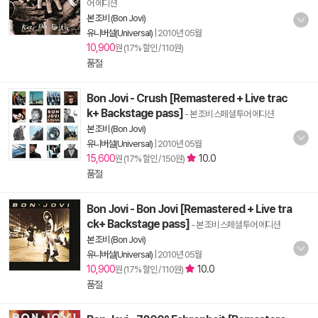
어 에디션
본 조비 (Bon Jovi)
유니버설(Universal)
|
2010년 05월
10,900
원 (17% 할인 / 110원)
품절
Bon Jovi - Crush [Remastered + Live trac
k+ Backstage pass]
- 본 조비 스페셜 투어 에디션
본 조비 (Bon Jovi)
유니버설(Universal)
|
2010년 05월
15,600
10.0
원 (17% 할인 / 150원)
품절
Bon Jovi - Bon Jovi [Remastered + Live tra
ck+ Backstage pass]
- 본 조비 스페셜 투어 에디션
본 조비 (Bon Jovi)
유니버설(Universal)
|
2010년 05월
10,900
10.0
원 (17% 할인 / 110원)
품절