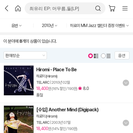
음반
2010년
히로미 MM Jazz 캘린더 증정 이벤트
이 분야에
8
개의 상품이 있습니다.
옵션
Hiromi - Place To Be
히로미 (Hiromi)
TELARC
|
2010년 02월
18,400
8.0
원 (16% 할인 / 190원)
품절
[수입] Another Mind (Digipack)
히로미 (Hiromi)
TELARC
|
2003년 07월
18,400
원 (14% 할인 / 190원)