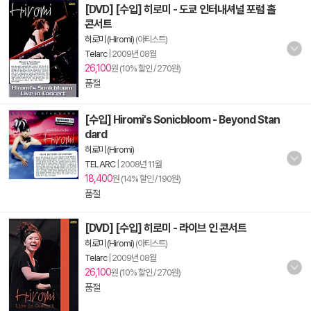
[DVD] [수입] 히로미 - 도쿄 인터내셔널 포럼 홀
콘서트
히로미 (Hiromi)
(아티스트)
Telarc
|
2009년 08월
26,100
원 (10% 할인 / 270원)
품절
[수입] Hiromi's Sonicbloom - Beyond Stan
dard
히로미 (Hiromi)
TELARC
|
2008년 11월
18,400
원 (14% 할인 / 190원)
품절
[DVD] [수입] 히로미 - 라이브 인 콘서트
히로미 (Hiromi)
(아티스트)
Telarc
|
2009년 08월
26,100
원 (10% 할인 / 270원)
품절