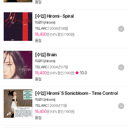
품절
[수입] Hiromi - Spiral
히로미 (Hiromi)
TELARC
|
2006년 08월
18,400
원 (14% 할인 / 190원)
품절
[수입] Brain
히로미 (Hiromi)
TELARC
|
2004년 07월
18,400
10.0
원 (14% 할인 / 190원)
품절
[수입] Hiromi`S Sonicbloom - Time Control
히로미 (Hiromi)
TELARC
|
2009년 11월
18,400
원 (14% 할인 / 190원)
품절