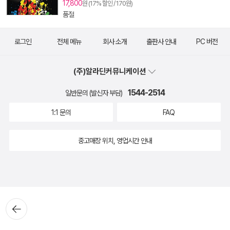
17,800
원 (17% 할인 / 170원)
품절
로그인
전체 메뉴
회사 소개
출판사 안내
PC 버전
(주)알라딘커뮤니케이션
1544-2514
일반문의 (발신자 부담)
1:1 문의
FAQ
중고매장 위치, 영업시간 안내
뒤로가
기