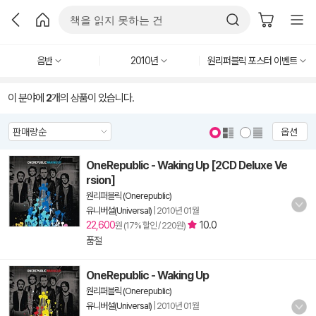
음반
2010년
원리퍼블릭 포스터 이벤트
이 분야에
2
개의 상품이 있습니다.
옵션
OneRepublic - Waking Up [2CD Deluxe Ve
rsion]
원리퍼블릭 (Onerepublic)
유니버설(Universal)
|
2010년 01월
22,600
10.0
원 (17% 할인 / 220원)
품절
OneRepublic - Waking Up
원리퍼블릭 (Onerepublic)
유니버설(Universal)
|
2010년 01월