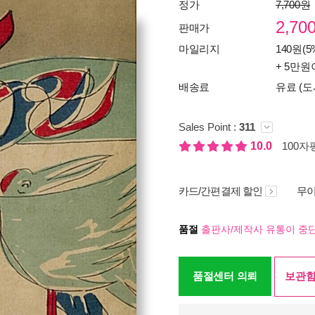
정가
7,700원
2,70
판매가
마일리지
140원(5
+ 5만원
배송료
유료 (도
Sales Point :
311
10.0
100자평
카드/간편결제 할인
무이
품절
출판사/제작사 유통이 중단
품절센터 의뢰
보관함