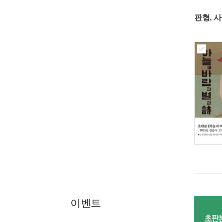
판형, 
이벤트