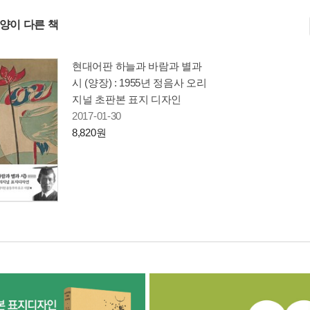
사양이 다른 책
현대어판 하늘과 바람과 별과
시 (양장) : 1955년 정음사 오리
지널 초판본 표지 디자인
2017-01-30
8,820원