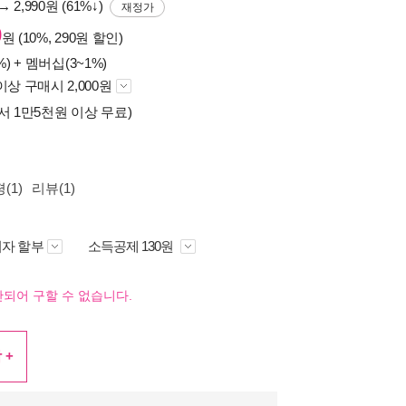
→ 2,990원 (61%↓)
재정가
0
원 (10%, 290원 할인)
%) +
멤버십(3~1%)
이상 구매시 2,000원
서 1만5천원 이상 무료)
(1)
리뷰(1)
자 할부
소득공제 130원
되어 구할 수 없습니다.
 +