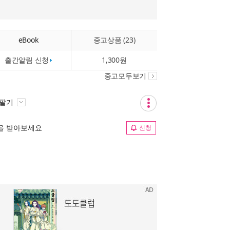
eBook
중고상품 (23)
출간알림 신청
1,300원
중고모두보기
 팔기
림을 받아보세요
신청