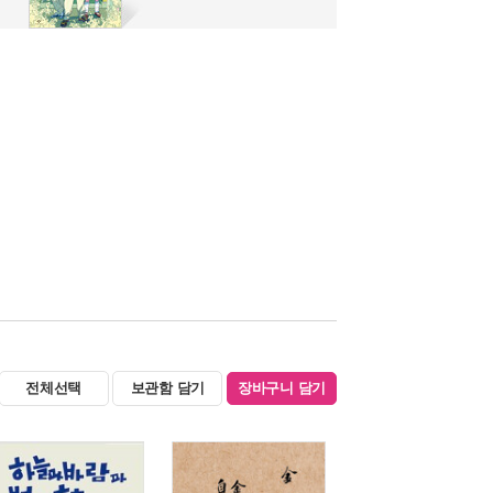
전체선택
보관함 담기
장바구니 담기