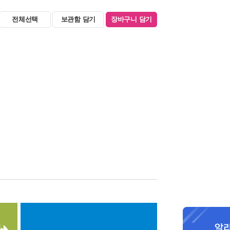
전체선택
보관함 담기
장바구니 담기