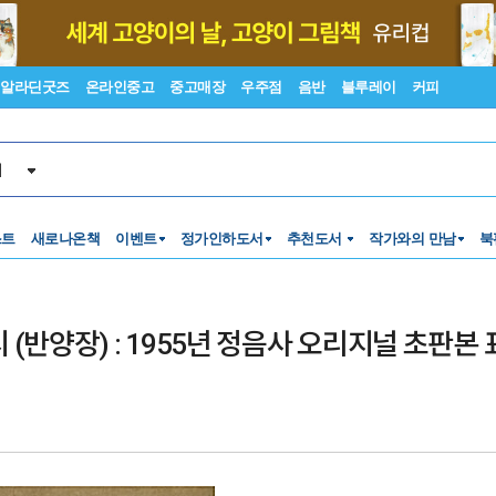
알라딘굿즈
온라인중고
중고매장
우주점
음반
블루레이
커피
서
스트
새로나온책
이벤트
정가인하도서
추천도서
작가와의 만남
북
 (반양장) : 1955년 정음사 오리지널 초판본