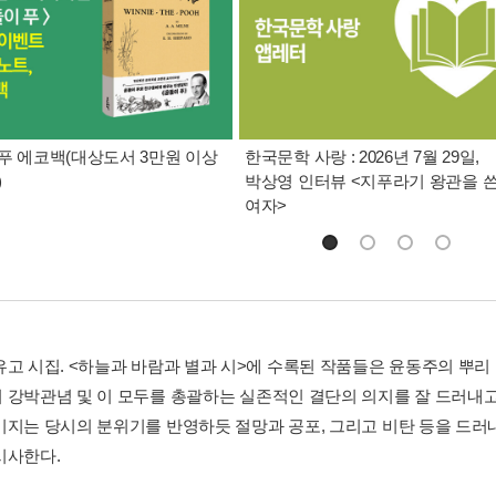
푸 에코백(대상도서 3만원 이상
한국문학 사랑 : 2026년 7월 29일,
)
박상영 인터뷰 <지푸라기 왕관을 
여자>
유고 시집. <하늘과 바람과 별과 시>에 수록된 작품들은 윤동주의 뿌리
 강박관념 및 이 모두를 총괄하는 실존적인 결단의 의지를 잘 드러내고
미지는 당시의 분위기를 반영하듯 절망과 공포, 그리고 비탄 등을 드
시사한다.