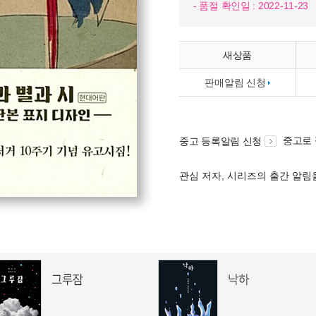
- 품절 확인일 : 2022-11-23
새상품
판매알림 신청
중고로
중고 등록알림 신청
관심 저자, 시리즈의 출간 알