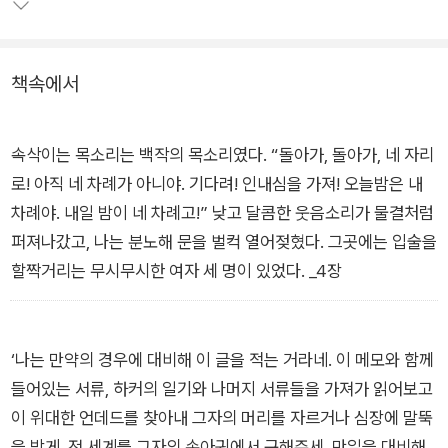
책속에서
속삭이는 목소리는 백작의 목소리였다. “돌아가, 돌아가, 네 자리
로! 아직 네 차례가 아니야. 기다려! 인내심을 가져! 오늘밤은 내
차례야. 내일 밤이 네 차례고!” 낮고 달콤한 웃음소리가 물결처럼
퍼져나갔고, 나는 분노해 문을 벌컥 열어젖혔다. 그곳에는 입술을
할짝거리는 무시무시한 여자 세 명이 있었다. _4장
‘나는 만약의 경우에 대비해 이 글을 적는 거라네. 이 메모와 함께
들어있는 서류, 하커의 일기와 나머지 서류들을 가져가 읽어보고
이 위대한 언데드를 찾아내 그자의 머리를 자르거나 심장에 말뚝
을 박게. 전 세계를 그자의 손아귀에서 구해주세. 만일을 대비해