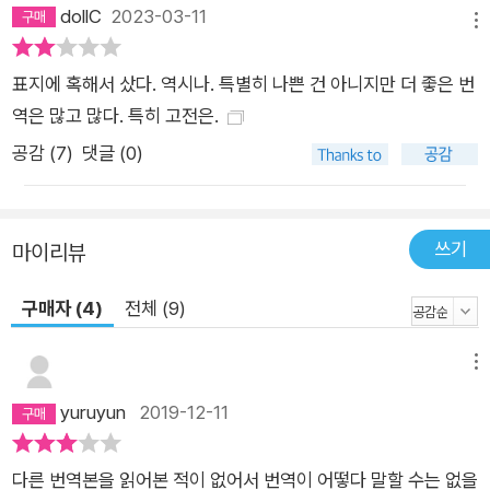
dollC
2023-03-11
메뉴
표지에 혹해서 샀다. 역시나. 특별히 나쁜 건 아니지만 더 좋은 번
역은 많고 많다. 특히 고전은.
공감 (
7
)
댓글 (0)
쓰기
마이리뷰
구매자 (4)
전체 (9)
메뉴
yuruyun
2019-12-11
다른 번역본을 읽어본 적이 없어서 번역이 어떻다 말할 수는 없을