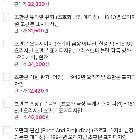
판매가
22,320
원
초판본 유리알 유희 (초호화 금장 에디션) - 1943년 오리지
널 초판본 표지디자인
판매가
31,500
원
초판본 오디세이아 (스키버 금장 에디션, 한정판) - 1616년
오리지널 초판본 표지디자인, 크리스토퍼 놀란 감독 영화
『오디세이』 원작
판매가
34,200
원
초판본 어린 왕자 (양장) - 1943년 오리지널 초판본 표지디
자인
판매가
12,420
원
초판본 프랑켄슈타인 (초호화 금장 북케이스 에디션) - 181
8년 오리지널 초판본 표지디자인
판매가
45,000
원
오만과 편견 (Pride And Prejudice) (초호화 스키버 금장
영문판 에디션) - 1894년 오리지널 초판본 표지디자인