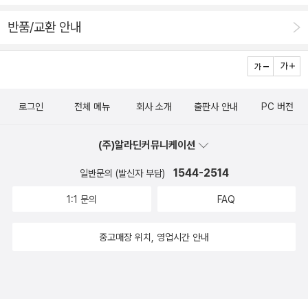
반품/교환 안내
로그인
전체 메뉴
회사 소개
출판사 안내
PC 버전
(주)알라딘커뮤니케이션
1544-2514
일반문의 (발신자 부담)
1:1 문의
FAQ
중고매장 위치, 영업시간 안내