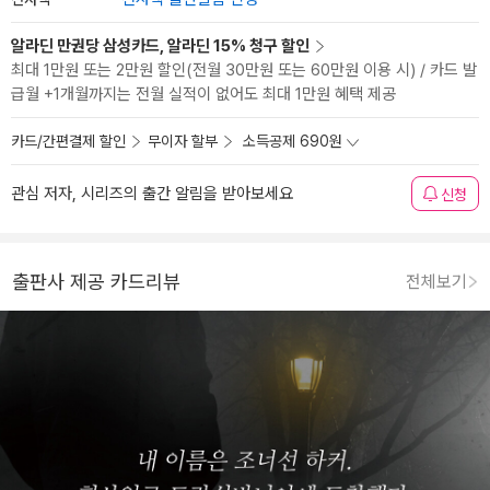
알라딘 만권당 삼성카드, 알라딘 15% 청구 할인
최대 1만원 또는 2만원 할인(전월 30만원 또는 60만원 이용 시) / 카드 발
급월 +1개월까지는 전월 실적이 없어도 최대 1만원 혜택 제공
카드/간편결제 할인
무이자 할부
소득공제 690원
관심 저자, 시리즈의 출간 알림을 받아보세요
신청
출판사 제공 카드리뷰
전체보기