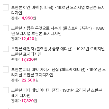
초판본 야간 비행 (미니북) - 1931년 오리지널 초판본 표지
디자인
판매가
4,950
원
초판본 사람은 무엇으로 사는가 (톨스토이 단편선) - 1888
년 오리지널 초판본 표지디자인
판매가
12,420
원
초판본 예언자 (블랙벨벳 금장 에디션) - 1923년 오리지널
초판본 표지디자인
판매가
17,820
원
초판본 피터 래빗 이야기 전집 (패브릭 에디션) - 1901년 오
리지널 초판본 표지디자인
판매가
22,500
원
초판본 피터 래빗 이야기 전집 - 1901년 오리지널 초판본
표지 디자인
판매가
17,820
원