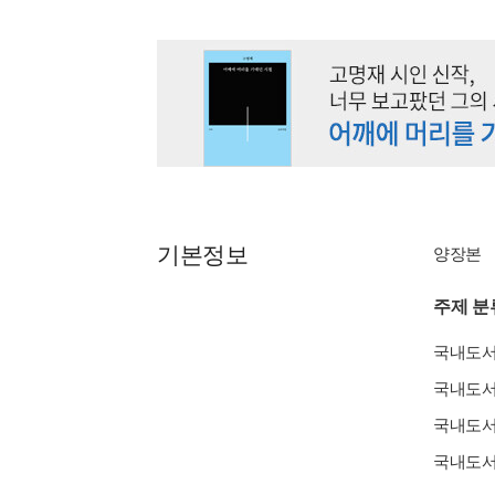
기본정보
양장본
주제 분
국내도
국내도
국내도
국내도