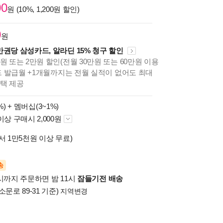
00
원 (10%, 1,200원 할인)
0
원
만권당 삼성카드, 알라딘 15% 청구 할인
원 또는 2만원 할인(전월 30만원 또는 60만원 이용
카드 발급월 +1개월까지는 전월 실적이 없어도 최대
혜택 제공
%) +
멤버십(3~1%)
이상 구매시 2,000원
서 1만5천원 이상 무료)
송
시까지 주문하면 밤 11시
잠들기전 배송
소문로 89-31 기준)
지역변경