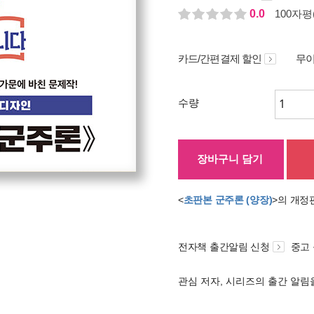
0.0
100자평(
카드/간편결제 할인
무이
수량
장바구니 담기
<
초판본 군주론 (양장)
>의 개정
전자책 출간알림 신청
중고
관심 저자, 시리즈의 출간 알