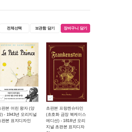
전체선택
보관함 담기
장바구니 담기
초판본 어린 왕자 (양
초판본 프랑켄슈타인
장)
- 1943년 오리지널
(초호화 금장 북케이스
초판본 표지디자인
에디션)
- 1818년 오리
지널 초판본 표지디자