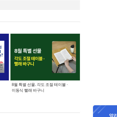
,
8월 특별 선물. 각도 조절 테이블 ·
가장 빠르게 받아보는 
이동식 빨래 바구니
알림 총집합