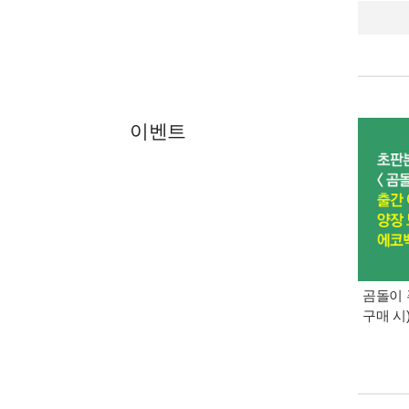
이벤트
곰돌이 
구매 시