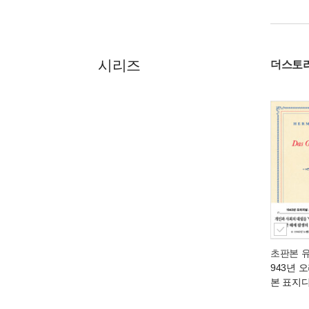
시리즈
더스토리
초판본 
943년 
본 표지