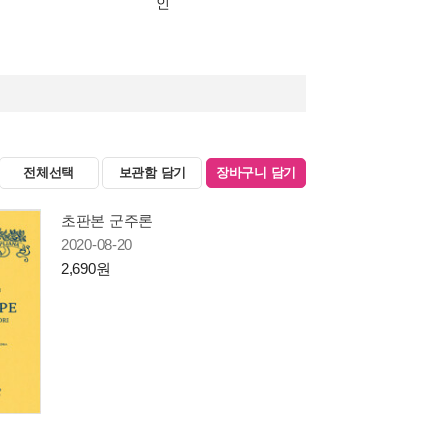
인
전체선택
보관함 담기
장바구니 담기
초판본 군주론
2020-08-20
2,690원