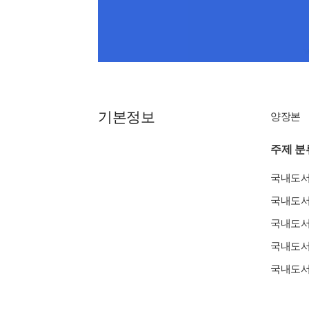
기본정보
양장본
주제 분
국내도
국내도
국내도
국내도
국내도