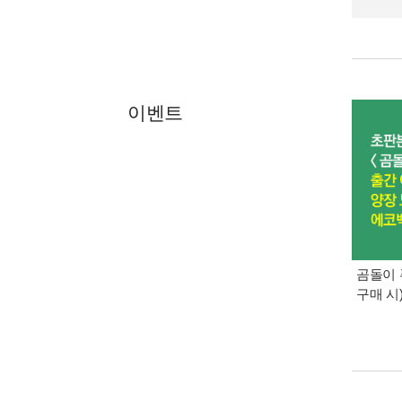
이벤트
곰돌이 
구매 시