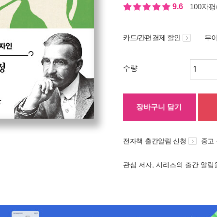
9.6
100자평(
카드/간편결제 할인
무이
수량
장바구니 담기
전자책 출간알림 신청
중고
관심 저자, 시리즈의 출간 알