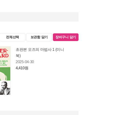
전체선택
보관함 담기
장바구니 담기
초판본 오즈의 마법사 1 (미니
북)
2025-04-30
4,410원