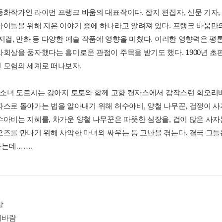
동화작가인 라이먼 프랭크 바움의 대표작이다. 잡지 편집자, 신문 기자,
아이들을 위해 지은 이야기 중에 하나라고 알려져 있다. 프랭크 바움만
뮤지컬, 만화 등 다양한 예술 작품에 영향을 미쳤다. 이러한 영향력은 
사회상을 풍자했다는 흥미로운 관점이 주목을 받기도 했다. 1900년 초
 모험의 세계로 떠나보자.
, 소녀 도로시는 강아지 토토와 함께 고향 캔자스에서 갑작스런 회오리
자스로 돌아가는 법을 알아내기 위해 허수아비, 양철 나무꾼, 겁쟁이 사
수아비는 지혜를, 차가운 양철 나무꾼은 따뜻한 심장을, 겁이 많은 사자
오즈를 만나기 위해 사악한 마녀와 싸우는 등 고난을 겪는다. 결국 그들
는데…….
말
리바람