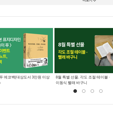
더보기
푸 에코백(대상도서 3만원 이상
8월 특별 선물. 각도 조절 테이블 ·
)
이동식 빨래 바구니