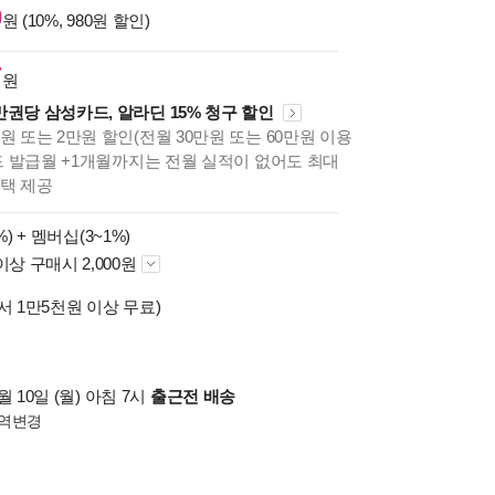
0
원 (10%, 980원 할인)
7
원
만권당 삼성카드, 알라딘 15% 청구 할인
원 또는 2만원 할인(전월 30만원 또는 60만원 이용
카드 발급월 +1개월까지는 전월 실적이 없어도 최대
혜택 제공
%) +
멤버십(3~1%)
이상 구매시 2,000원
서 1만5천원 이상 무료)
 10일 (월) 아침 7시
출근전 배송
역변경