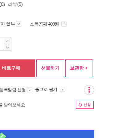
0)
리뷰(5)
자 할부
소득공제 400원
바로구매
선물하기
보관함 +
중고로 팔기
 등록알림 신청
림을 받아보세요
신청