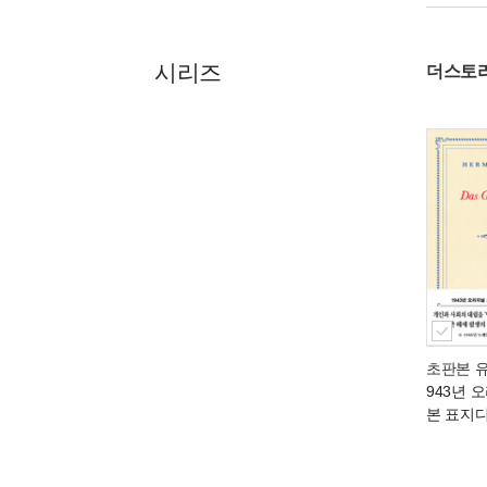
시리즈
더스토리
초판본 
943년 
본 표지