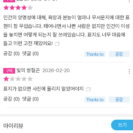
메뉴
인간의 양명성에 대해, 욕망과 본능이 얼마나 무서운지에 대한 표
현이 참 무섭습니다. 태어나면서 나쁜 사람은 없지만 인간이 이성
을 놓치면 어떻게 되는지 잘 쓰여있습니다. 표지도 너무 마음에
들고 이런 고전 재밌어요!
공감 (
0
)
댓글 (0)
빛의 쌍절곤
2026-02-20
메뉴
표지가 없으면 사진에 올리지 말았어야지
공감 (
0
)
댓글 (0)
쓰기
마이리뷰