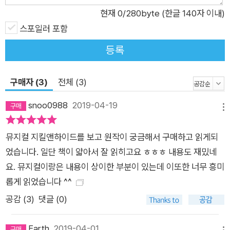
현재
0
/280byte (한글 140자 이내)
스포일러 포함
등록
구매자 (3)
전체 (3)
snoo0988
2019-04-19
메뉴
뮤지컬 지킬앤하이드를 보고 원작이 궁금해서 구매하고 읽게되
었습니다. 일단 책이 얇아서 잘 읽히고요 ㅎㅎㅎ 내용도 재밌네
요. 뮤지컬이랑은 내용이 상이한 부분이 있는데 이또한 너무 흥미
롭게 읽었습니다 ^^
공감 (
3
)
댓글 (0)
Earth
2019-04-01