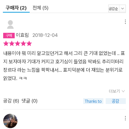
구매자 (2)
전체 (5)
메뉴
이효림
2018-12-04
내용이야 뭐 미리 알고있던거고 해서 그리 큰 기대 없었는데 .. 표
지 보자마자 기대가 커지고 호기심이 들었음 딱봐도 추리미터리
장르다 라는 느낌을 팍팍내서... 표지덕분에 더 재밌는 분위기로
읽었다. ㅋㅋ
더보기
공감 (
6
)
댓글 (0)
메뉴