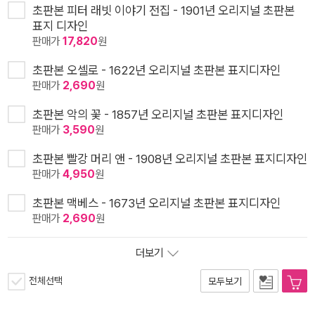
초판본 피터 래빗 이야기 전집 - 1901년 오리지널 초판본
표지 디자인
판매가
17,820
원
초판본 오셀로 - 1622년 오리지널 초판본 표지디자인
판매가
2,690
원
초판본 악의 꽃 - 1857년 오리지널 초판본 표지디자인
판매가
3,590
원
초판본 빨강 머리 앤 - 1908년 오리지널 초판본 표지디자인
판매가
4,950
원
초판본 맥베스 - 1673년 오리지널 초판본 표지디자인
판매가
2,690
원
더보기
전체선택
모두보기