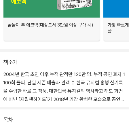
곰돌이 푸 에코백(대상도서 3만원 이상 구매 시)
가장 빠르게
합
책소개
2004년 한국 초연 이후 누적 관객만 120만 명. 누적 공연 회차 1
100회 돌파. 단일 시즌 매출과 관객 수 한국 뮤지컬 흥행 신기록
을 수립한 바로 그 작품. 대한민국 뮤지컬의 역사라고 해도 과언
이 아닌 [지킬앤하이드]가 2018년 가장 완벽한 모습으로 공연을
시작한다. 전회 매진, 전회 기립박수를 받은 작품답게 이번에도
공연이 시작되기도 전에 엄청난 기대를 모으고 있다.
목차