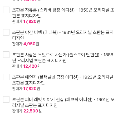
초판본 자유론 (스키버 금장 에디션) - 1859년 오리지널 초
판본 표지디자인
판매가
17,820
원
초판본 야간 비행 (미니북) - 1931년 오리지널 초판본 표지
디자인
판매가
4,950
원
초판본 사람은 무엇으로 사는가 (톨스토이 단편선) - 1888
년 오리지널 초판본 표지디자인
판매가
12,420
원
초판본 예언자 (블랙벨벳 금장 에디션) - 1923년 오리지널
초판본 표지디자인
판매가
17,820
원
초판본 피터 래빗 이야기 전집 (패브릭 에디션) - 1901년 오
리지널 초판본 표지디자인
판매가
22,500
원