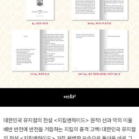
대한민국 뮤지컬의 전설 <지킬앤하이드> 원작! 선과 악의 이율
배반 반전에 반전을 거듭하는 지킬의 충격 고백! 대한민국 뮤지컬
의 전설 <지킬앤하이드> 가장 완벽한 모습으로 돌아온 바로 그