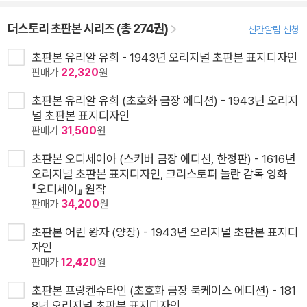
더스토리 초판본 시리즈 (총 274권)
신간알림 신청
초판본 유리알 유희 - 1943년 오리지널 초판본 표지디자인
판매가
22,320
원
초판본 유리알 유희 (초호화 금장 에디션) - 1943년 오리지
널 초판본 표지디자인
판매가
31,500
원
초판본 오디세이아 (스키버 금장 에디션, 한정판) - 1616년
오리지널 초판본 표지디자인, 크리스토퍼 놀란 감독 영화
『오디세이』 원작
판매가
34,200
원
초판본 어린 왕자 (양장) - 1943년 오리지널 초판본 표지디
자인
판매가
12,420
원
초판본 프랑켄슈타인 (초호화 금장 북케이스 에디션) - 181
8년 오리지널 초판본 표지디자인