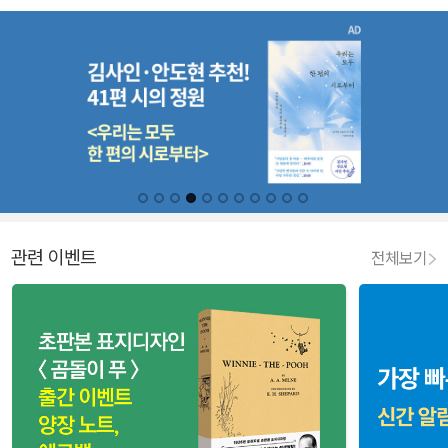
관련 이벤트
전체보기