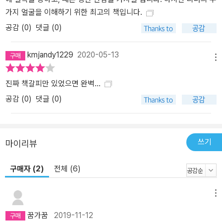
가지 얼굴을 이해하기 위한 최고의 책입니다.
공감 (
0
)
댓글 (0)
kmjandy1229
2020-05-13
메뉴
진짜 책갈피만 있었으면 완벽...
공감 (
0
)
댓글 (0)
쓰기
마이리뷰
구매자 (2)
전체 (6)
메뉴
꿈가꿈
2019-11-12