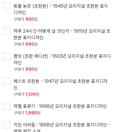
동물 농장 (초판본) - 1945년 오리지널 초판본 표지
디자인
구매가
990
원
하루 24시간 어떻게 살 것인가 - 1910년 오리지널 초
판본 표지디자인
구매가
990
원
햄릿 (초판 에디션) : 1603년 오리지널 초판본 표지디
자인
구매가
990
원
페스트 초판본 - 1947년 오리지널 초판본 표지디자
인
구매가
1,100
원
하멜 표류기 : 1668년 오리지널 초판본 표지디자인
구매가
1,980
원
작은 아씨들 : 1868년 오리지널 초판본 표지디자인 -
영화 원작 소설