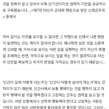
것을 정확히 알고 있어서 비록 단기간이지만 권력의 기반을 성공적으
로 구축했습니다. _<제7장 타인의 군대와 행운으로 얻은 신생군주국
> 중에서
악덕 없이는 지위를 유지할 수 없다면 그 악행으로 인해서 나쁜 평판
이 발생하는 것도 개의치 말아야 합니다. 왜냐하면 모든 것을 신중하
게 고려할 때, 미덕으로 보이는 어떤 일을 실행하는 것이 자신의 파멸
을 초래하는 반면, 악덕으로 보이는 일을 하는 것이 결과적으로 자신
의 안전을 확보하고 국가의 번영을 가져오는 경우가 있기 때문입니
다. _<제15장 사람들, 특히 군주가 칭송받거나 비난받는 행동들> 중
에서
‘인간이 실제 어떻게 사는가’는 ‘인간이 어떻게 살아야 하는가’와는 큰
차이가 있기 때문에, 인간사에서 보통 행해지는 것을 행하지 않고 마
땅히 행해야 할 것을 행하겠다고 고집하는 군주는 권력을 잃고 말 것
입니다. 어떤 상황에서나 선하게 행동해야 한다고 고집하는 사람은
선하지 않은 많은 사람들에게 둘러싸여 곧 몰락할 것입니다. 그러므