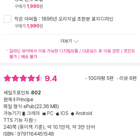
구매가
1,980
원
작은 아씨들 : 1896년 오리지널 초판본 표지디자인
구매가
1,980
원
더보기
알라딘 뷰어에서 이용 가능한 디지털상품 / 다운로드 후 이용 권장 / 프린트
불가 / 배송 불가
9.4
100자평 5편
리뷰 6편
세일즈포인트
802
원제 Il Principe
파일 형식 ePub(22.36 MB)
가능기기
크레마
PC
IOS
Android
TTS 기능 지원
240쪽 (종이책 기준), 약 10.1만자, 약 3만 단어
ISBN : 9791164451548