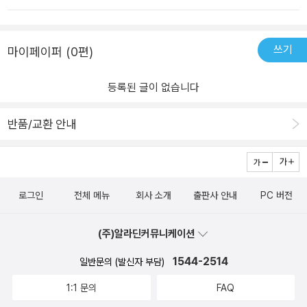
쓰기
마이페이퍼 (0편)
등록된 글이 없습니다
반품/교환 안내
로그인
전체 메뉴
회사 소개
출판사 안내
PC 버전
(주)알라딘커뮤니케이션
1544-2514
일반문의 (발신자 부담)
1:1 문의
FAQ