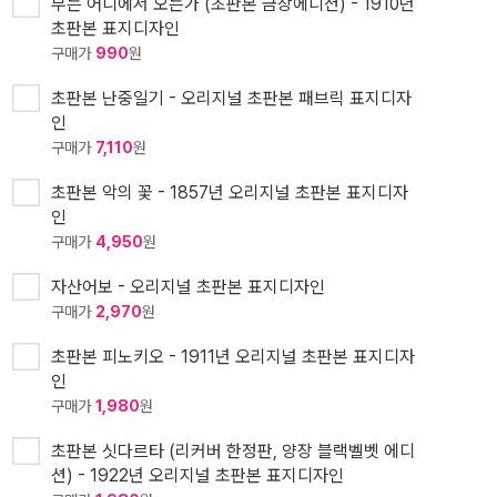
부는 어디에서 오는가 (초판본 금장에디션) - 1910년
초판본 표지디자인
구매가
990
원
초판본 난중일기 - 오리지널 초판본 패브릭 표지디자
인
구매가
7,110
원
초판본 악의 꽃 - 1857년 오리지널 초판본 표지디자
인
구매가
4,950
원
자산어보 - 오리지널 초판본 표지디자인
구매가
2,970
원
초판본 피노키오 - 1911년 오리지널 초판본 표지디자
인
구매가
1,980
원
초판본 싯다르타 (리커버 한정판, 양장 블랙벨벳 에디
션) - 1922년 오리지널 초판본 표지디자인