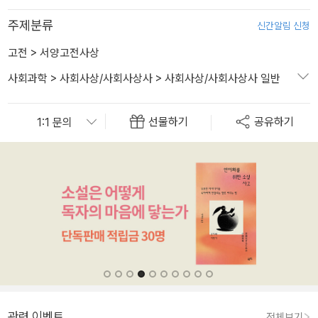
주제분류
신간알림 신청
고전
>
서양고전사상
사회과학
>
사회사상/사회사상사
>
사회사상/사회사상사 일반
선물하기
공유하기
관련 이벤트
전체보기