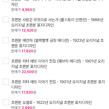
자인
판매가
4,950
원
초판본 사람은 무엇으로 사는가 (톨스토이 단편선) - 1888년
오리지널 초판본 표지디자인
판매가
12,420
원
초판본 예언자 (블랙벨벳 금장 에디션) - 1923년 오리지널 초
판본 표지디자인
판매가
17,820
원
초판본 피터 래빗 이야기 전집 (패브릭 에디션) - 1901년 오리
지널 초판본 표지디자인
판매가
22,500
원
초판본 피터 래빗 이야기 전집 - 1901년 오리지널 초판본 표지
디자인
판매가
17,820
원
초판본 오셀로 - 1622년 오리지널 초판본 표지디자인
판매가
2,690
원