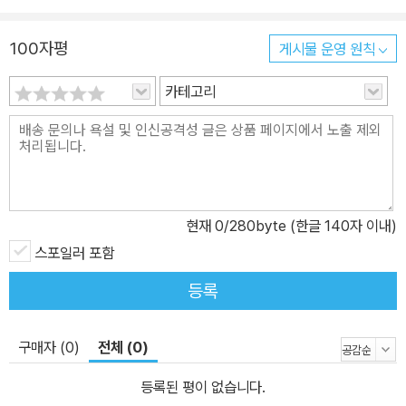
100자평
게시물 운영 원칙
카테고리
현재
0
/280byte (한글 140자 이내)
스포일러 포함
등록
구매자 (0)
전체 (0)
등록된 평이 없습니다.