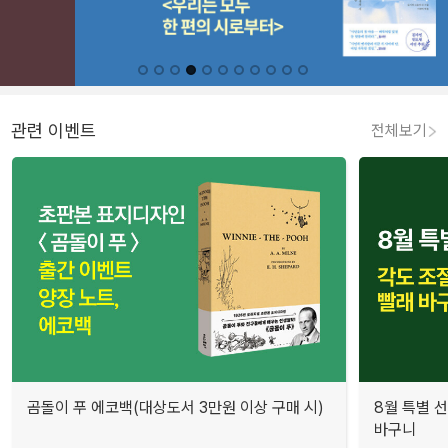
관련 이벤트
전체보기
곰돌이 푸 에코백(대상도서 3만원 이상 구매 시)
8월 특별 선
바구니