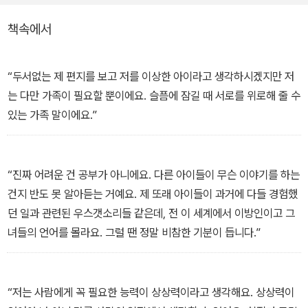
책속에서
“두서없는 제 편지를 보고 저를 이상한 아이라고 생각하시겠지만 저
는 다만 가족이 필요할 뿐이에요. 슬픔에 잠길 때 서로를 위로해 줄 수
있는 가족 말이에요.”
“진짜 어려운 건 공부가 아니에요. 다른 아이들이 무슨 이야기를 하는
건지 반도 못 알아듣는 거예요. 제 또래 아이들이 과거에 다들 경험했
던 일과 관련된 우스갯소리들 같은데, 전 이 세계에서 이방인이고 그
녀들의 언어를 몰라요. 그럴 땐 정말 비참한 기분이 듭니다.”
“저는 사람에게 꼭 필요한 능력이 상상력이라고 생각해요. 상상력이