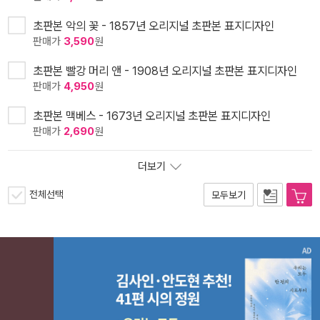
초판본 악의 꽃 - 1857년 오리지널 초판본 표지디자인
판매가
3,590
원
초판본 빨강 머리 앤 - 1908년 오리지널 초판본 표지디자인
판매가
4,950
원
초판본 맥베스 - 1673년 오리지널 초판본 표지디자인
판매가
2,690
원
더보기
전체선택
모두보기