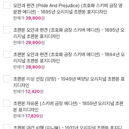
오만과 편견 (Pride And Prejudice) (초호화 스키버 금장 영
문판 에디션) - 1895년 오리지널 초판본 표지디자인
판매가
28,800
원
초판본 오만과 편견 (초호화 금장 스키버 에디션) - 1895년 오
리지널 초판본 표지디자인
판매가
28,800
원
초판본 오만과 편견 (초호화 금장 스키버 에디션) - 1894년 오
리지널 초판본 표지디자인
판매가
28,800
원
초판본 이상 선집 (양장) - 1949년 백양당 오리지널 초판본 표
지디자인
판매가
12,420
원
초판본 자유론 (스키버 금장 에디션) - 1859년 오리지널 초판
본 표지디자인
판매가
17,820
원
초판본 야간 비행 (미니북) - 1931년 오리지널 초판본 표지디