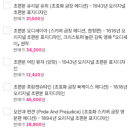
초판본 유리알 유희 (초호화 금장 에디션) - 1943년 오리지널
초판본 표지디자인
판매가
31,500
원
초판본 오디세이아 (스키버 금장 에디션, 한정판) - 1616년 오
리지널 초판본 표지디자인, 크리스토퍼 놀란 감독 영화 『오디세
이』 원작
판매가
34,200
원
초판본 어린 왕자 (양장) - 1943년 오리지널 초판본 표지디자
인
판매가
12,420
원
초판본 프랑켄슈타인 (초호화 금장 북케이스 에디션) - 1818년
오리지널 초판본 표지디자인
판매가
45,000
원
오만과 편견 (Pride And Prejudice) (초호화 스키버 금장 영
문판 에디션) - 1894년 오리지널 초판본 표지디자인
판매가
28,800
원