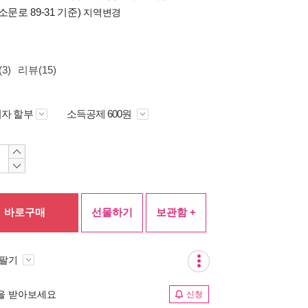
소문로 89-31 기준)
지역변경
3)
리뷰(15)
자 할부
소득공제 600원
바로구매
선물하기
보관함 +
 팔기
림을 받아보세요
신청