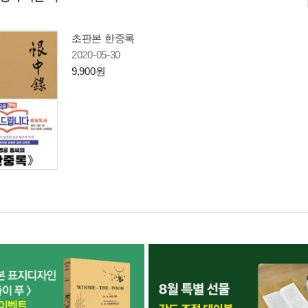
초판본 한중록
2020-05-30
9,900원