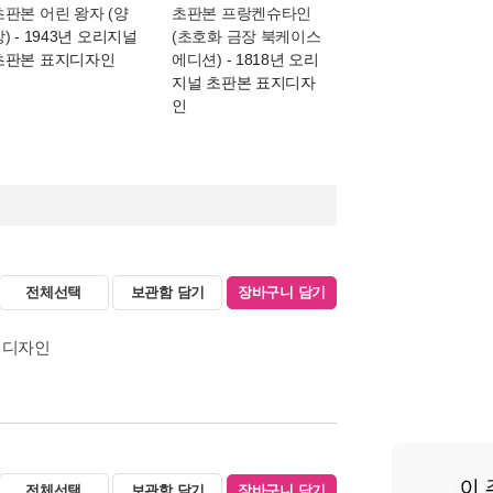
초판본 어린 왕자 (양
초판본 프랑켄슈타인
장)
- 1943년 오리지널
(초호화 금장 북케이스
초판본 표지디자인
에디션)
- 1818년 오리
지널 초판본 표지디자
인
전체선택
보관함 담기
장바구니 담기
표지디자인
전체선택
보관함 담기
장바구니 담기