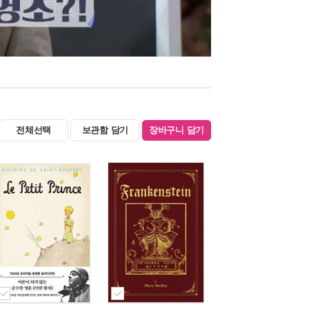
전체선택
보관함 담기
장바구니 담기