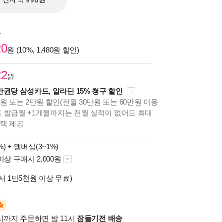
전자책 990원
원
20
원 (10%, 1,480원 할인)
22
원
만권당 삼성카드, 알라딘 15% 청구 할인
원 또는 2만원 할인(전월 30만원 또는 60만원 이용
카드 발급월 +1개월까지는 전월 실적이 없어도 최대
혜택 제공
%) +
멤버십(3~1%)
이상 구매시 2,000원
서 1만5천원 이상 무료)
송
시까지 주문하면 밤 11시
잠들기전 배송