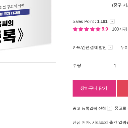
(중구 서
Sales Point :
1,191
9.9
100자평(
카드/간편결제 할인
무이
수량
장바구니 담기
중고로
중고 등록알림 신청
관심 저자, 시리즈의 출간 알