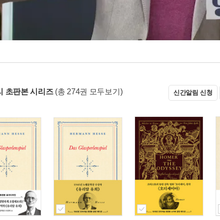
 초판본 시리즈
(총 274권 모두보기)
신간알림 신청