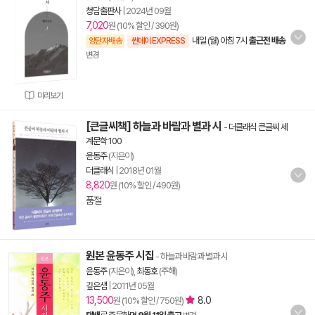
청담출판사
|
2024년 09월
7,020
원 (10% 할인 / 390원)
내일 (월) 아침 7시
출근전 배송
양탄자배송
썬데이 EXPRESS
변경
미리보기
[큰글씨책] 하늘과 바람과 별과 시
-
더클래식 큰글씨 세
계문학 100
윤동주
(지은이)
더클래식
|
2018년 01월
8,820
원 (10% 할인 / 490원)
품절
원본 윤동주 시집
- 하늘과 바람과 별과 시
윤동주
(지은이),
최동호
(주해)
깊은샘
|
2011년 05월
13,500
8.0
원 (10% 할인 / 750원)