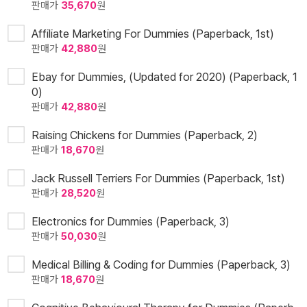
판매가
35,670
원
Affiliate Marketing For Dummies (Paperback, 1st)
판매가
42,880
원
Ebay for Dummies, (Updated for 2020) (Paperback, 1
0)
판매가
42,880
원
Raising Chickens for Dummies (Paperback, 2)
판매가
18,670
원
Jack Russell Terriers For Dummies (Paperback, 1st)
판매가
28,520
원
Electronics for Dummies (Paperback, 3)
판매가
50,030
원
Medical Billing & Coding for Dummies (Paperback, 3)
판매가
18,670
원