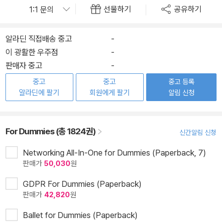
선물하기
공유하기
알라딘 직접배송 중고
-
이 광활한 우주점
-
판매자 중고
-
중고
중고
중고 등록
알라딘에 팔기
회원에게 팔기
알림 신청
For Dummies (총 1824권)
신간알림 신청
Networking All-In-One for Dummies (Paperback, 7)
판매가
50,030
원
GDPR For Dummies (Paperback)
판매가
42,820
원
Ballet for Dummies (Paperback)