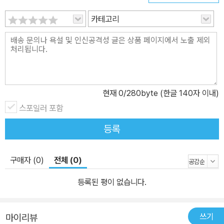
카테고리
현재
0
/280byte (한글 140자 이내)
스포일러 포함
등록
구매자 (0)
전체 (0)
등록된 평이 없습니다.
쓰기
마이리뷰