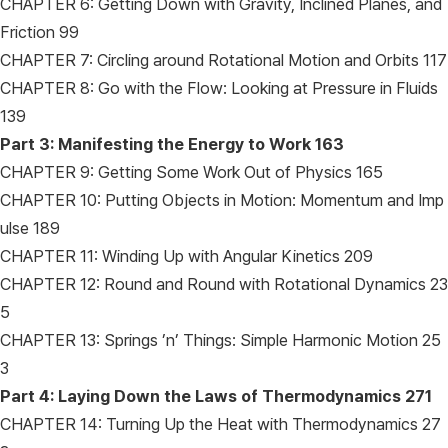
CHAPTER 6: Getting Down with Gravity, Inclined Planes, and
Friction 99
CHAPTER 7: Circling around Rotational Motion and Orbits 117
CHAPTER 8: Go with the Flow: Looking at Pressure in Fluids
139
Part 3: Manifesting the Energy to Work
163
CHAPTER 9: Getting Some Work Out of Physics 165
CHAPTER 10: Putting Objects in Motion: Momentum and Imp
ulse 189
CHAPTER 11: Winding Up with Angular Kinetics 209
CHAPTER 12: Round and Round with Rotational Dynamics 23
5
CHAPTER 13: Springs ’n’ Things: Simple Harmonic Motion 25
3
Part 4: Laying Down the Laws of Thermodynamics
271
CHAPTER 14: Turning Up the Heat with Thermodynamics 27