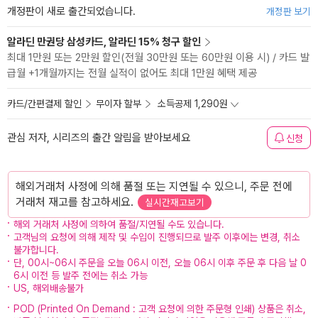
개정판이 새로 출간되었습니다.
개정판 보기
알라딘 만권당 삼성카드, 알라딘 15% 청구 할인
최대 1만원 또는 2만원 할인(전월 30만원 또는 60만원 이용 시) / 카드 발
급월 +1개월까지는 전월 실적이 없어도 최대 1만원 혜택 제공
카드/간편결제 할인
무이자 할부
소득공제 1,290원
관심 저자, 시리즈의 출간 알림을 받아보세요
신청
해외거래처 사정에 의해 품절 또는 지연될 수 있으니, 주문 전에
거래처 재고를 참고하세요.
실시간재고보기
해외 거래처 사정에 의하여 품절/지연될 수도 있습니다.
고객님의 요청에 의해 제작 및 수입이 진행되므로 발주 이후에는 변경, 취소
불가합니다.
단, 00시~06시 주문을 오늘 06시 이전, 오늘 06시 이후 주문 후 다음 날 0
6시 이전 등 발주 전에는 취소 가능
US, 해외배송불가
POD (Printed On Demand : 고객 요청에 의한 주문형 인쇄) 상품은 취소,