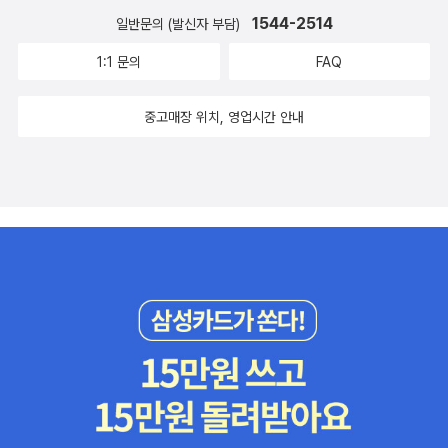
1544-2514
일반문의 (발신자 부담)
1:1 문의
FAQ
중고매장 위치, 영업시간 안내