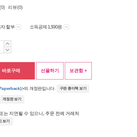
0)
리뷰(0)
자 할부
소득공제 1,930원
바로구매
선물하기
보관함 +
Paperback)
>의 개정판입니다.
구판 종이책 보기
개정판 보기
또는 지연될 수 있으니, 주문 전에 거래처
고 보기