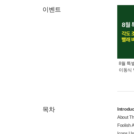
이벤트
8월 특
이동식 
목차
Introduc
About Th
Foolish 
Icons Us