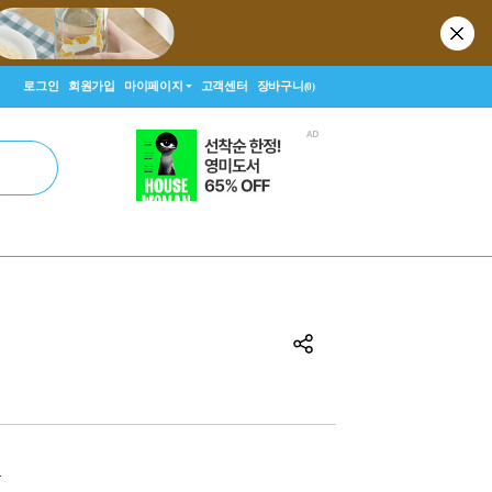
로그인
회원가입
마이페이지
고객센터
장바구니
(0)
원