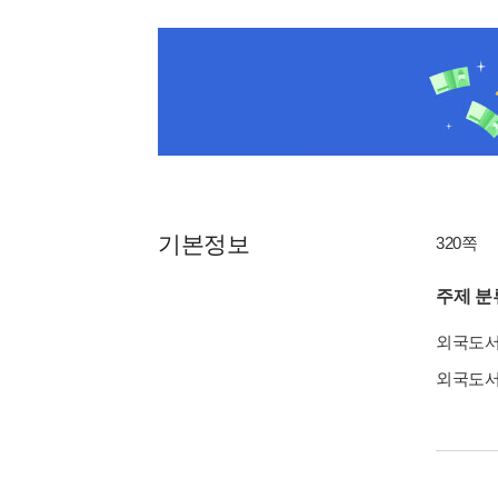
기본정보
320쪽
주제 분
외국도
외국도