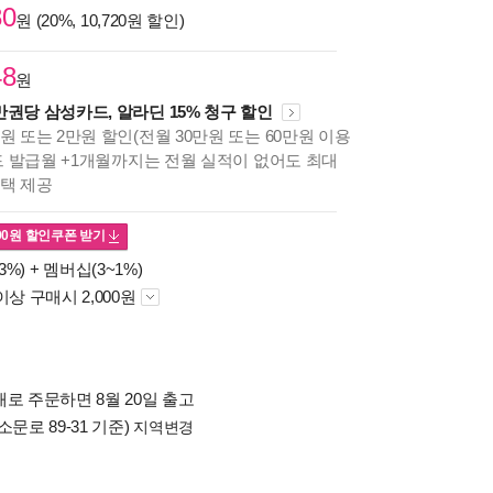
80
원 (20%, 10,720원 할인)
48
원
만권당 삼성카드, 알라딘 15% 청구 할인
원 또는 2만원 할인(전월 30만원 또는 60만원 이용
카드 발급월 +1개월까지는 전월 실적이 없어도 최대
혜택 제공
00
원 할인쿠폰 받기
3%) +
멤버십(3~1%)
이상 구매시 2,000원
로 주문하면 8월 20일 출고
소문로 89-31 기준)
지역변경