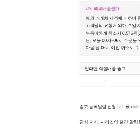
US, 해외배송불가
해외 거래처 사정에 의하여 
고객님의 요청에 의해 수입이
부득이하게 취소시 8,576원
단, 오늘 00시~06시 주문을 
다음 날 06시 이전 취소시 
알라딘 직접배송 중고
-
중고로
중고 등록알림 신청
관심 저자, 시리즈의 출간 알