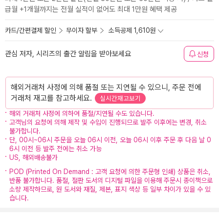
급월 +1개월까지는 전월 실적이 없어도 최대 1만원 혜택 제공
카드/간편결제 할인
무이자 할부
소득공제 1,610원
관심 저자, 시리즈의 출간 알림을 받아보세요
신청
해외거래처 사정에 의해 품절 또는 지연될 수 있으니, 주문 전에
거래처 재고를 참고하세요.
실시간재고보기
해외 거래처 사정에 의하여 품절/지연될 수도 있습니다.
고객님의 요청에 의해 제작 및 수입이 진행되므로 발주 이후에는 변경, 취소
불가합니다.
단, 00시~06시 주문을 오늘 06시 이전, 오늘 06시 이후 주문 후 다음 날 0
6시 이전 등 발주 전에는 취소 가능
US, 해외배송불가
POD (Printed On Demand : 고객 요청에 의한 주문형 인쇄) 상품은 취소,
반품 불가합니다. 품절, 절판 도서의 디지털 파일을 이용해 주문시 종이책으로
소량 제작하므로, 원 도서와 재질, 제본, 표지 색상 등 일부 차이가 있을 수 있
습니다.