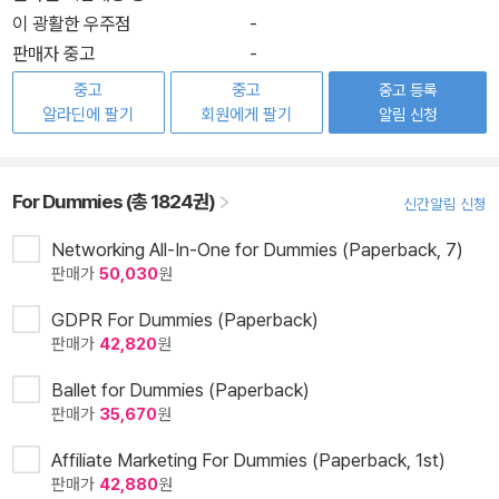
이 광활한 우주점
-
판매자 중고
-
중고
중고
중고 등록
알라딘에 팔기
회원에게 팔기
알림 신청
For Dummies (총 1824권)
신간알림 신청
Networking All-In-One for Dummies (Paperback, 7)
판매가
50,030
원
GDPR For Dummies (Paperback)
판매가
42,820
원
Ballet for Dummies (Paperback)
판매가
35,670
원
Affiliate Marketing For Dummies (Paperback, 1st)
판매가
42,880
원