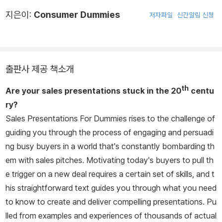
지은이:
Consumer Dummies
저자파일
신간알림 신청
출판사 제공 책소개
th
Are your sales presentations stuck in the 20
centu
ry?
Sales Presentations For Dummies
rises to the challenge of
guiding you through the process of engaging and persuadi
ng busy buyers in a world that's constantly bombarding th
em with sales pitches. Motivating today's buyers to pull th
e trigger on a new deal requires a certain set of skills, and t
his straightforward text guides you through what you need
to know to create and deliver compelling presentations. Pu
lled from examples and experiences of thousands of actual