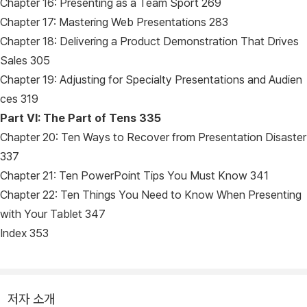
Chapter 16: Presenting as a Team Sport 269
Chapter 17: Mastering Web Presentations 283
Chapter 18: Delivering a Product Demonstration That Drives
Sales 305
Chapter 19: Adjusting for Specialty Presentations and Audien
ces 319
Part VI: The Part of Tens 335
Chapter 20: Ten Ways to Recover from Presentation Disaster
337
Chapter 21: Ten PowerPoint Tips You Must Know 341
Chapter 22: Ten Things You Need to Know When Presenting
with Your Tablet 347
Index 353
저자 소개