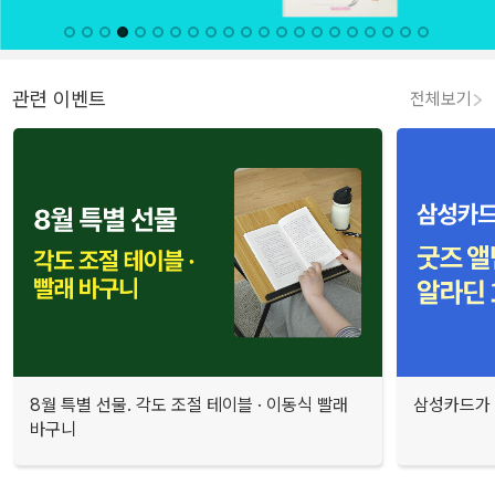
관련 이벤트
전체보기
8월 특별 선물. 각도 조절 테이블 · 이동식 빨래
삼성카드가 
바구니