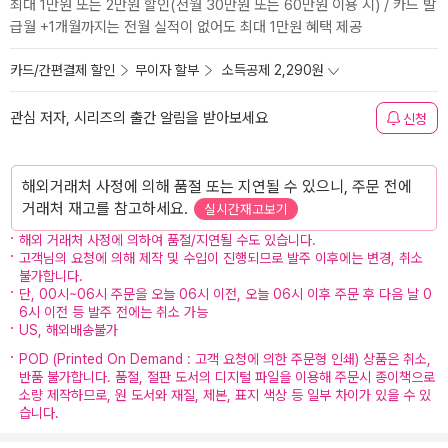
최대 1만원 또는 2만원 할인(전월 30만원 또는 60만원 이용 시) / 카드 발
급월 +1개월까지는 전월 실적이 없어도 최대 1만원 혜택 제공
카드/간편결제 할인
무이자 할부
소득공제 2,290원
관심 저자, 시리즈의 출간 알림을 받아보세요
신청
해외거래처 사정에 의해 품절 또는 지연될 수 있으니, 주문 전에
거래처 재고를 참고하세요.
실시간재고보기
해외 거래처 사정에 의하여 품절/지연될 수도 있습니다.
고객님의 요청에 의해 제작 및 수입이 진행되므로 발주 이후에는 변경, 취소
불가합니다.
단, 00시~06시 주문을 오늘 06시 이전, 오늘 06시 이후 주문 후 다음 날 0
6시 이전 등 발주 전에는 취소 가능
US, 해외배송불가
POD (Printed On Demand : 고객 요청에 의한 주문형 인쇄) 상품은 취소,
반품 불가합니다. 품절, 절판 도서의 디지털 파일을 이용해 주문시 종이책으로
소량 제작하므로, 원 도서와 재질, 제본, 표지 색상 등 일부 차이가 있을 수 있
습니다.