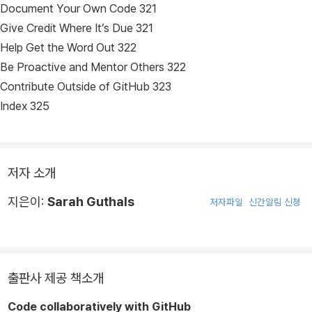
Document Your Own Code 321
Give Credit Where It’s Due 321
Help Get the Word Out 322
Be Proactive and Mentor Others 322
Contribute Outside of GitHub 323
Index 325
저자 소개
지은이:
Sarah Guthals
저자파일
신간알림 신청
출판사 제공 책소개
Code collaboratively with GitHub