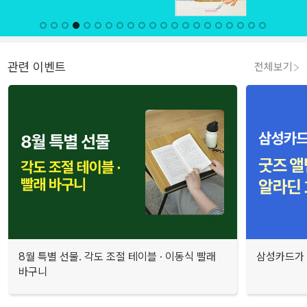
관련 이벤트
전체보기
8월 특별 선물. 각도 조절 테이블 · 이동식 빨래
삼성카드가 
바구니