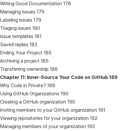
Writing Good Documentation 178
Managing Issues 179
Labeling issues 179
Triaging issues 180
Issue templates 181
Saved replies 183
Ending Your Project 185
Archiving a project 185
Transferring ownership 186
Chapter 11: Inner-Source Your Code on GitHub
189
Why Code in Private? 189
Using GitHub Organizations 190
Creating a GitHub organization 190
Inviting members to your GitHub organization 191
Viewing repositories for your organization 192
Managing members of your organization 193