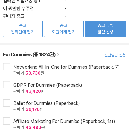
알라딘 직접배송 중고
-
이 광활한 우주점
-
판매자 중고
-
중고
중고
중고 등록
알라딘에 팔기
회원에게 팔기
알림 신청
For Dummies (총 1824권)
신간알림 신청
Networking All-In-One for Dummies (Paperback, 7)
판매가
50,730
원
GDPR For Dummies (Paperback)
판매가
43,420
원
Ballet for Dummies (Paperback)
판매가
36,170
원
Affiliate Marketing For Dummies (Paperback, 1st)
판매가
43,480
원