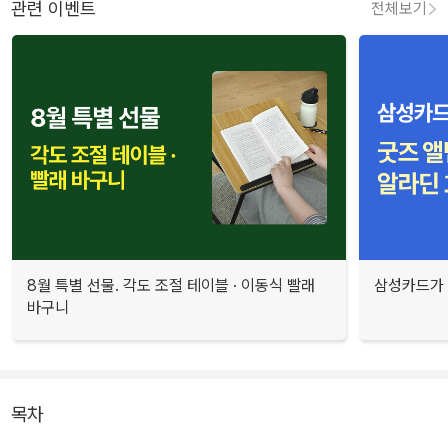
관련 이벤트
전체보기
8월 특별 선물. 각도 조절 테이블 · 이동식 빨래
삼성카드가 
바구니
목차