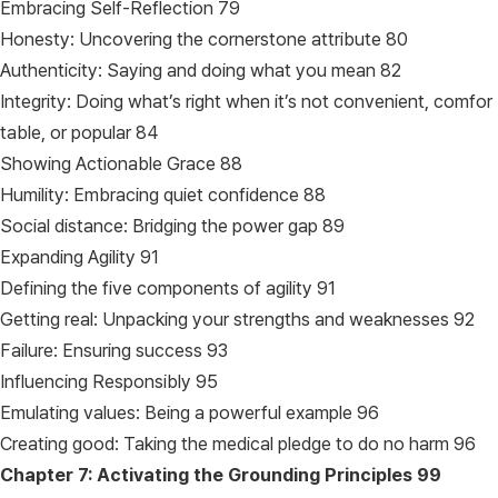
Embracing Self-Reflection 79
Honesty: Uncovering the cornerstone attribute 80
Authenticity: Saying and doing what you mean 82
Integrity: Doing what’s right when it’s not convenient, comfor
table, or popular 84
Showing Actionable Grace 88
Humility: Embracing quiet confidence 88
Social distance: Bridging the power gap 89
Expanding Agility 91
Defining the five components of agility 91
Getting real: Unpacking your strengths and weaknesses 92
Failure: Ensuring success 93
Influencing Responsibly 95
Emulating values: Being a powerful example 96
Creating good: Taking the medical pledge to do no harm 96
Chapter 7: Activating the Grounding Principles
99