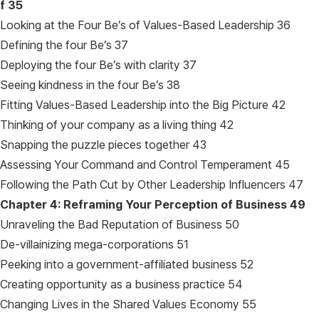
f
35
Looking at the Four Be’s of Values-Based Leadership 36
Defining the four Be’s 37
Deploying the four Be’s with clarity 37
Seeing kindness in the four Be’s 38
Fitting Values-Based Leadership into the Big Picture 42
Thinking of your company as a living thing 42
Snapping the puzzle pieces together 43
Assessing Your Command and Control Temperament 45
Following the Path Cut by Other Leadership Influencers 47
Chapter 4: Reframing Your Perception of Business
49
Unraveling the Bad Reputation of Business 50
De-villainizing mega-corporations 51
Peeking into a government-affiliated business 52
Creating opportunity as a business practice 54
Changing Lives in the Shared Values Economy 55