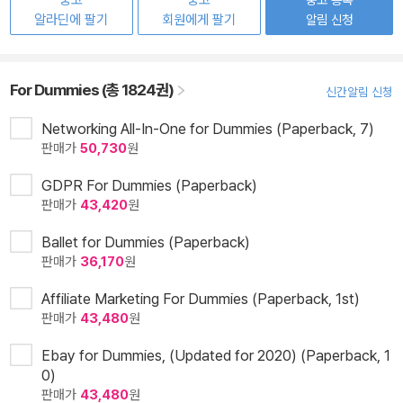
중고
중고
알라딘에 팔기
회원에게 팔기
알림 신청
For Dummies (총 1824권)
신간알림 신청
Networking All-In-One for Dummies (Paperback, 7)
판매가
50,730
원
GDPR For Dummies (Paperback)
판매가
43,420
원
Ballet for Dummies (Paperback)
판매가
36,170
원
Affiliate Marketing For Dummies (Paperback, 1st)
판매가
43,480
원
Ebay for Dummies, (Updated for 2020) (Paperback, 1
0)
판매가
43,480
원