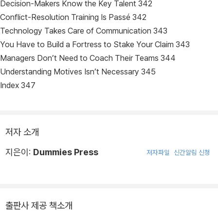
Decision-Makers Know the Key Talent 342
Conflict-Resolution Training Is Passé 342
Technology Takes Care of Communication 343
You Have to Build a Fortress to Stake Your Claim 343
Managers Don’t Need to Coach Their Teams 344
Understanding Motives Isn’t Necessary 345
Index 347
저자 소개
지은이:
Dummies Press
저자파일
신간알림 신청
출판사 제공 책소개