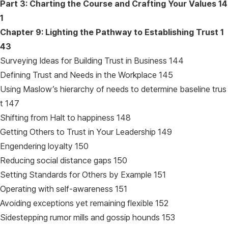
Part 3: Charting the Course and Crafting Your Values
14
1
Chapter 9: Lighting the Pathway to Establishing Trust
1
43
Surveying Ideas for Building Trust in Business 144
Defining Trust and Needs in the Workplace 145
Using Maslow’s hierarchy of needs to determine baseline trus
t 147
Shifting from Halt to happiness 148
Getting Others to Trust in Your Leadership 149
Engendering loyalty 150
Reducing social distance gaps 150
Setting Standards for Others by Example 151
Operating with self-awareness 151
Avoiding exceptions yet remaining flexible 152
Sidestepping rumor mills and gossip hounds 153