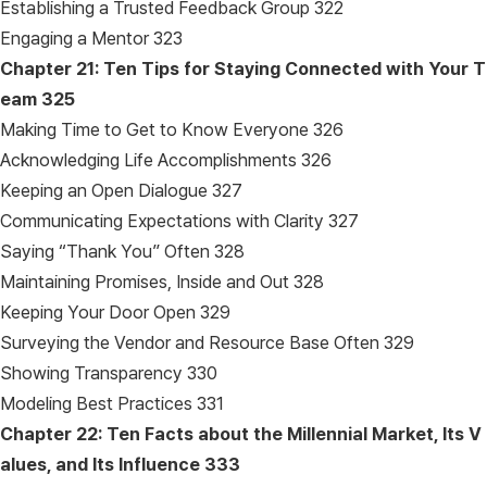
Establishing a Trusted Feedback Group 322
Engaging a Mentor 323
Chapter 21: Ten Tips for Staying Connected with Your T
eam
325
Making Time to Get to Know Everyone 326
Acknowledging Life Accomplishments 326
Keeping an Open Dialogue 327
Communicating Expectations with Clarity 327
Saying “Thank You” Often 328
Maintaining Promises, Inside and Out 328
Keeping Your Door Open 329
Surveying the Vendor and Resource Base Often 329
Showing Transparency 330
Modeling Best Practices 331
Chapter 22: Ten Facts about the Millennial Market, Its V
alues, and Its Influence
333