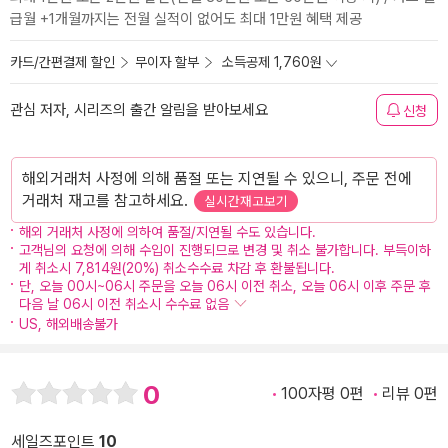
급월 +1개월까지는 전월 실적이 없어도 최대 1만원 혜택 제공
카드/간편결제 할인
무이자 할부
소득공제 1,760원
관심 저자, 시리즈의 출간 알림을 받아보세요
신청
해외거래처 사정에 의해 품절 또는 지연될 수 있으니, 주문 전에
거래처 재고를 참고하세요.
실시간재고보기
해외 거래처 사정에 의하여 품절/지연될 수도 있습니다.
고객님의 요청에 의해 수입이 진행되므로 변경 및 취소 불가합니다. 부득이하
게 취소시 7,814원(20%) 취소수수료 차감 후 환불됩니다.
단, 오늘 00시~06시 주문을 오늘 06시 이전 취소, 오늘 06시 이후 주문 후
다음 날 06시 이전 취소시 수수료 없음
US, 해외배송불가
0
100자평 0편
리뷰 0편
세일즈포인트
10