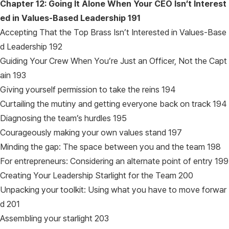
Chapter 12: Going It Alone When Your CEO Isn’t Interest
ed in Values-Based Leadership
191
Accepting That the Top Brass Isn’t Interested in Values-Base
d Leadership 192
Guiding Your Crew When You’re Just an Officer, Not the Capt
ain 193
Giving yourself permission to take the reins 194
Curtailing the mutiny and getting everyone back on track 194
Diagnosing the team’s hurdles 195
Courageously making your own values stand 197
Minding the gap: The space between you and the team 198
For entrepreneurs: Considering an alternate point of entry 199
Creating Your Leadership Starlight for the Team 200
Unpacking your toolkit: Using what you have to move forwar
d 201
Assembling your starlight 203