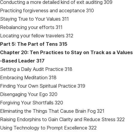
Conducting a more detailed kind of exit auditing 309
Practicing forgiveness and acceptance 310
Staying True to Your Values 311
Rebalancing your efforts 311
Locating your fellow travelers 312
Part 5: The Part of Tens
315
Chapter 20: Ten Practices to Stay on Track as a Values
-Based Leader
317
Setting a Daily Audit Practice 318
Embracing Meditation 318
Finding Your Own Spiritual Practice 319
Disengaging Your Ego 320
Forgiving Your Shortfalls 320
Eliminating the Things That Cause Brain Fog 321
Raising Endorphins to Gain Clarity and Reduce Stress 322
Using Technology to Prompt Excellence 322