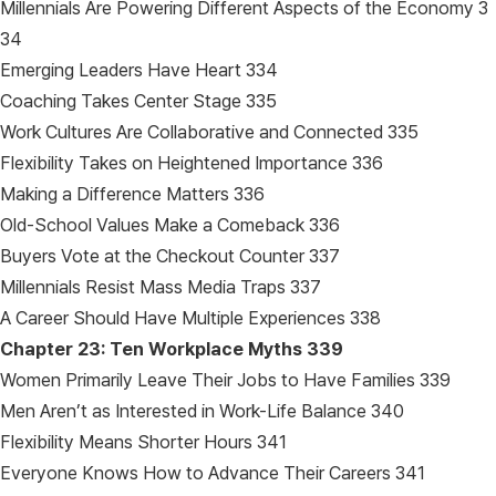
Millennials Are Powering Different Aspects of the Economy 3
34
Emerging Leaders Have Heart 334
Coaching Takes Center Stage 335
Work Cultures Are Collaborative and Connected 335
Flexibility Takes on Heightened Importance 336
Making a Difference Matters 336
Old-School Values Make a Comeback 336
Buyers Vote at the Checkout Counter 337
Millennials Resist Mass Media Traps 337
A Career Should Have Multiple Experiences 338
Chapter 23: Ten Workplace Myths
339
Women Primarily Leave Their Jobs to Have Families 339
Men Aren’t as Interested in Work-Life Balance 340
Flexibility Means Shorter Hours 341
Everyone Knows How to Advance Their Careers 341