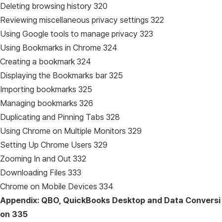
Deleting browsing history 320
Reviewing miscellaneous privacy settings 322
Using Google tools to manage privacy 323
Using Bookmarks in Chrome 324
Creating a bookmark 324
Displaying the Bookmarks bar 325
Importing bookmarks 325
Managing bookmarks 326
Duplicating and Pinning Tabs 328
Using Chrome on Multiple Monitors 329
Setting Up Chrome Users 329
Zooming In and Out 332
Downloading Files 333
Chrome on Mobile Devices 334
Appendix: QBO, QuickBooks Desktop and Data Conversi
on
335