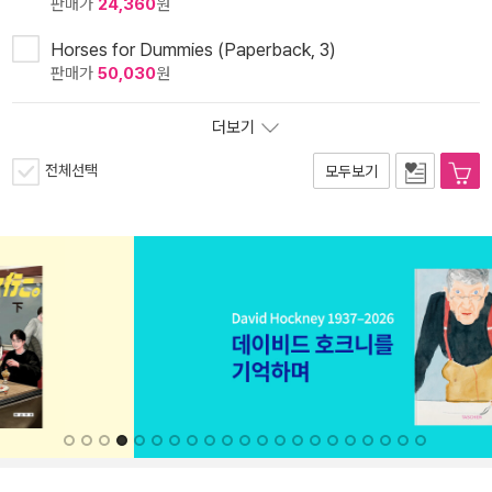
판매가
24,360
원
Horses for Dummies (Paperback, 3)
판매가
50,030
원
더보기
전체선택
모두보기