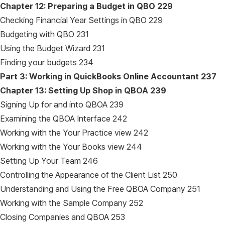
Chapter 12: Preparing a Budget in QBO
229
Checking Financial Year Settings in QBO 229
Budgeting with QBO 231
Using the Budget Wizard 231
Finding your budgets 234
Part 3: Working in QuickBooks Online Accountant
237
Chapter 13: Setting Up Shop in QBOA
239
Signing Up for and into QBOA 239
Examining the QBOA Interface 242
Working with the Your Practice view 242
Working with the Your Books view 244
Setting Up Your Team 246
Controlling the Appearance of the Client List 250
Understanding and Using the Free QBOA Company 251
Working with the Sample Company 252
Closing Companies and QBOA 253