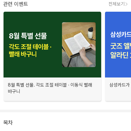
관련 이벤트
전체보기
8월 특별 선물. 각도 조절 테이블 · 이동식 빨래
삼성카드가 
바구니
목차