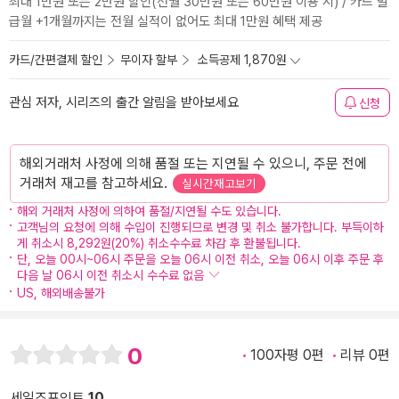
최대 1만원 또는 2만원 할인(전월 30만원 또는 60만원 이용 시) / 카드 발
급월 +1개월까지는 전월 실적이 없어도 최대 1만원 혜택 제공
카드/간편결제 할인
무이자 할부
소득공제 1,870원
관심 저자, 시리즈의 출간 알림을 받아보세요
신청
해외거래처 사정에 의해 품절 또는 지연될 수 있으니, 주문 전에
거래처 재고를 참고하세요.
실시간재고보기
해외 거래처 사정에 의하여 품절/지연될 수도 있습니다.
고객님의 요청에 의해 수입이 진행되므로 변경 및 취소 불가합니다. 부득이하
게 취소시 8,292원(20%) 취소수수료 차감 후 환불됩니다.
단, 오늘 00시~06시 주문을 오늘 06시 이전 취소, 오늘 06시 이후 주문 후
다음 날 06시 이전 취소시 수수료 없음
US, 해외배송불가
0
100자평 0편
리뷰 0편
세일즈포인트
10