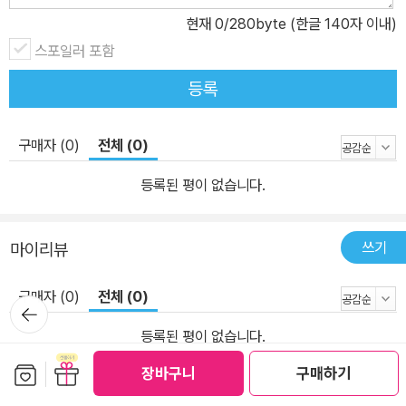
현재
0
/280byte (한글 140자 이내)
스포일러 포함
등록
구매자 (0)
전체 (0)
등록된 평이 없습니다.
쓰기
마이리뷰
구매자 (0)
전체 (0)
뒤로가
기
등록된 평이 없습니다.
보관함담기
선물하기
장바구니
구매하기
쓰기
마이페이퍼 (0편)