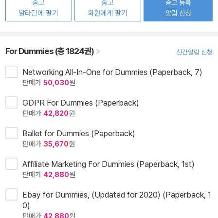
중고
중고
중고 등록
알라딘에 팔기
회원에게 팔기
알림 신청
For Dummies (총 1824권)
신간알림 신청
Networking All-In-One for Dummies (Paperback, 7)
판매가
50,030
원
GDPR For Dummies (Paperback)
판매가
42,820
원
Ballet for Dummies (Paperback)
판매가
35,670
원
Affiliate Marketing For Dummies (Paperback, 1st)
판매가
42,880
원
Ebay for Dummies, (Updated for 2020) (Paperback, 1
0)
판매가
42,880
원