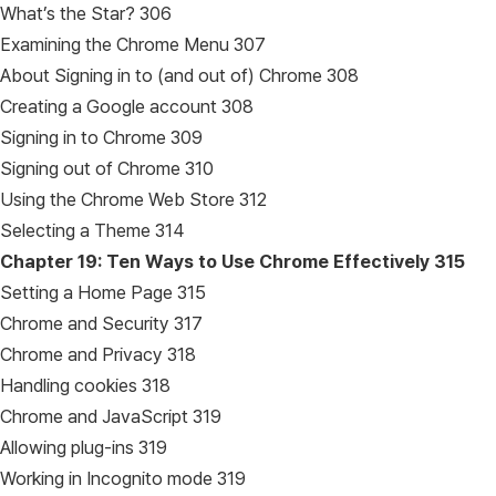
What’s the Star? 306
Examining the Chrome Menu 307
About Signing in to (and out of) Chrome 308
Creating a Google account 308
Signing in to Chrome 309
Signing out of Chrome 310
Using the Chrome Web Store 312
Selecting a Theme 314
Chapter 19: Ten Ways to Use Chrome Effectively
315
Setting a Home Page 315
Chrome and Security 317
Chrome and Privacy 318
Handling cookies 318
Chrome and JavaScript 319
Allowing plug-ins 319
Working in Incognito mode 319