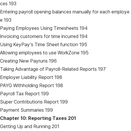
ces 193
Entering payroll opening balances manually for each employe
e 193
Paying Employees Using Timesheets 194
Invoicing customers for time incurred 194
Using KeyPay’s Time Sheet function 195
Allowing employees to use WorkZone 195
Creating New Payruns 196
Taking Advantage of Payroll-Related Reports 197
Employer Liability Report 198
PAYG Withholding Report 198
Payroll Tax Report 199
Super Contributions Report 199
Payment Summaries 199
Chapter 10: Reporting Taxes
201
Getting Up and Running 201