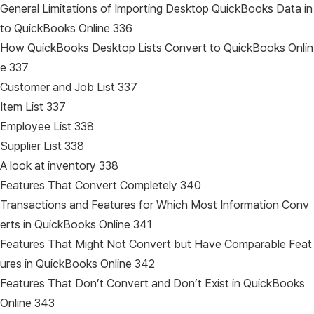
General Limitations of Importing Desktop QuickBooks Data in
to QuickBooks Online 336
How QuickBooks Desktop Lists Convert to QuickBooks Onlin
e 337
Customer and Job List 337
Item List 337
Employee List 338
Supplier List 338
A look at inventory 338
Features That Convert Completely 340
Transactions and Features for Which Most Information Conv
erts in QuickBooks Online 341
Features That Might Not Convert but Have Comparable Feat
ures in QuickBooks Online 342
Features That Don’t Convert and Don’t Exist in QuickBooks
Online 343