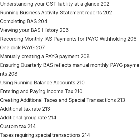
Understanding your GST liability at a glance 202
Running Business Activity Statement reports 202
Completing BAS 204
Viewing your BAS History 206
Recording Monthly IAS Payments for PAYG Withholding 206
One click PAYG 207
Manually creating a PAYG payment 208
Ensuring Quarterly BAS reflects manual monthly PAYG payme
nts 208
Using Running Balance Accounts 210
Entering and Paying Income Tax 210
Creating Additional Taxes and Special Transactions 213
Additional tax rate 213
Additional group rate 214
Custom tax 214
Taxes requiring special transactions 214