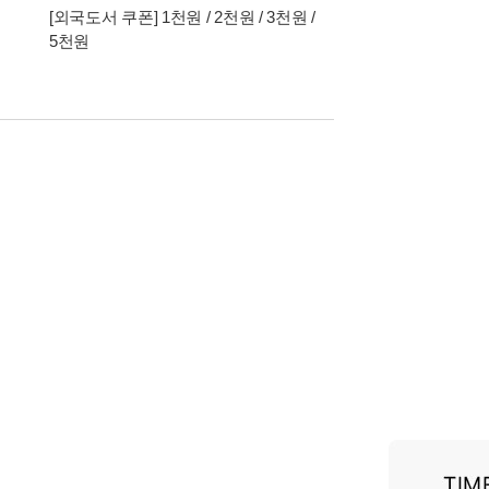
[외국도서 쿠폰] 1천원 / 2천원 / 3천원 /
5천원