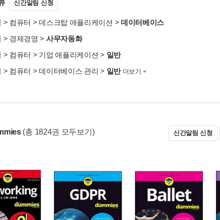
류
신간알림 신청
서
>
컴퓨터
>
데스크탑 애플리케이션
>
데이터베이스
서
>
경제경영
>
사무자동화
서
>
컴퓨터
>
기업 애플리케이션
>
일반
서
>
컴퓨터
>
데이터베이스 관리
>
일반
더보기
mmies
(총 1824권 모두보기)
신간알림 신청