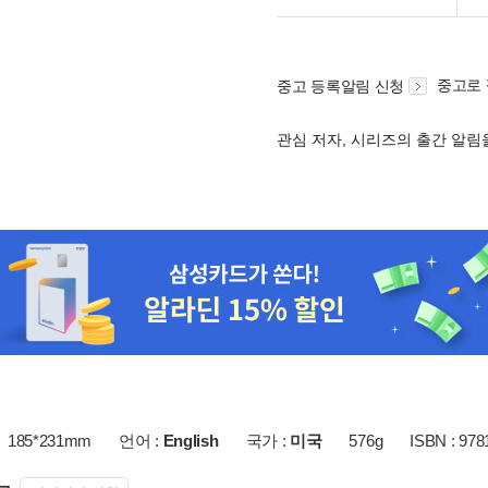
중고로
중고 등록알림 신청
관심 저자, 시리즈의 출간 알
185*231mm
언어 :
English
국가 :
미국
576g
ISBN : 978