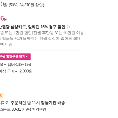
60
원 (50%, 24,370원 할인)
06
원
만권당 삼성카드, 알라딘 15% 청구 할인
원 또는 2만원 할인(전월 30만원 또는 60만원 이용
카드 발급월 +1개월까지는 전월 실적이 없어도 최대
혜택 제공
00
원 할인쿠폰 받기
%) +
멤버십(3~1%)
이상 구매시 2,000원
송
시까지 주문하면 밤 11시
잠들기전 배송
소문로 89-31 기준)
지역변경