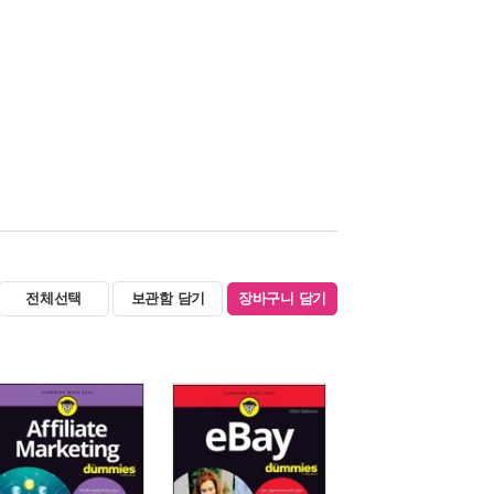
전체선택
보관함 담기
장바구니 담기