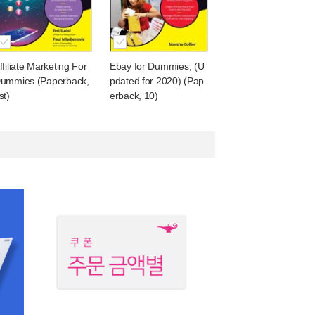
ffiliate Marketing For
Ebay for Dummies, (U
ummies (Paperback,
pdated for 2020) (Pap
st)
erback, 10)