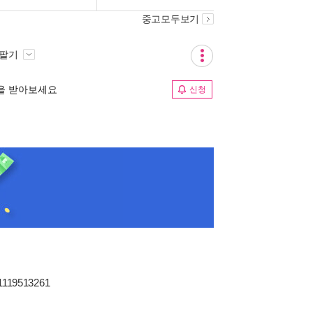
중고모두보기
 팔기
림을 받아보세요
신청
1119513261