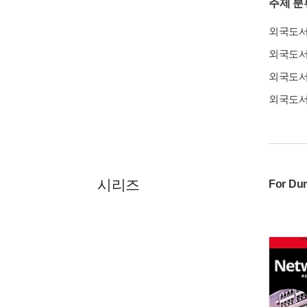
주제 분
외국도
외국도
외국도
외국도
시리즈
For Du