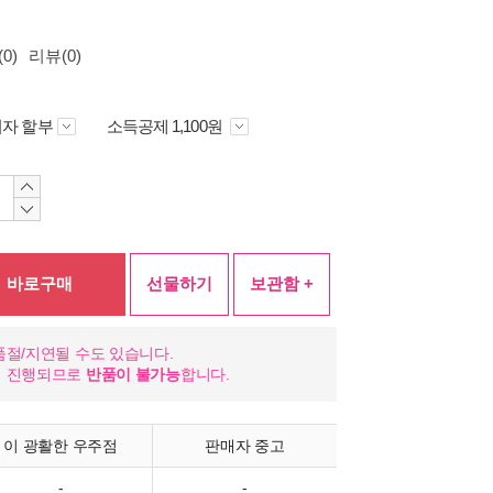
0)
리뷰(0)
자 할부
소득공제 1,100원
바로구매
선물하기
보관함 +
품절/지연될 수도 있습니다.
이 진행되므로
반품이 불가능
합니다.
이 광활한 우주점
판매자 중고
-
-