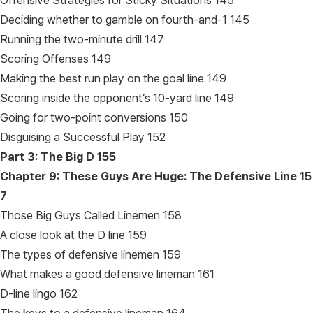
Offensive Strategies for Sticky Situations 145
Deciding whether to gamble on fourth-and-1 145
Running the two-minute drill 147
Scoring Offenses 149
Making the best run play on the goal line 149
Scoring inside the opponent’s 10-yard line 149
Going for two-point conversions 150
Disguising a Successful Play 152
Part 3: The Big D
155
Chapter 9: These Guys Are Huge: The Defensive Line
15
7
Those Big Guys Called Linemen 158
A close look at the D line 159
The types of defensive linemen 159
What makes a good defensive lineman 161
D-line lingo 162