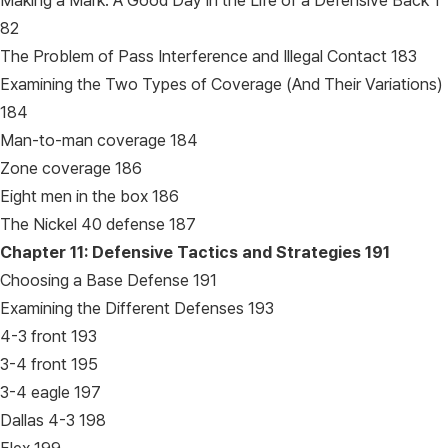
Making a Mark: A Good Day in the Life of a Defensive Back 1
82
The Problem of Pass Interference and Illegal Contact 183
Examining the Two Types of Coverage (And Their Variations)
184
Man-to-man coverage 184
Zone coverage 186
Eight men in the box 186
The Nickel 40 defense 187
Chapter 11: Defensive Tactics and Strategies
191
Choosing a Base Defense 191
Examining the Different Defenses 193
4-3 front 193
3-4 front 195
3-4 eagle 197
Dallas 4-3 198