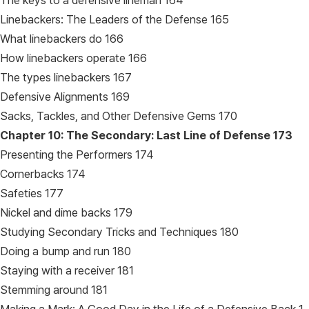
The keys to a defensive lineman 164
Linebackers: The Leaders of the Defense 165
What linebackers do 166
How linebackers operate 166
The types linebackers 167
Defensive Alignments 169
Sacks, Tackles, and Other Defensive Gems 170
Chapter 10: The Secondary: Last Line of Defense
173
Presenting the Performers 174
Cornerbacks 174
Safeties 177
Nickel and dime backs 179
Studying Secondary Tricks and Techniques 180
Doing a bump and run 180
Staying with a receiver 181
Stemming around 181