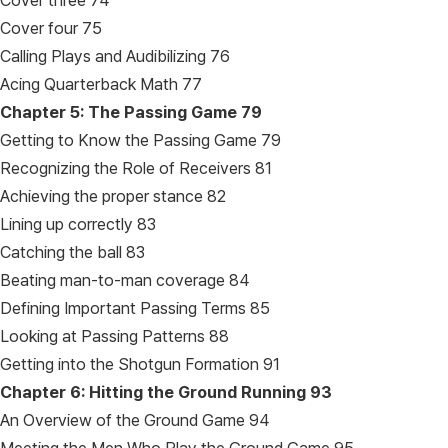
Cover three 74
Cover four 75
Calling Plays and Audibilizing 76
Acing Quarterback Math 77
Chapter 5: The Passing Game
79
Getting to Know the Passing Game 79
Recognizing the Role of Receivers 81
Achieving the proper stance 82
Lining up correctly 83
Catching the ball 83
Beating man-to-man coverage 84
Defining Important Passing Terms 85
Looking at Passing Patterns 88
Getting into the Shotgun Formation 91
Chapter 6: Hitting the Ground Running
93
An Overview of the Ground Game 94