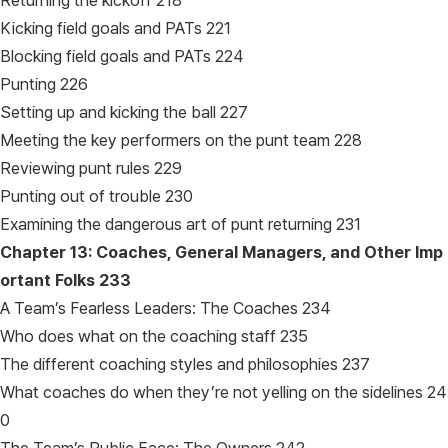
Returning the kickoff 218
Kicking field goals and PATs 221
Blocking field goals and PATs 224
Punting 226
Setting up and kicking the ball 227
Meeting the key performers on the punt team 228
Reviewing punt rules 229
Punting out of trouble 230
Examining the dangerous art of punt returning 231
Chapter 13: Coaches, General Managers, and Other Imp
ortant Folks
233
A Team’s Fearless Leaders: The Coaches 234
Who does what on the coaching staff 235
The different coaching styles and philosophies 237
What coaches do when they’re not yelling on the sidelines 24
0