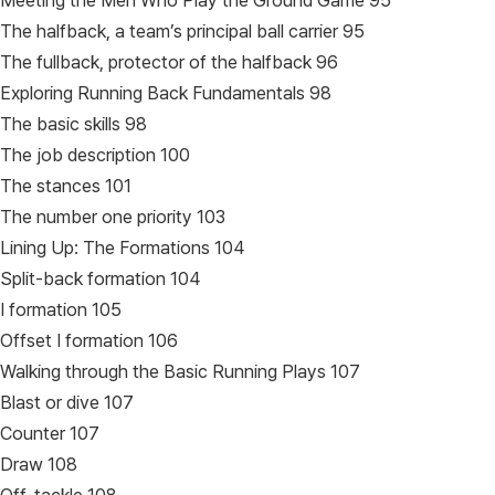
Meeting the Men Who Play the Ground Game 95
The halfback, a team’s principal ball carrier 95
The fullback, protector of the halfback 96
Exploring Running Back Fundamentals 98
The basic skills 98
The job description 100
The stances 101
The number one priority 103
Lining Up: The Formations 104
Split-back formation 104
I formation 105
Offset I formation 106
Walking through the Basic Running Plays 107
Blast or dive 107
Counter 107
Draw 108