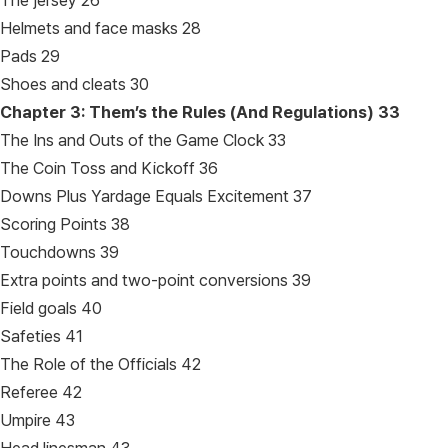
The jersey 26
Helmets and face masks 28
Pads 29
Shoes and cleats 30
Chapter 3: Them’s the Rules (And Regulations)
33
The Ins and Outs of the Game Clock 33
The Coin Toss and Kickoff 36
Downs Plus Yardage Equals Excitement 37
Scoring Points 38
Touchdowns 39
Extra points and two-point conversions 39
Field goals 40
Safeties 41
The Role of the Officials 42
Referee 42
Umpire 43