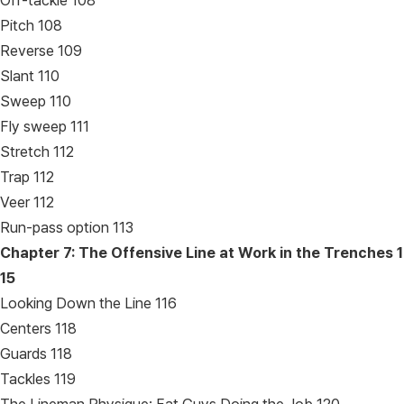
Off-tackle 108
Pitch 108
Reverse 109
Slant 110
Sweep 110
Fly sweep 111
Stretch 112
Trap 112
Veer 112
Run-pass option 113
Chapter 7: The Offensive Line at Work in the Trenches
1
15
Looking Down the Line 116
Centers 118
Guards 118
Tackles 119