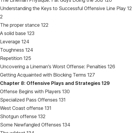
The Lineman Physique: Fat Guys Doing the Job 120
Understanding the Keys to Successful Offensive Line Play 12
2
The proper stance 122
A solid base 123
Leverage 124
Toughness 124
Repetition 125
Uncovering a Lineman’s Worst Offense: Penalties 126
Getting Acquainted with Blocking Terms 127
Chapter 8: Offensive Plays and Strategies
129
Offense Begins with Players 130
Specialized Pass Offenses 131
West Coast offense 131
Shotgun offense 132
Some Newfangled Offenses 134