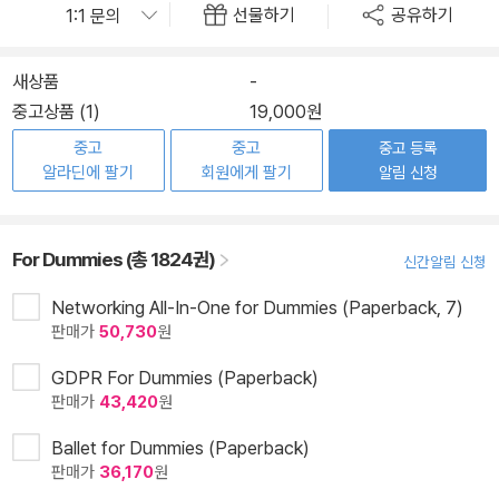
선물하기
공유하기
새상품
-
중고상품 (1)
19,000원
중고
중고
중고 등록
알라딘에 팔기
회원에게 팔기
알림 신청
For Dummies (총 1824권)
신간알림 신청
Networking All-In-One for Dummies (Paperback, 7)
판매가
50,730
원
GDPR For Dummies (Paperback)
판매가
43,420
원
Ballet for Dummies (Paperback)
판매가
36,170
원