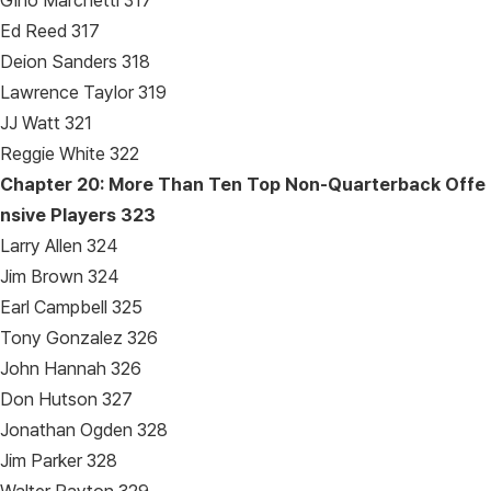
Gino Marchetti 317
Ed Reed 317
Deion Sanders 318
Lawrence Taylor 319
JJ Watt 321
Reggie White 322
Chapter 20: More Than Ten Top Non-Quarterback Offe
nsive Players
323
Larry Allen 324
Jim Brown 324
Earl Campbell 325
Tony Gonzalez 326
John Hannah 326
Don Hutson 327
Jonathan Ogden 328
Jim Parker 328