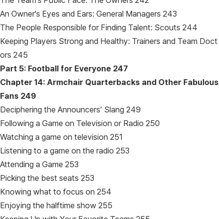
The Team’s Public Face: The Owners 242
An Owner’s Eyes and Ears: General Managers 243
The People Responsible for Finding Talent: Scouts 244
Keeping Players Strong and Healthy: Trainers and Team Doct
ors 245
Part 5: Football for Everyone
247
Chapter 14: Armchair Quarterbacks and Other Fabulous
Fans
249
Deciphering the Announcers’ Slang 249
Following a Game on Television or Radio 250
Watching a game on television 251
Listening to a game on the radio 253
Attending a Game 253
Picking the best seats 253
Knowing what to focus on 254
Enjoying the halftime show 255