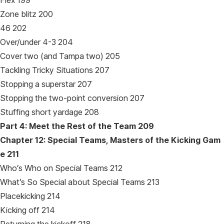
Flex 199
Zone blitz 200
46 202
Over/under 4-3 204
Cover two (and Tampa two) 205
Tackling Tricky Situations 207
Stopping a superstar 207
Stopping the two-point conversion 207
Stuffing short yardage 208
Part 4: Meet the Rest of the Team
209
Chapter 12: Special Teams, Masters of the Kicking Gam
e
211
Who’s Who on Special Teams 212
What’s So Special about Special Teams 213
Placekicking 214
Kicking off 214