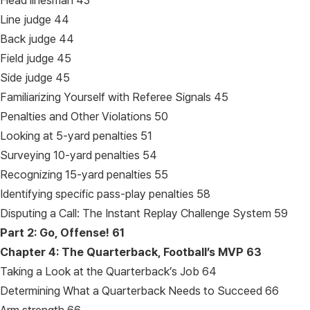
Head linesman 43
Line judge 44
Back judge 44
Field judge 45
Side judge 45
Familiarizing Yourself with Referee Signals 45
Penalties and Other Violations 50
Looking at 5-yard penalties 51
Surveying 10-yard penalties 54
Recognizing 15-yard penalties 55
Identifying specific pass-play penalties 58
Disputing a Call: The Instant Replay Challenge System 59
Part 2: Go, Offense!
61
Chapter 4: The Quarterback, Football’s MVP
63
Taking a Look at the Quarterback’s Job 64
Determining What a Quarterback Needs to Succeed 66