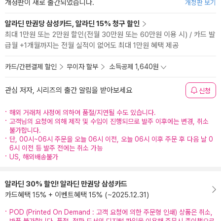
개정판이 새로 출간되었습니다.
개정판 보기
알라딘 만권당 삼성카드, 알라딘 15% 청구 할인
최대 1만원 또는 2만원 할인(전월 30만원 또는 60만원 이용 시) / 카드 발
급월 +1개월까지는 전월 실적이 없어도 최대 1만원 혜택 제공
카드/간편결제 할인
무이자 할부
소득공제 1,640원
관심 저자, 시리즈의 출간 알림을 받아보세요
신청
해외 거래처 사정에 의하여 품절/지연될 수도 있습니다.
고객님의 요청에 의해 제작 및 수입이 진행되므로 발주 이후에는 변경, 취소
불가합니다.
단, 00시~06시 주문을 오늘 06시 이전, 오늘 06시 이후 주문 후 다음 날 0
6시 이전 등 발주 전에는 취소 가능
US, 해외배송불가
알라딘 30% 할인! 알라딘 만권당 삼성카드
카드혜택 15% + 이벤트혜택 15% (~2025.12.31)
POD (Printed On Demand : 고객 요청에 의한 주문형 인쇄) 상품은 취소,