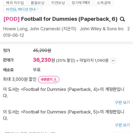
해외 직수입
품절보상
지연보상
정가제 FREE
소득공제
바인딩, 에디션 안내
[POD]
Football for Dummies (Paperback, 6)
Howie Long
,
John Czarnecki
(지은이)
John Wiley & Sons Inc
2
019-06-12
정가
45,290원
36,230
판매가
원
(20% 할인) +
마일리지 1,090원
배송료
무료
최대 3,000원 할인
쿠폰받기
이 도서는 <
Football for Dummies (Paperback, 4)
>의 개정판입니
다.
구판 보기
이 도서는 <
Football for Dummies (Paperback, 5)
>의 개정판입니
다.
구판 보기