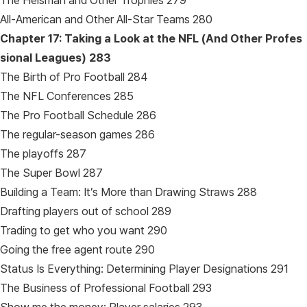
The Heisman and Other Trophies 279
All-American and Other All-Star Teams 280
Chapter 17: Taking a Look at the NFL (And Other Profes
sional Leagues)
283
The Birth of Pro Football 284
The NFL Conferences 285
The Pro Football Schedule 286
The regular-season games 286
The playoffs 287
The Super Bowl 287
Building a Team: It’s More than Drawing Straws 288
Drafting players out of school 289
Trading to get who you want 290
Going the free agent route 290
Status Is Everything: Determining Player Designations 291
The Business of Professional Football 293