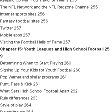
Keeping Up with Your Favorite Teams 255
The NFL Network and the NFL Redzone Channel 255
Internet sports sites 256
Fantasy football sites 256
Twitter 257
Mobile apps 257
Visiting the Football Halls of Fame 257
Chapter 15: Youth Leagues and High School Football
25
9
Determining When to Start Playing 260
Signing Up Your Kids for Youth Football 260
Pop Warner and similar programs 261
Punt, Pass & Kick 261
What Sets High School Football Apart 262
Rule differences 263
Style of play 264