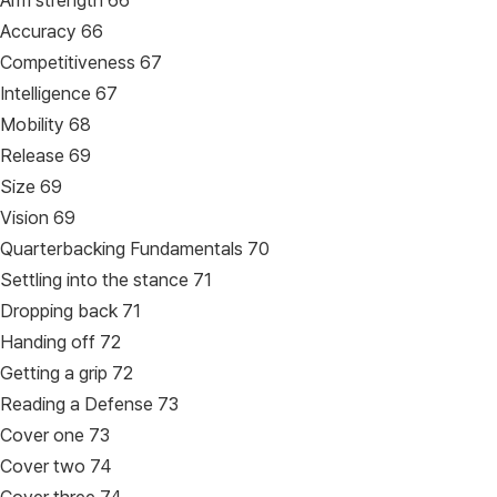
Arm strength 66
Accuracy 66
Competitiveness 67
Intelligence 67
Mobility 68
Release 69
Size 69
Vision 69
Quarterbacking Fundamentals 70
Settling into the stance 71
Dropping back 71
Handing off 72
Getting a grip 72
Reading a Defense 73
Cover one 73
Cover two 74