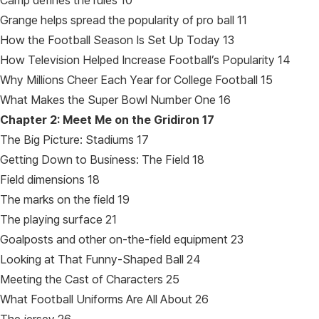
Camp defines the rules 10
Grange helps spread the popularity of pro ball 11
How the Football Season Is Set Up Today 13
How Television Helped Increase Football’s Popularity 14
Why Millions Cheer Each Year for College Football 15
What Makes the Super Bowl Number One 16
Chapter 2: Meet Me on the Gridiron
17
The Big Picture: Stadiums 17
Getting Down to Business: The Field 18
Field dimensions 18
The marks on the field 19
The playing surface 21
Goalposts and other on-the-field equipment 23
Looking at That Funny-Shaped Ball 24
Meeting the Cast of Characters 25
What Football Uniforms Are All About 26