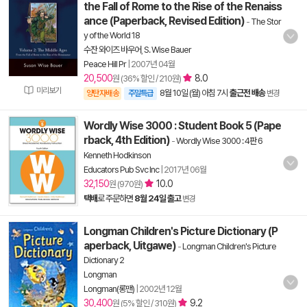
the Fall of Rome to the Rise of the Renaiss
ance (Paperback, Revised Edition)
-
The Stor
y of the World 18
수잔 와이즈 바우어
,
S. Wise Bauer
Peace Hill Pr
|
2007년 04월
20,500
8.0
원 (36% 할인 / 210원)
미리보기
8월 10일 (월) 아침 7시
출근전 배송
양탄자배송
주말특급
변경
Wordly Wise 3000 : Student Book 5 (Pape
rback, 4th Edition)
-
Wordly Wise 3000 : 4판 6
Kenneth Hodkinson
Educators Pub Svc Inc
|
2017년 06월
32,150
10.0
원 (970원)
택배
로 주문하면
8월 24일 출고
변경
Longman Children's Picture Dictionary (P
aperback, Uitgawe)
-
Longman Children's Picture
Dictionary 2
Longman
Longman(롱맨)
|
2002년 12월
30,400
9.2
원 (5% 할인 / 310원)